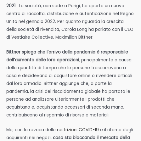
2021
. La società, con sede a Parigi, ha aperto un nuovo
centro di raccolta, distribuzione e autenticazione nel Regno
Unito nel gennaio 2022. Per quanto riguarda la crescita
della società di rivendita, Carola Long ha parlato con il CEO
di Vestiaire Collective, Maximilian Bittner.
Bittner spiega che l’arrivo della pandemia è responsabile
dell’aumento delle loro operazioni
, principalmente a causa
della quantità di tempo che le persone trascorrevano a
casa e decidevano di acquistare online o rivendere articoli
dal loro armadio. Bittner aggiunge che, a parte la
pandemia, la crisi del riscaldamento globale ha portato le
persone ad analizzare ulteriormente i prodotti che
acquistano e, acquistando accessori di seconda mano,
contribuiscono al risparmio di risorse e materiali.
Ma, con la revoca delle
restrizioni COVID-19
e il ritorno degli
acquirenti nei negozi,
cosa sta bloccando il mercato della