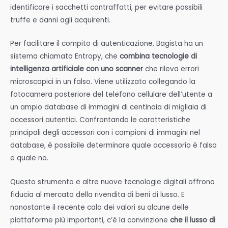
identificare i sacchetti contraffatti, per evitare possibili
truffe e danni agli acquirenti.
Per facilitare il compito di autenticazione, Bagista ha un
sistema chiamato Entropy, che
combina tecnologie di
intelligenza artificiale con uno scanner
che rileva errori
microscopici in un falso. Viene utilizzato collegando la
fotocamera posteriore del telefono cellulare dell’utente a
un ampio database di immagini di centinaia di migliaia di
accessori autentici. Confrontando le caratteristiche
principali degli accessori con i campioni di immagini nel
database, è possibile determinare quale accessorio è falso
e quale no.
Questo strumento e altre nuove tecnologie digitali offrono
fiducia al mercato della rivendita di beni di lusso. E
nonostante il recente calo dei valori su alcune delle
piattaforme più importanti, c’è la convinzione
che il lusso di