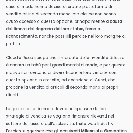
case di moda hanno deciso di creare piattaforme di
vendita online di seconda mano, ma alcune non hanno
avuto accesso a questa opzione, principalmente
a causa
del timore del degrado del loro status, fama e
riconoscimento
, nonché possibili perdite nel loro margine di
profitto.
Claudia Ricco spiega che il mercato della rivendita di lusso
è ancora un tabù per i grandi marchi di moda
, e per questo
motivo non cercano di diversificare le loro vendite con
questa opzione in crescita, ad eccezione di Gucci, che
propone la vendita di articoli di seconda mano ai propri
clienti.
Le grandi case di moda dovranno ripensare le loro
strategie di vendita se vogliono rimanere rilevanti nel
settore del lusso e dell’esclusività. Il sito web Industry
Fashion suggerisce che
gli acquirenti Millennial e Generation