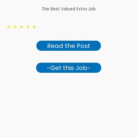
The Best Valued Extra Job
★
★
★
★
★
Read the Post
-Get this Job-