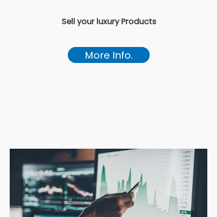
Sell your luxury Products
More Info.