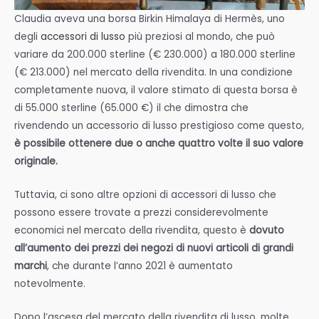
Claudia aveva una borsa Birkin Himalaya di Hermès, uno
degli
accessori di lusso
più preziosi al mondo, che può
variare da 200.000 sterline (€ 230.000) a 180.000 sterline
(€ 213.000) nel mercato della rivendita. In una condizione
completamente nuova, il valore stimato di questa borsa è
di 55.000 sterline (65.000 €) il che dimostra che
rivendendo un accessorio di lusso prestigioso come questo,
è possibile ottenere due o anche quattro volte il suo valore
originale.
Tuttavia, ci sono altre opzioni di accessori di lusso che
possono essere trovate a prezzi considerevolmente
economici nel mercato della rivendita, questo è
dovuto
all’aumento dei prezzi dei negozi di nuovi articoli di grandi
marchi
, che durante l’anno 2021 è aumentato
notevolmente.
Dopo l’ascesa del mercato della rivendita di lusso, molte