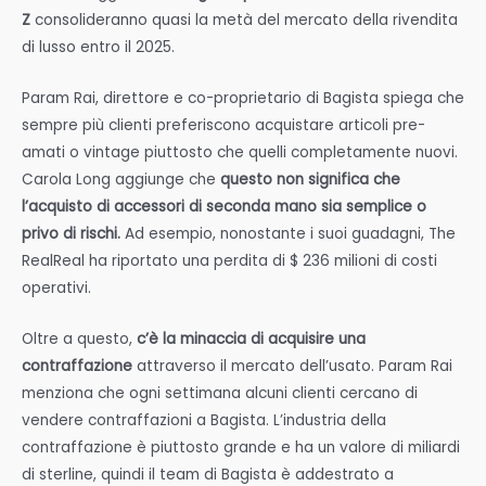
Z
consolideranno quasi la metà del mercato della rivendita
di lusso entro il 2025.
Param Rai, direttore e co-proprietario di Bagista spiega che
sempre più clienti preferiscono acquistare articoli pre-
amati o vintage piuttosto che quelli completamente nuovi.
Carola Long aggiunge che
questo non significa che
l’acquisto di accessori di seconda mano sia semplice o
privo di rischi.
Ad esempio, nonostante i suoi guadagni, The
RealReal ha riportato una perdita di $ 236 milioni di costi
operativi.
Oltre a questo,
c’è la minaccia di acquisire una
contraffazione
attraverso il mercato dell’usato. Param Rai
menziona che ogni settimana alcuni clienti cercano di
vendere contraffazioni a Bagista. L’industria della
contraffazione è piuttosto grande e ha un valore di miliardi
di sterline, quindi il team di Bagista è addestrato a