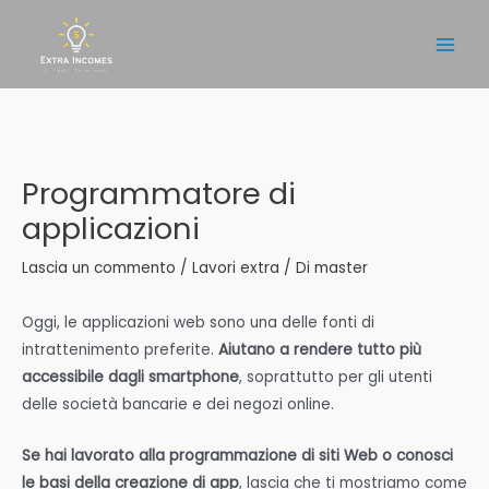
Vai
al
Main
contenuto
Men
Programmatore di
applicazioni
Lascia un commento
/
Lavori extra
/ Di
master
Oggi, le applicazioni web sono una delle fonti di
intrattenimento preferite.
Aiutano a rendere tutto più
accessibile dagli smartphone
, soprattutto per gli utenti
delle società bancarie e dei negozi online.
Se hai lavorato alla programmazione di siti Web o conosci
le basi della creazione di app
, lascia che ti mostriamo come