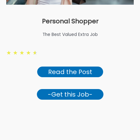
Personal Shopper
The Best Valued Extra Job
★
★
★
★
★
Read the Post
-Get this Job-