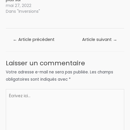
mai 27, 2022
Dans "Inversions"
Navigation
←
Article précédent
Article suivant
→
de
l’article
Laisser un commentaire
Votre adresse e-mail ne sera pas publiée.
Les champs
obligatoires sont indiqués avec
*
Écrivez
ici…