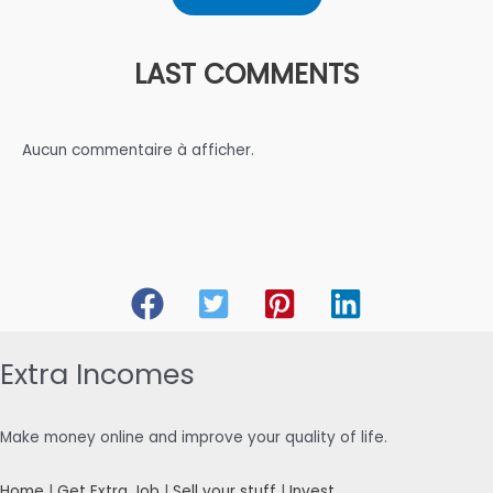
LAST COMMENTS
Aucun commentaire à afficher.
Extra Incomes
Make money online and improve your quality of life.
Home
|
Get Extra Job
|
Sell your stuff
|
Invest