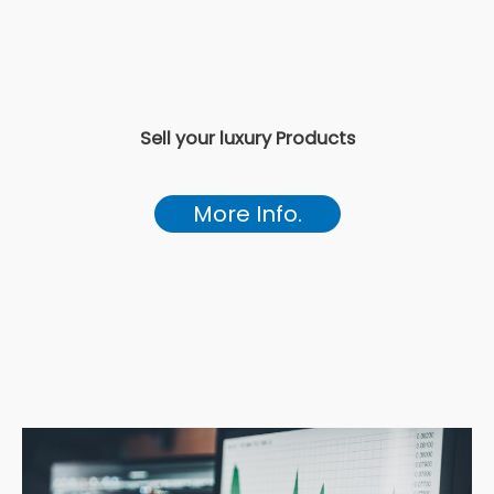
Sell your luxury Products
More Info.