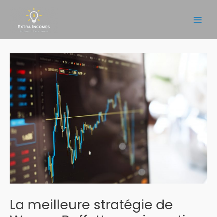
Aller
au
Main
contenu
Men
La meilleure stratégie de