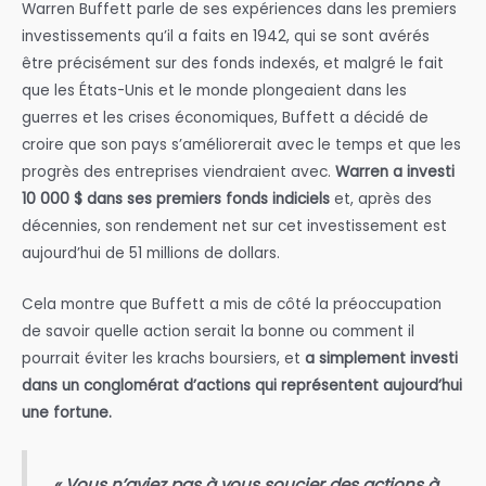
Warren Buffett parle de ses expériences dans les premiers
investissements qu’il a faits en 1942, qui se sont avérés
être précisément sur des fonds indexés, et malgré le fait
que les États-Unis et le monde plongeaient dans les
guerres et les crises économiques, Buffett a décidé de
croire que son pays s’améliorerait avec le temps et que les
progrès des entreprises viendraient avec.
Warren a investi
10 000 $ dans ses premiers fonds indiciels
et, après des
décennies, son rendement net sur cet investissement est
aujourd’hui de 51 millions de dollars.
Cela montre que Buffett a mis de côté la préoccupation
de savoir quelle action serait la bonne ou comment il
pourrait éviter les krachs boursiers, et
a simplement investi
dans un conglomérat d’actions qui représentent aujourd’hui
une fortune.
« Vous n’aviez pas à vous soucier des actions à