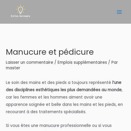
Aller
au
Main
contenu
Men
Manucure et pédicure
Laisser un commentaire
/
Emplois supplémentaires
/ Par
master
Le soin des mains et des pieds a toujours représenté
l’une
des disciplines esthétiques les plus demandées au monde
,
car les femmes et les hommes aiment avoir une
apparence soignée et belle dans les mains et les pieds, en
recourant à des traitements spécialisés.
Si vous êtes une manucure professionnelle ou si vous