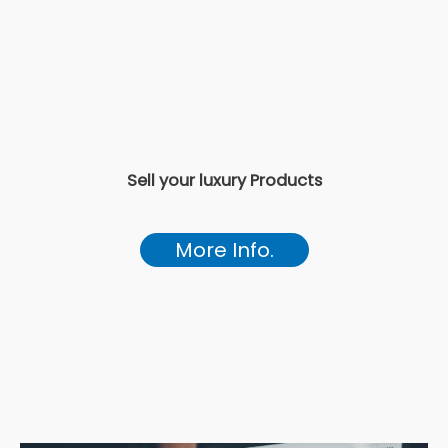
Sell your luxury Products
More Info.