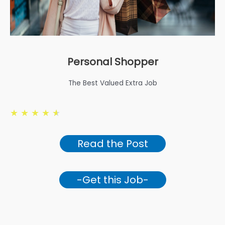
Personal Shopper
The Best Valued Extra Job
★
★
★
★
★
Read the Post
-Get this Job-