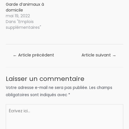
Garde d’animaux à
domicile
mai 19, 2022
Dans "Emplois
supplémentaires"
Navigation
←
Article précédent
Article suivant
→
de
l’article
Laisser un commentaire
Votre adresse e-mail ne sera pas publiée.
Les champs
obligatoires sont indiqués avec
*
Écrivez
ici…