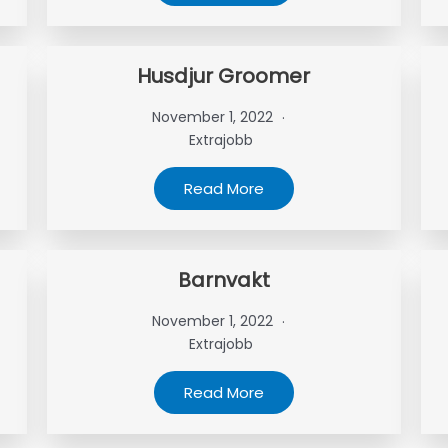
Husdjur Groomer
November 1, 2022
Extrajobb
Read More
Barnvakt
November 1, 2022
Extrajobb
Read More