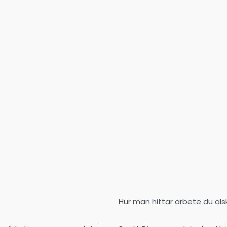
Hur man hittar arbete du äls