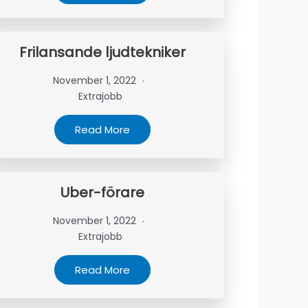
Frilansande ljudtekniker
November 1, 2022
Extrajobb
Read More
Uber-förare
November 1, 2022
Extrajobb
Read More