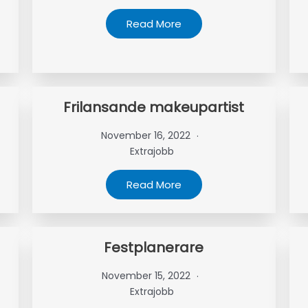
Read More
Frilansande makeupartist
November 16, 2022
Extrajobb
Read More
Festplanerare
November 15, 2022
Extrajobb