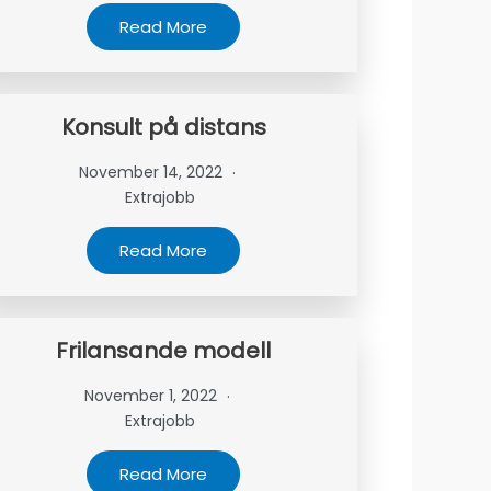
Read More
Konsult på distans
November 14, 2022
Extrajobb
Read More
Frilansande modell
November 1, 2022
Extrajobb
Read More