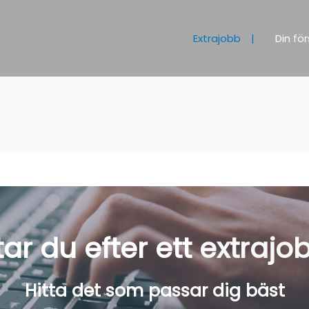
Extrajobb
Din för
tar du efter ett
extrajo
Hitta det som passar dig bäst