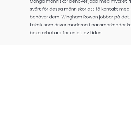
Många människor behöver jobb med mycket fl
svårt för dessa människor att få kontakt med
behöver dem. Wingham Rowan jobbar på det. 
teknik som driver moderna finansmarknader ka
boka arbetare för en bit av tiden.