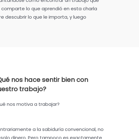
guntándose cómo encontrar un trabajo que
 Él comparte lo que aprendió en esta charla
descubrir lo que le importa, y luego
Qué nos hace sentir bien con
uestro trabajo?
ué nos motiva a trabajar?
ntrariamente a la sabiduría convencional, no
 solo dinero. Pero tampoco es exactamente