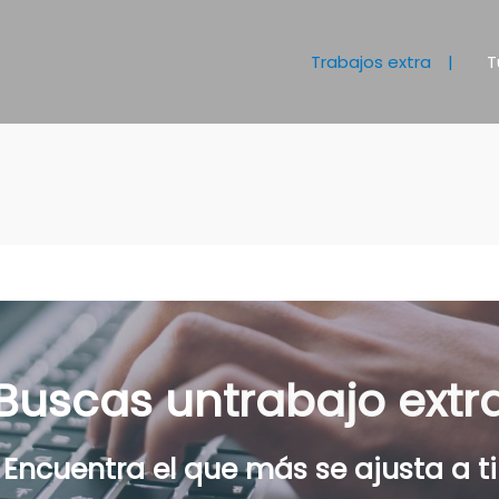
Trabajos extra
T
Buscas un
trabajo extr
Encuentra el que más se ajusta a ti