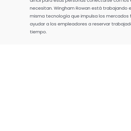
difícil para esas personas conectarse con lo
necesitan. Wingham Rowan está trabajando en
misma tecnología que impulsa los mercados 
ayudar a los empleadores a reservar trabajad
tiempo.