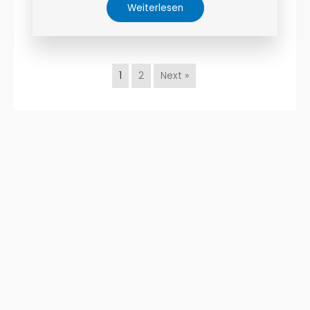
Weiterlesen
1
2
Next »