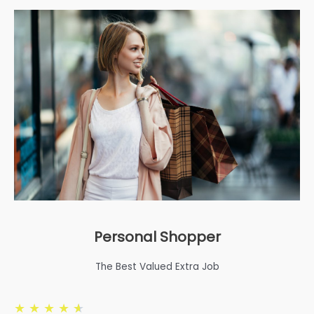
Personal Shopper
The Best Valued Extra Job
★
★
★
★
★