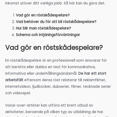
inkomst utöver ditt vanliga jobb. Så här kan du göra det.
Vad gör en röstskådespelare?
Vad behöver du för att bli röstskådespelare?
Hur blir man röstskådespelare?
Schema och intjäningsförväntningar
Vad gör en röstskådespelare?
En röstskådespelare är en professionell som ansvarar för
att berätta eller dubba en text för kommunikativa,
informativa eller underhållningsändamål.
De har ett stort
arbetsfält
eftersom deras röst relaterar till reklamfilmer,
internetvideor, ljudböcker, dubserier, filmer, tecknade serier
och videospel.
Voice-over-artister kan utföra ett brett utbud av
aktiviteter, beroende på vilken typ av utbildning de har.