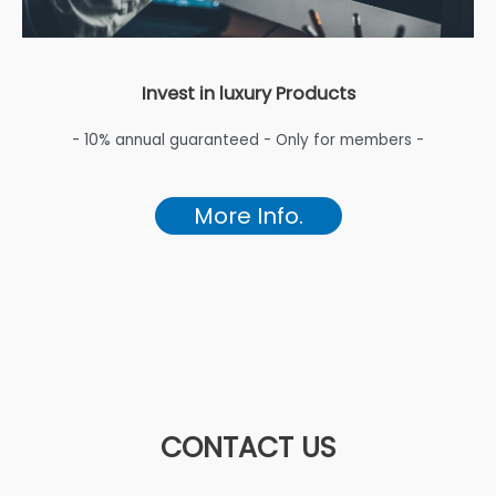
Invest in luxury Products
- 10% annual guaranteed - Only for members -
More Info.
CONTACT US