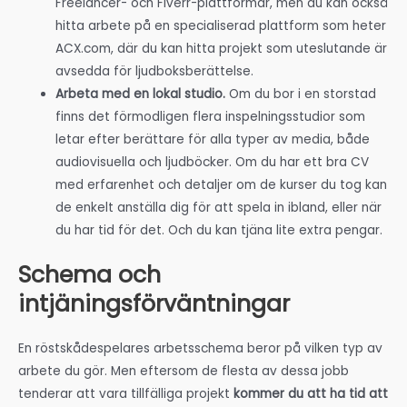
Freelancer- och Fiverr-plattformar, men du kan också
hitta arbete på en specialiserad plattform som heter
ACX.com, där du kan hitta projekt som uteslutande är
avsedda för ljudboksberättelse.
Arbeta med en lokal studio.
Om du bor i en storstad
finns det förmodligen flera inspelningsstudior som
letar efter berättare för alla typer av media, både
audiovisuella och ljudböcker. Om du har ett bra CV
med erfarenhet och detaljer om de kurser du tog kan
de enkelt anställa dig för att spela in ibland, eller när
du har tid för det. Och du kan tjäna lite extra pengar.
Schema och
intjäningsförväntningar
En röstskådespelares arbetsschema beror på vilken typ av
arbete du gör. Men eftersom de flesta av dessa jobb
tenderar att vara tillfälliga projekt
kommer du att ha tid att