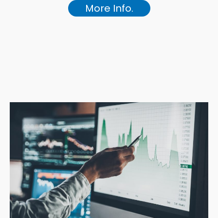
More Info.