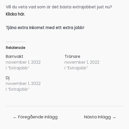
Vill du veta vad som är det bästa extrajobbet just nu?
Klicka här.
Tjäna extra inkomst med ett extra jobb!
Relaterade
Barnvakt
Tränare
november 1, 2022
november 1, 2022
I ”Extrajobb”
I ”Extrajobb”
Dj
november 1, 2022
I ”Extrajobb”
Inläggsnavigering
←
Föregående Inlägg
Nästa Inlägg
→