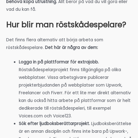
behöva köpa utrustning.
Allt beror på vad du vill göra eller
vad du kan få.
Hur blir man röstskådespelare?
Det finns flera alternativ att börja arbeta som
röstskådespelare.
Det här är några av dem:
Logga in på plattformar för extrajobb.
Röstskådespelarprojekt finns tillgängliga på olika
webbplatser. Vissa arbetsgivare publicerar
projekterbjudanden på webbplatser som Upwork,
Freelancer och Fiverr. För ett lite mer direkt alternativ
kan du också hitta arbete på plattformar som är helt
dedikerade till röstskådespeleri, till exempel
Voices.com och Voice123.
Sök efter ljudboksberättarprojekt.
Ljudboksberättelse
är en annan disciplin och finns inte bara på Upwork-,