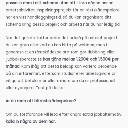
passa in dem i ditt schema utan att
störa någon annan
arbetsaktivitet. Inspelningsprojekt för en röstskådespelare
har en viss handläggningstid, så du kan organisera ditt
schema kring dessa projekt och arbeta när du har ledig tid.
När det gäller intäkter beror det också på antalet projekt
du kan göra eller vad du kan hitta på webben; men i
genomsnitt en röstskådespelare som gör dubbning eller
ljudboksberättelse
kan tjäna mellan 1,200€ och 1,500€ per
månad.
Kom ihåg att detta belopp kan variera beroende
på din erfarenhet, eftersom studior eller arbetsgivare är
villiga att betala mer eller mindre om du är professionell
eller nybörjare. Tänk på detta!
Är du redo att bli röstskådespelare?
Om du fortfarande vill leta efter andra extra jobbalternativ,
kolla in några av dem
här.