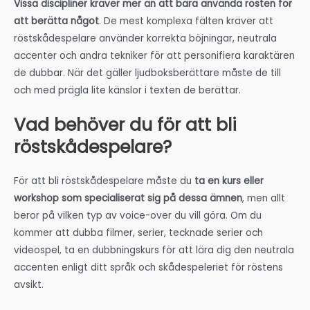
Vissa discipliner kräver mer än att bara använda rösten för
att berätta något
. De mest komplexa fälten kräver att
röstskådespelare använder korrekta böjningar, neutrala
accenter och andra tekniker för att personifiera karaktären
de dubbar. När det gäller ljudboksberättare måste de till
och med prägla lite känslor i texten de berättar.
Vad behöver du för att bli
röstskådespelare?
För att bli röstskådespelare måste du
ta en kurs eller
workshop som specialiserat sig på dessa ämnen
, men allt
beror på vilken typ av voice-over du vill göra. Om du
kommer att dubba filmer, serier, tecknade serier och
videospel, ta en dubbningskurs för att lära dig den neutrala
accenten enligt ditt språk och skådespeleriet för röstens
avsikt.