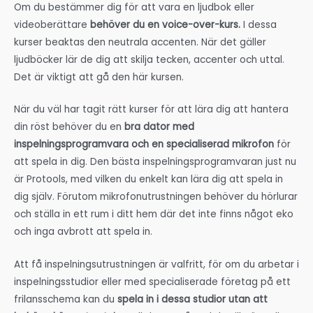
Om du bestämmer dig för att vara en ljudbok eller
videoberättare
behöver du en voice-over-kurs.
I dessa
kurser beaktas den neutrala accenten. När det gäller
ljudböcker lär de dig att skilja tecken, accenter och uttal.
Det är viktigt att gå den här kursen.
När du väl har tagit rätt kurser för att lära dig att hantera
din röst behöver du en
bra dator med
inspelningsprogramvara och en specialiserad mikrofon
för
att spela in dig. Den bästa inspelningsprogramvaran just nu
är Protools, med vilken du enkelt kan lära dig att spela in
dig själv. Förutom mikrofonutrustningen behöver du hörlurar
och ställa in ett rum i ditt hem där det inte finns något eko
och inga avbrott att spela in.
Att få inspelningsutrustningen är valfritt, för om du arbetar i
inspelningsstudior eller med specialiserade företag på ett
frilansschema kan du
spela in i dessa studior utan att