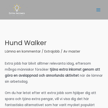
Hoppa
till
Main
innehåll
Men
Hund Walker
Lämna en kommentar
/
Extrajobb
/ Av
master
Extra jobb har blivit alltmer relevanta idag, eftersom
många människor försöker
tjäna extra inkomst genom att
göra en avslappnad och annorlunda aktivitet
när de lämnar
sin arbetsdag.
Om du har letat efter ett extra jobb som hjälper dig att
spara och tjäna extra pengar, vill vi visa dig det här
fantastiska alternativet som har varit mycket populärt