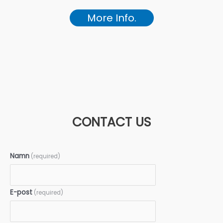
More Info.
CONTACT US
Namn
(required)
E-post
(required)