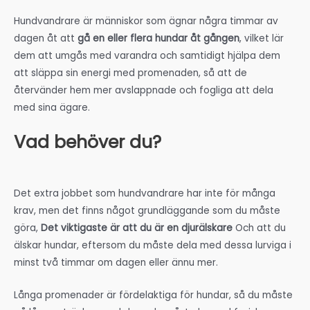
Hundvandrare är människor som ägnar några timmar av
dagen åt att
gå en eller flera hundar åt gången
, vilket lär
dem att umgås med varandra och samtidigt hjälpa dem
att släppa sin energi med promenaden, så att de
återvänder hem mer avslappnade och fogliga att dela
med sina ägare.
Vad behöver du?
Det extra jobbet som hundvandrare har inte för många
krav, men det finns något grundläggande som du måste
göra,
Det viktigaste är att du är en djurälskare
Och att du
älskar hundar, eftersom du måste dela med dessa lurviga i
minst två timmar om dagen eller ännu mer.
Långa promenader är fördelaktiga för hundar, så du måste