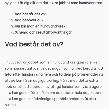
nyligen.
Lär dig allt om det extra jobbet som hundvandrare!
Vad består det av?
Vad behöver du?
Hur blir man en hundvandrare?
Schema och resultatförväntningar
Vad består det av?
I huvudsak är jobbet som en hundvandrare ganska enkelt,
som namnet antyder är det någon som är dedikerad till att
leta efter hundar i sina hem och ta dem på promenader
så
att de kan få sin dagliga träning. Målet med detta extra
jobb är att lätta bördan av att gå hundar som vissa ägare
inte kan genomföra, eftersom de arbetar hela dagen och
inte kan ge den nödvändiga uppmärksamheten åt sina
husdjur.