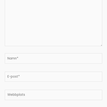
här..
Namn*
E-
post*
Webbplats