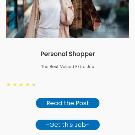
Personal Shopper
The Best Valued Extra Job
★
★
★
★
★
Read the Post
-Get this Job-