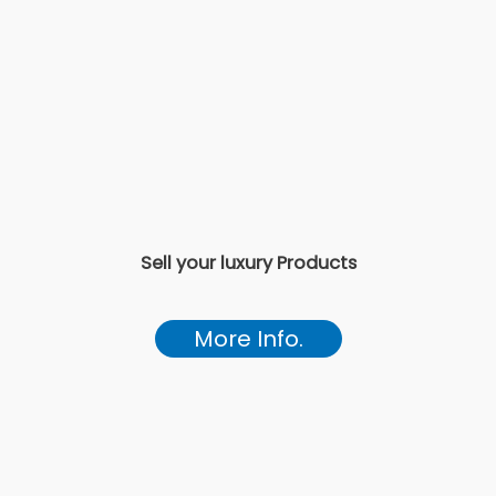
Sell your luxury Products
More Info.