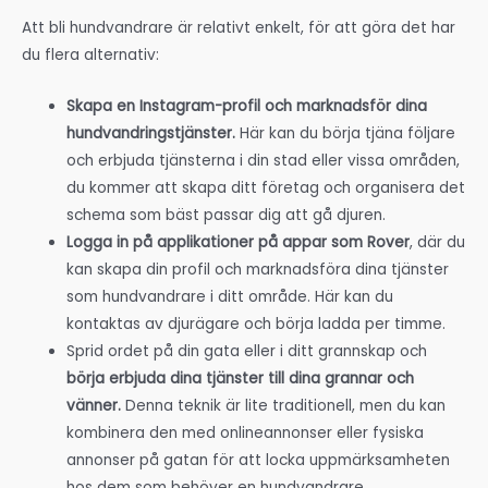
Att bli hundvandrare är relativt enkelt, för att göra det har
du flera alternativ:
Skapa en Instagram-profil och marknadsför dina
hundvandringstjänster.
Här kan du börja tjäna följare
och erbjuda tjänsterna i din stad eller vissa områden,
du kommer att skapa ditt företag och organisera det
schema som bäst passar dig att gå djuren.
Logga in på applikationer på appar som Rover
, där du
kan skapa din profil och marknadsföra dina tjänster
som hundvandrare i ditt område. Här kan du
kontaktas av djurägare och börja ladda per timme.
Sprid ordet på din gata eller i ditt grannskap och
börja erbjuda dina tjänster till dina grannar och
vänner.
Denna teknik är lite traditionell, men du kan
kombinera den med onlineannonser eller fysiska
annonser på gatan för att locka uppmärksamheten
hos dem som behöver en hundvandrare.