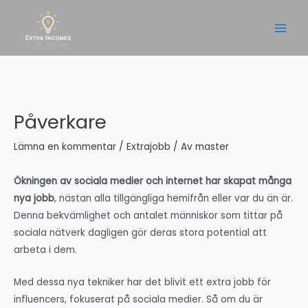
Hoppa
till
Main
innehåll
Men
Påverkare
Lämna en kommentar
/
Extrajobb
/ Av
master
Ökningen av sociala medier och internet har skapat många
nya jobb
, nästan alla tillgängliga hemifrån eller var du än är.
Denna bekvämlighet och antalet människor som tittar på
sociala nätverk dagligen gör deras stora potential att
arbeta i dem.
Med dessa nya tekniker har det blivit ett extra jobb för
influencers, fokuserat på sociala medier. Så om du är