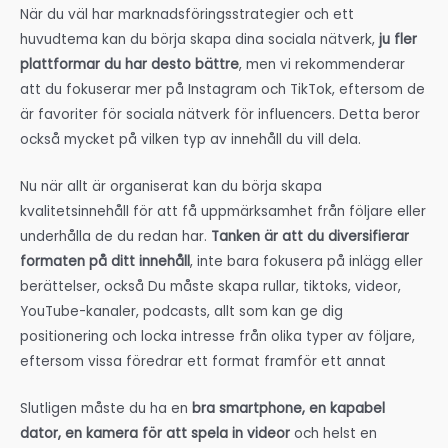
När du väl har marknadsföringsstrategier och ett
huvudtema kan du börja skapa dina sociala nätverk,
ju fler
plattformar du har desto bättre
, men vi rekommenderar
att du fokuserar mer på Instagram och TikTok, eftersom de
är favoriter för sociala nätverk för influencers. Detta beror
också mycket på vilken typ av innehåll du vill dela.
Nu när allt är organiserat kan du börja skapa
kvalitetsinnehåll för att få uppmärksamhet från följare eller
underhålla de du redan har.
Tanken är att du diversifierar
formaten på ditt innehåll
, inte bara fokusera på inlägg eller
berättelser, också Du måste skapa rullar, tiktoks, videor,
YouTube-kanaler, podcasts, allt som kan ge dig
positionering och locka intresse från olika typer av följare,
eftersom vissa föredrar ett format framför ett annat
Slutligen måste du ha en
bra smartphone, en kapabel
dator, en kamera för att spela in videor
och helst en