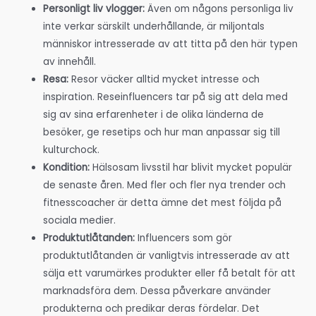
Personligt liv vlogger:
Även om någons personliga liv
inte verkar särskilt underhållande, är miljontals
människor intresserade av att titta på den här typen
av innehåll.
Resa:
Resor väcker alltid mycket intresse och
inspiration. Reseinfluencers tar på sig att dela med
sig av sina erfarenheter i de olika länderna de
besöker, ge resetips och hur man anpassar sig till
kulturchock.
Kondition:
Hälsosam livsstil har blivit mycket populär
de senaste åren. Med fler och fler nya trender och
fitnesscoacher är detta ämne det mest följda på
sociala medier.
Produktutlåtanden:
Influencers som gör
produktutlåtanden är vanligtvis intresserade av att
sälja ett varumärkes produkter eller få betalt för att
marknadsföra dem. Dessa påverkare använder
produkterna och predikar deras fördelar. Det