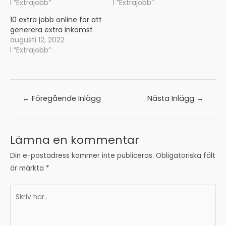
Lämna en kommentar
Din e-postadress kommer inte publiceras.
Obligatoriska fält
är märkta
*
Skriv
här..
Namn*
E-