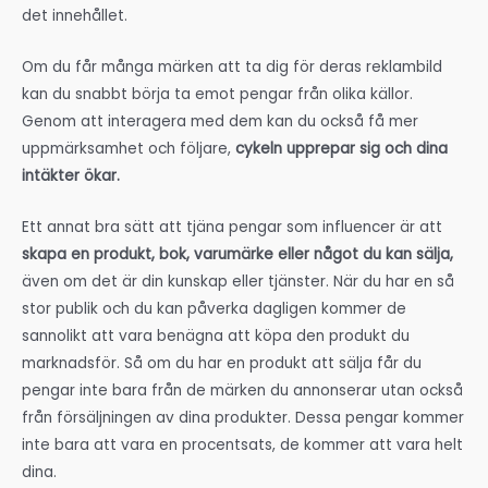
det innehållet.
Om du får många märken att ta dig för deras reklambild
kan du snabbt börja ta emot pengar från olika källor.
Genom att interagera med dem kan du också få mer
uppmärksamhet och följare,
cykeln upprepar sig och dina
intäkter ökar.
Ett annat bra sätt att tjäna pengar som influencer är att
skapa en produkt, bok, varumärke eller något du kan sälja,
även om det är din kunskap eller tjänster. När du har en så
stor publik och du kan påverka dagligen kommer de
sannolikt att vara benägna att köpa den produkt du
marknadsför. Så om du har en produkt att sälja får du
pengar inte bara från de märken du annonserar utan också
från försäljningen av dina produkter. Dessa pengar kommer
inte bara att vara en procentsats, de kommer att vara helt
dina.