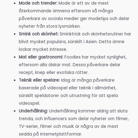
Mode och trender:
Mode är ett av de mest
återkommande ämnena eftersom så många
påverkare av sociala medier ger modetips och delar
nyheter från stora lyxmärken.
Smink och skönhet:
Sminktrick och skönhetsrutiner har
blivit mycket populära, särskilt i Asien. Detta ämne
lockar mycket intresse.
Mat eller gastronomi:
Foodies har mycket synlighet,
eftersom alla älskar mat. Dessa påverkare delar
recept, knep eller exotiska rätter.
Teknik eller spelare:
Idag är många påverkare
baserade på videospel eller teknik i allmänhet,
särskilt speldatorer och utrustning för att spela
videospel.
Underhållning:
Underhållning kommer aldrig att sluta
trenda, och influencers som delar nyheter om filmer,
TV-serier, filmer och musik är några av de mest
sedda på internetplattformar.