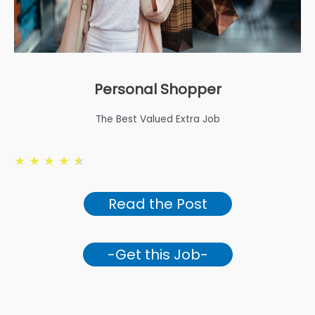
Read the Post
-Get this Job-
Sell your luxury Products
More Info.