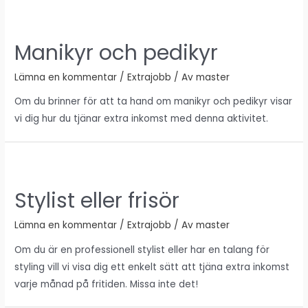
Manikyr och pedikyr
Lämna en kommentar
/
Extrajobb
/ Av
master
Om du brinner för att ta hand om manikyr och pedikyr visar
vi dig hur du tjänar extra inkomst med denna aktivitet.
Stylist eller frisör
Lämna en kommentar
/
Extrajobb
/ Av
master
Om du är en professionell stylist eller har en talang för
styling vill vi visa dig ett enkelt sätt att tjäna extra inkomst
varje månad på fritiden. Missa inte det!