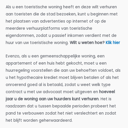
Als u een toeristische woning heeft en deze wilt verhuren
aan toeristen die de stad bezoeken, kunt u beginnen met
het plaatsen van advertenties op internet of op de
meerdere verhuurplatforms van toeristische
eigendommen, zodat u passief inkomen verdient met de
huur van uw toeristische woning.
Wilt u weten hoe?
Klik hier
Evenzo, als u een gemeenschappelijke woning, een
appartement of een huis hebt gekocht, moet u een
huurregeling voorstellen die aan uw behoeften voldoet, als
u het hypothecaire krediet moet blijven betalen of als het
onroerend goed al is betaald, zodat u weet welk type
contract u met uw advocaat moet uitgeven en
hoeveel
jaar u de woning aan uw huurders kunt verhuren
. Het is
raadzaam dat u tussen bepaalde perioden probeert het
pand te verbouwen zodat het niet verslechtert en zodat
het blijft worden geherwaardeerd.