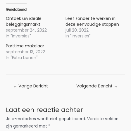
Gerelateerd
Ontdek uw ideale
Leef zonder te werken in
beleggingsmarkt
deze eenvoudige stappen
september 24, 2022
juli 20, 2022
In "Inversies"
In "Inversies"
Parttime makelaar
september 13, 2022
In "Extra banen"
Bericht
←
Vorige Bericht
Volgende Bericht
→
navigatie
Laat een reactie achter
Je e-mailadres wordt niet gepubliceerd.
Vereiste velden
zijn gemarkeerd met
*