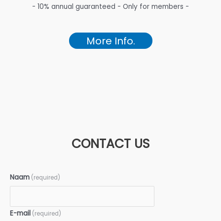
- 10% annual guaranteed - Only for members -
More Info.
CONTACT US
Naam
(required)
E-mail
(required)