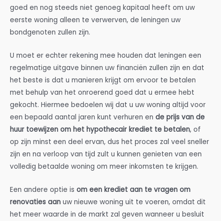
goed en nog steeds niet genoeg kapitaal heeft om uw
eerste woning alleen te verwerven, de leningen uw
bondgenoten zullen zijn.
U moet er echter rekening mee houden dat leningen een
regelmatige uitgave binnen uw financiën zullen zijn en dat
het beste is dat u manieren krijgt om ervoor te betalen
met behulp van het onroerend goed dat u ermee hebt
gekocht. Hiermee bedoelen wij dat u uw woning altijd voor
een bepaald aantal jaren kunt verhuren en
de prijs van de
huur toewijzen om het hypothecair krediet te betalen
, of
op zijn minst een deel ervan, dus het proces zal veel sneller
zijn en na verloop van tijd zult u kunnen genieten van een
volledig betaalde woning om meer inkomsten te krijgen.
Een andere optie is
om een krediet aan te vragen om
renovaties aan
uw nieuwe woning uit te voeren, omdat dit
het meer waarde in de markt zal geven wanneer u besluit