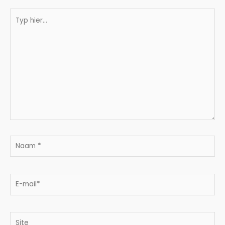
Typ
hier...
Naam
*
E-
mail*
Site