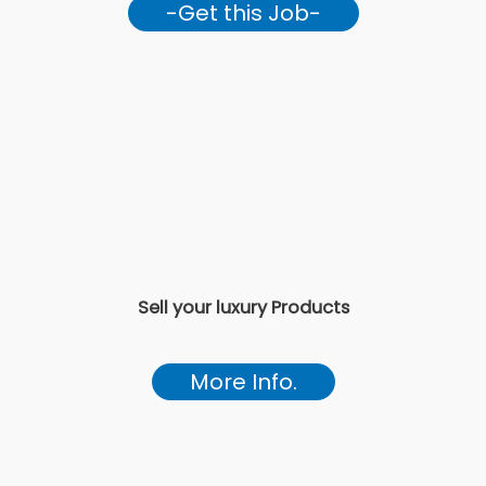
-Get this Job-
Sell your luxury Products
More Info.