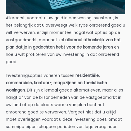
Allereerst, voordat u uw geld in een woning investeert, is
het belangrijk dat u overweegt welk type onroerend goed u
wilt verwerven, er zijn momenteel nogal wat opties op de
vastgoedmarkt, maar het zal
allemaal afhankelijk van het
plan dat je in gedachten hebt voor de komende jaren
en
hoe u wilt profiteren van uw investering in dat onroerend
goed.
Investeringsopties variëren tussen
residentiële,
commerciële, kantoor-, magazijnen en toeristische
woningen
. Dit zijn allemaal goede alternatieven, maar alles
hangt af van de bijzonderheden van de vastgoedmarkt in
uw land of op de plaats waar u van plan bent het
onroerend goed te verwerven. Vergeet niet dat u altijd
moet overleggen voordat u deze investering doet, omdat
sommige eigenschappen perioden van lage vraag naar