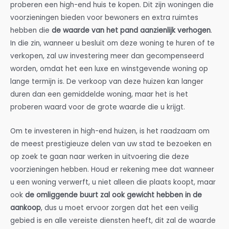
proberen een high-end huis te kopen. Dit zijn woningen die
voorzieningen bieden voor bewoners en extra ruimtes
hebben die
de waarde van het pand aanzienlijk verhogen
.
In die zin, wanneer u besluit om deze woning te huren of te
verkopen, zal uw investering meer dan gecompenseerd
worden, omdat het een luxe en winstgevende woning op
lange termijn is. De verkoop van deze huizen kan langer
duren dan een gemiddelde woning, maar het is het
proberen waard voor de grote waarde die u krijgt.
Om te investeren in high-end huizen, is het raadzaam om
de meest prestigieuze delen van uw stad te bezoeken en
op zoek te gaan naar werken in uitvoering die deze
voorzieningen hebben. Houd er rekening mee dat wanneer
u een woning verwerft, u niet alleen die plaats koopt, maar
ook
de omliggende buurt zal ook gewicht hebben in de
aankoop
, dus u moet ervoor zorgen dat het een veilig
gebied is en alle vereiste diensten heeft, dit zal de waarde