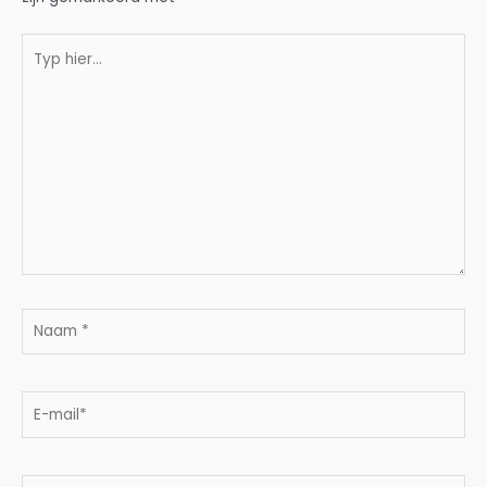
Typ
hier...
Naam
*
E-
mail*