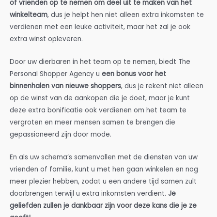
of vrienden op te nemen om deel uit te maken van het
winkelteam
, dus je helpt hen niet alleen extra inkomsten te
verdienen met een leuke activiteit, maar het zal je ook
extra winst opleveren.
Door uw dierbaren in het team op te nemen, biedt The
Personal Shopper Agency u
een bonus voor het
binnenhalen van nieuwe shoppers
, dus je rekent niet alleen
op de winst van de aankopen die je doet, maar je kunt
deze extra bonificatie ook verdienen om het team te
vergroten en meer mensen samen te brengen die
gepassioneerd zijn door mode.
En als uw schema’s samenvallen met de diensten van uw
vrienden of familie, kunt u met hen gaan winkelen en nog
meer plezier hebben, zodat u een andere tijd samen zult
doorbrengen terwijl u extra inkomsten verdient.
Je
geliefden zullen je dankbaar zijn voor deze kans die je ze