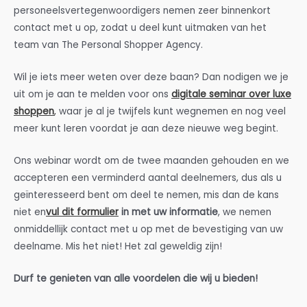
personeelsvertegenwoordigers nemen zeer binnenkort
contact met u op, zodat u deel kunt uitmaken van het
team van The Personal Shopper Agency.
Wil je iets meer weten over deze baan? Dan nodigen we je
uit om je aan te melden voor ons
digitale seminar over luxe
shoppen
,
waar je al je twijfels kunt wegnemen en nog veel
meer kunt leren voordat je aan deze nieuwe weg begint.
Ons webinar wordt om de twee maanden gehouden en we
accepteren een verminderd aantal deelnemers, dus als u
geïnteresseerd bent om deel te nemen, mis dan de kans
niet en
vul dit formulier
in met uw informatie
, we nemen
onmiddellijk contact met u op met de bevestiging van uw
deelname. Mis het niet! Het zal geweldig zijn!
Durf te genieten van alle voordelen die wij u bieden!