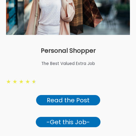
Personal Shopper
The Best Valued Extra Job
★
★
★
★
★
Read the Post
-Get this Job-