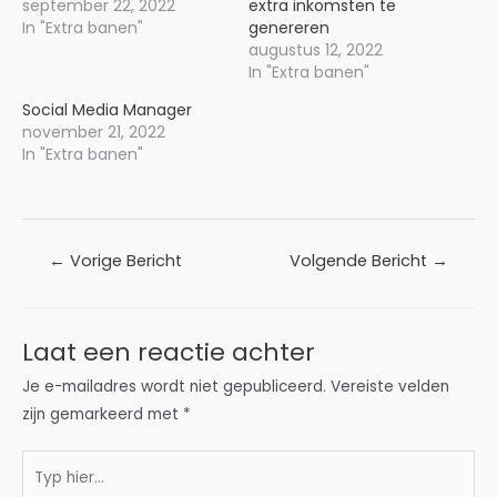
september 22, 2022
extra inkomsten te
In "Extra banen"
genereren
augustus 12, 2022
In "Extra banen"
Social Media Manager
november 21, 2022
In "Extra banen"
Bericht
←
Vorige Bericht
Volgende Bericht
→
navigatie
Laat een reactie achter
Je e-mailadres wordt niet gepubliceerd.
Vereiste velden
zijn gemarkeerd met
*
Typ
hier...