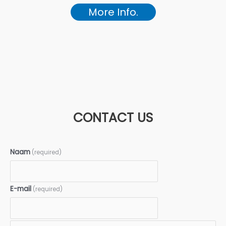
More Info.
CONTACT US
Naam
(required)
E-mail
(required)