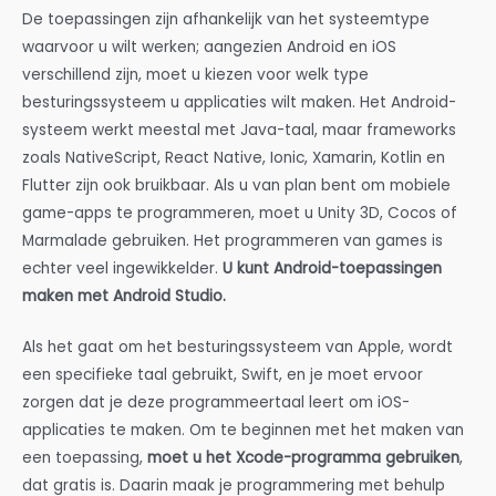
De toepassingen zijn afhankelijk van het systeemtype
waarvoor u wilt werken; aangezien Android en iOS
verschillend zijn, moet u kiezen voor welk type
besturingssysteem u applicaties wilt maken. Het Android-
systeem werkt meestal met Java-taal, maar frameworks
zoals NativeScript, React Native, Ionic, Xamarin, Kotlin en
Flutter zijn ook bruikbaar. Als u van plan bent om mobiele
game-apps te programmeren, moet u Unity 3D, Cocos of
Marmalade gebruiken. Het programmeren van games is
echter veel ingewikkelder.
U kunt Android-toepassingen
maken met Android Studio.
Als het gaat om het besturingssysteem van Apple, wordt
een specifieke taal gebruikt, Swift, en je moet ervoor
zorgen dat je deze programmeertaal leert om iOS-
applicaties te maken. Om te beginnen met het maken van
een toepassing,
moet u het Xcode-programma gebruiken
,
dat gratis is. Daarin maak je programmering met behulp