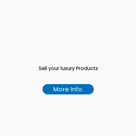
Sell your luxury Products
More Info.