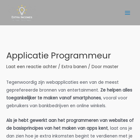
Ga
naar
Main
de
inhoud
Men
Applicatie Programmeur
Laat een reactie achter
/
Extra banen
/ Door
master
Tegenwoordig zijn webapplicaties een van de meest
geprefereerde bronnen van entertainment.
Ze helpen alles
toegankelijker te maken vanaf smartphones
, vooral voor
gebruikers van bankbedrijven en online winkels.
Als je hebt gewerkt aan het programmeren van websites of
de basisprincipes van het maken van apps kent
, laat ons je
dan zien hoe je extra inkomsten begint te verdienen met je