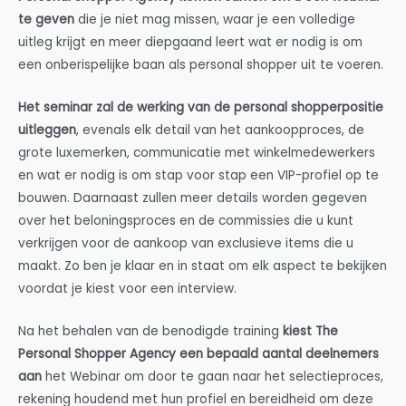
te geven
die je niet mag missen, waar je een volledige
uitleg krijgt en meer diepgaand leert wat er nodig is om
een onberispelijke baan als personal shopper uit te voeren.
Het seminar zal de werking van de personal shopperpositie
uitleggen
, evenals elk detail van het aankoopproces, de
grote luxemerken, communicatie met winkelmedewerkers
en wat er nodig is om stap voor stap een VIP-profiel op te
bouwen. Daarnaast zullen meer details worden gegeven
over het beloningsproces en de commissies die u kunt
verkrijgen voor de aankoop van exclusieve items die u
maakt. Zo ben je klaar en in staat om elk aspect te bekijken
voordat je kiest voor een interview.
Na het behalen van de benodigde training
kiest The
Personal Shopper Agency een bepaald aantal deelnemers
aan
het Webinar om door te gaan naar het selectieproces,
rekening houdend met hun profiel en bereidheid om deze