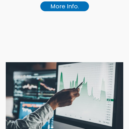
More Info.