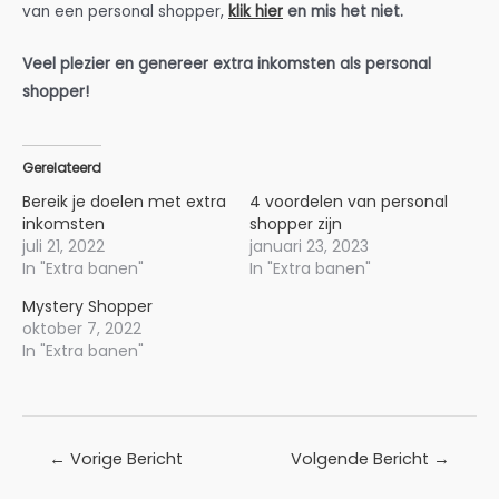
van een personal shopper,
klik hier
en mis het niet.
Veel plezier en genereer extra inkomsten als personal
shopper!
Gerelateerd
Bereik je doelen met extra
4 voordelen van personal
inkomsten
shopper zijn
juli 21, 2022
januari 23, 2023
In "Extra banen"
In "Extra banen"
Mystery Shopper
oktober 7, 2022
In "Extra banen"
Bericht
←
Vorige Bericht
Volgende Bericht
→
navigatie