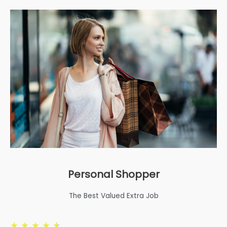
Personal Shopper
The Best Valued Extra Job
★
★
★
★
★