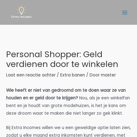
Ga
naar
Main
de
inhoud
Men
Personal Shopper: Geld
verdienen door te winkelen
Laat een reactie achter
/
Extra banen
/ Door
master
Wie heeft er niet van gedroomd om te doen waar ze van
houden en er geld door te krijgen?
Nou, als je een winkelfan
bent en je houdt van grote modehuizen, is het je kans om
deze droom waar te maken die niet langer zo gek klinkt.
Bij Extra Incomes willen we u een geweldige optie laten zien,
zodat u elke maand extra inkomsten kunt verdienen, met