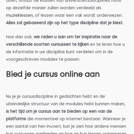
doen, omdat de klassen van universiteitsdisciplines nooit
op dezelfde manier zullen worden verdeeld als
muzieklessen
, of lessen waar een vak wordt onderwezen.
Alles zal gebaseerd zijn op het type discipline dat je kiest.
Hoe dan ook,
we raden u aan om ter inspiratie naar de
verschillende soorten cursussen te kijken
en te leren hoe u
de informatie in uw discipline kunt verdelen om in de
voorgeschreven modules te passen.
Bied je cursus online aan
Nu je je cursusdiscipline in gedachten hebt en de
uiteindelijke structuur van de modules hebt kunnen maken,
is het tijd om je cursus aan te bieden op een van de
platforms
die momenteel op internet bestaan. Wanneer je
een aantal van hen invoert, kun je zien hoe andere mensen
hun cursussen aanbieden en hoe ze hun lessen organiseren.