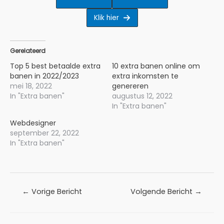
Klik hier
Gerelateerd
Top 5 best betaalde extra
10 extra banen online om
banen in 2022/2023
extra inkomsten te
mei 18, 2022
genereren
In "Extra banen"
augustus 12, 2022
In "Extra banen"
Webdesigner
september 22, 2022
In "Extra banen"
Bericht
←
Vorige Bericht
Volgende Bericht
→
navigatie