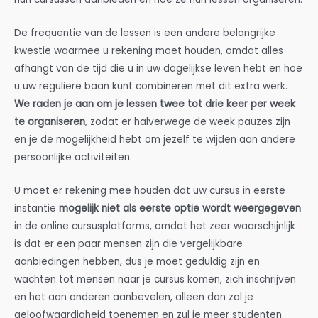
De frequentie van de lessen is een andere belangrijke
kwestie waarmee u rekening moet houden, omdat alles
afhangt van de tijd die u in uw dagelijkse leven hebt en hoe
u uw reguliere baan kunt combineren met dit extra werk.
We raden je aan om je lessen twee tot drie keer per week
te organiseren
, zodat er halverwege de week pauzes zijn
en je de mogelijkheid hebt om jezelf te wijden aan andere
persoonlijke activiteiten.
U moet er rekening mee houden dat uw cursus in eerste
instantie
mogelijk niet als eerste optie wordt weergegeven
in de online cursusplatforms, omdat het zeer waarschijnlijk
is dat er een paar mensen zijn die vergelijkbare
aanbiedingen hebben, dus je moet geduldig zijn en
wachten tot mensen naar je cursus komen, zich inschrijven
en het aan anderen aanbevelen, alleen dan zal je
geloofwaardigheid toenemen en zul je meer studenten