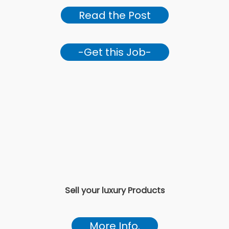
Read the Post
-Get this Job-
Sell your luxury Products
More Info.