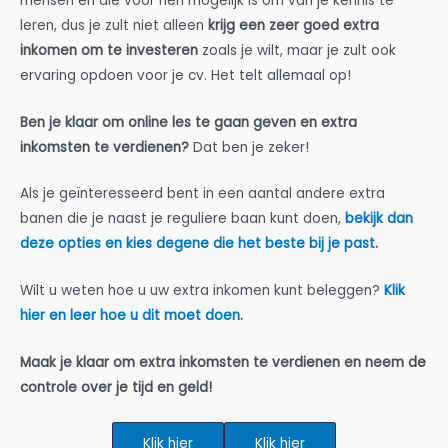
mensen en die voor hen mogelijk is om van je kennis te
leren, dus je zult niet alleen
krijg een zeer goed extra
inkomen om te investeren
zoals je wilt, maar je zult ook
ervaring opdoen voor je cv. Het telt allemaal op!
Ben je klaar om online les te gaan geven en extra
inkomsten te verdienen?
Dat ben je zeker!
Als je geïnteresseerd bent in een aantal andere extra
banen die je naast je reguliere baan kunt doen,
bekijk dan
deze opties en kies degene die het beste bij je past.
Wilt u weten hoe u uw extra inkomen kunt beleggen?
Klik
hier en leer hoe u dit moet doen.
Maak je klaar om extra inkomsten te verdienen en neem de
controle over je tijd en geld!
Klik hier
Klik hier