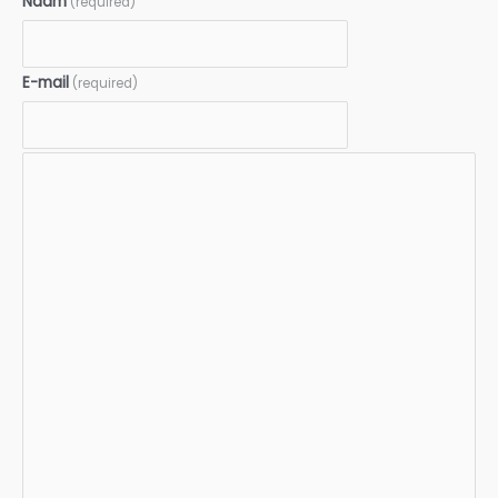
Naam
(required)
E-mail
(required)