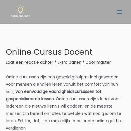
Ga
naar
Main
de
inhoud
Men
Online Cursus Docent
Laat een reactie achter
/
Extra banen
/ Door
master
Online cursussen zijn een geweldig hulpmiddel geworden
voor mensen die willen leren vanuit het comfort van hun
huis;
van eenvoudige vaardigheidscursussen tot
gespecialiseerde lessen.
Online cursussen zijn ideaal voor
iedereen die nieuwe kennis wil opdoen, en de meeste
mensen zijn bereid om alles te betalen wat nodig is om te
leren. Echter
, dat is de makkelijke manier om online geld te
verdienen.