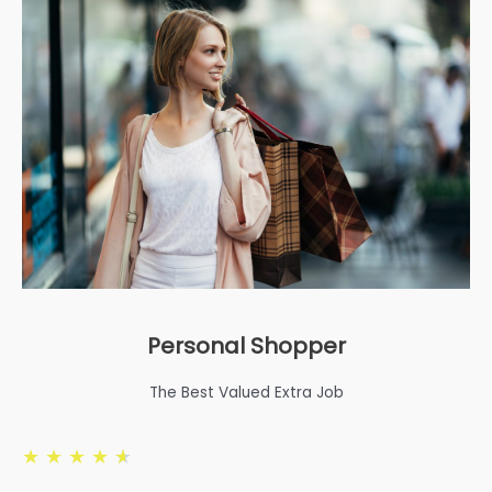
Personal Shopper
The Best Valued Extra Job
★
★
★
★
★