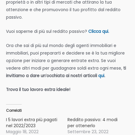
proprietà o in altri tipi di mercati che attirano la tua
attenzione e che promuovono il tuo profitto dal reddito
passivo.
Vuoi saperne di più sul reddito passivo?
Clicca qui.
Ora che sai di più sul mondo degli agenti immobiliari e
immobiliari, puoi prepararti e decidere se è la tua migliore
opzione per iniziare a generare entrate extra. Se vuoi
vedere altri modi per guadagnare soldi extra ogni mese,
ti
invitiamo a dare un’occhiata ai nostri articoli
qui
.
Trova il tuo lavoro extra ideale!
Correlati
I 5 lavori extra più pagati
Reddito passivo: 4 modi
nel 2022/2023
per ottenerlo
Maggio 18, 2022
Settembre 23, 2022