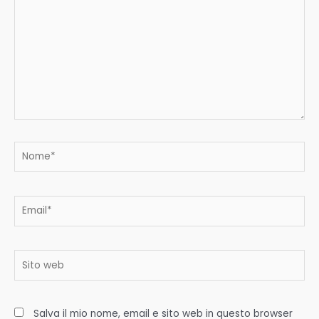
Nome*
Email*
Sito
web
Salva il mio nome, email e sito web in questo browser