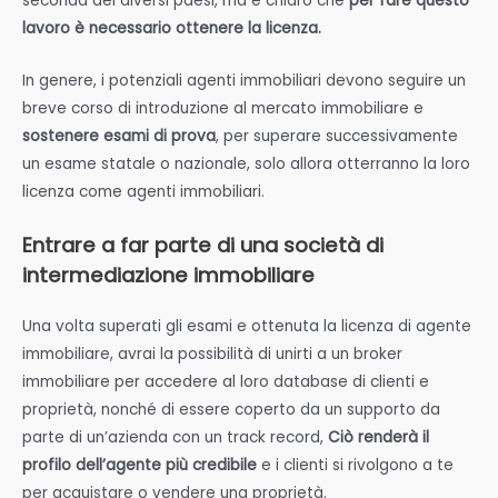
seconda dei diversi paesi, ma è chiaro che
per fare questo
lavoro è necessario ottenere la licenza.
In genere, i potenziali agenti immobiliari devono seguire un
breve corso di introduzione al mercato immobiliare e
sostenere esami di prova
, per superare successivamente
un esame statale o nazionale, solo allora otterranno la loro
licenza come agenti immobiliari.
Entrare a far parte di una società di
intermediazione immobiliare
Una volta superati gli esami e ottenuta la licenza di agente
immobiliare, avrai la possibilità di unirti a un broker
immobiliare per accedere al loro database di clienti e
proprietà, nonché di essere coperto da un supporto da
parte di un’azienda con un track record,
Ciò renderà il
profilo dell’agente più credibile
e i clienti si rivolgono a te
per acquistare o vendere una proprietà.