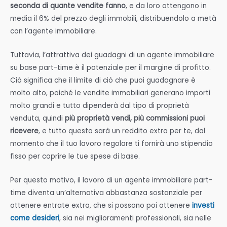
seconda di quante vendite fanno
, e da loro ottengono in
media il 6% del prezzo degli immobili, distribuendolo a metà
con l’agente immobiliare.
Tuttavia, l’attrattiva dei guadagni di un agente immobiliare
su base part-time è il potenziale per il margine di profitto.
Ciò significa che il limite di ciò che puoi guadagnare è
molto alto, poiché le vendite immobiliari generano importi
molto grandi e tutto dipenderà dal tipo di proprietà
venduta, quindi
più proprietà vendi, più commissioni puoi
ricevere
, e tutto questo sarà un reddito extra per te, dal
momento che il tuo lavoro regolare ti fornirà uno stipendio
fisso per coprire le tue spese di base.
Per questo motivo, il lavoro di un agente immobiliare part-
time diventa un’alternativa abbastanza sostanziale per
ottenere entrate extra, che si possono poi ottenere
investi
come desideri
, sia nei miglioramenti professionali, sia nelle