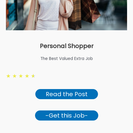
Personal Shopper
The Best Valued Extra Job
★
★
★
★
★
Read the Post
-Get this Job-