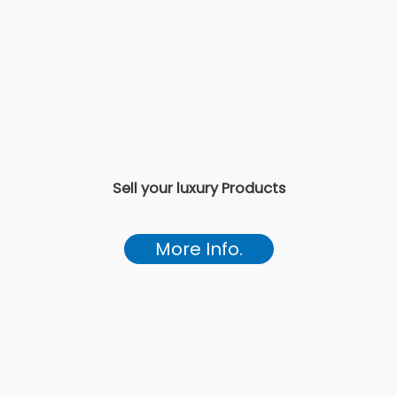
Sell your luxury Products
More Info.