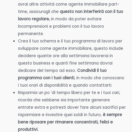
avrai altre attività come agente immobiliare part-
time, assicuragli che
questo non interferirà con il tuo
lavoro regolare,
in modo da poter evitare
incomprensioni e problemi con il tuo lavoro
permanente.
Crea il tuo schema e il tuo programma di lavoro per
sviluppare come agente immobiliare, questo include
decidere quante ore alla settimana lavorerai in
questo business e quanti fine settimana dovrai
dedicare del tempo ad esso.
Condividi il tuo
programma con i tuoi clienti
, in modo che conoscano
i tuoi orari di disponibilità e quando contattarti.
Risparmia un po ‘di tempo libero per te e i tuoi cari,
ricorda che sebbene sia importante generare
entrate extra e potresti dover fare alcuni sacrifici per
risparmiare e investire quei soldi in futuro,
è sempre
bene riposare per rimanere concentrati, felici e
produttivi.