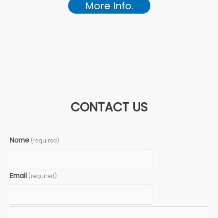
More Info.
CONTACT US
Nome
(required)
Email
(required)