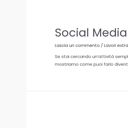
Social Medi
Lascia un commento
/
Lavori extr
Se stai cercando un’attività semp
mostriamo come puoi farlo diven