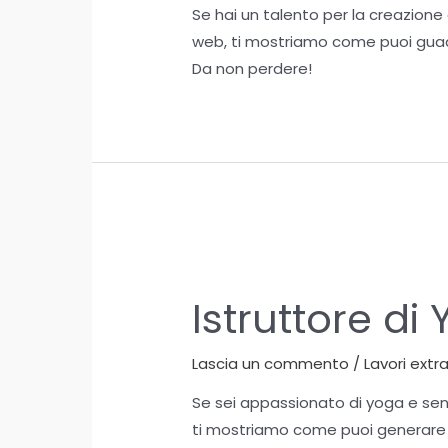
Se hai un talento per la creazione
web, ti mostriamo come puoi guad
Da non perdere!
Istruttore di
Lascia un commento
/
Lavori extr
Se sei appassionato di yoga e sent
ti mostriamo come puoi generare 