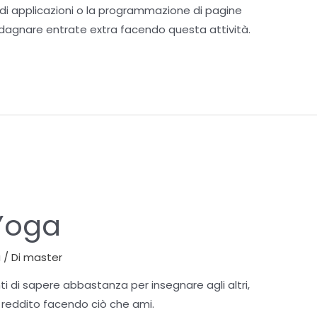
 di applicazioni o la programmazione di pagine
agnare entrate extra facendo questa attività.
 Yoga
a
/ Di
master
i di sapere abbastanza per insegnare agli altri,
reddito facendo ciò che ami.