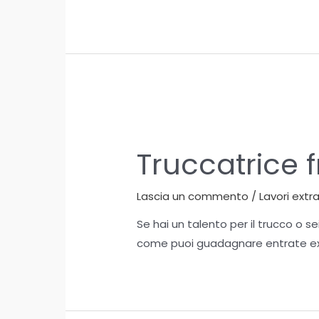
Truccatrice 
Lascia un commento
/
Lavori extr
Se hai un talento per il trucco o s
come puoi guadagnare entrate extr