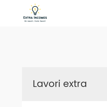
Vai
al
contenuto
Lavori extra