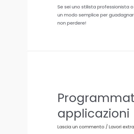
Se sei uno stilista professionista o
un modo semplice per guadagnare 
non perdere!
Programmato
applicazioni
Lascia un commento
/
Lavori extr