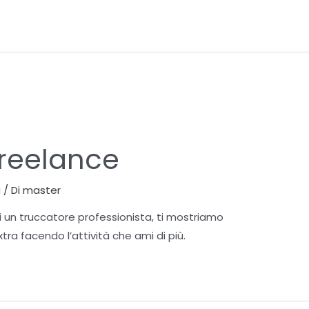
freelance
a
/ Di
master
ei un truccatore professionista, ti mostriamo
a facendo l’attività che ami di più.