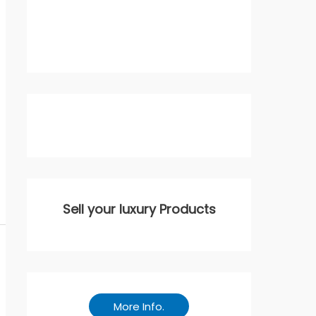
Sell your luxury Products
More Info.