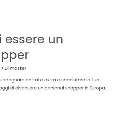
i essere un
opper
a
/ Di
master
uadagnare entrate extra e soddisfare la tua
aggi di diventare un personal shopper in Europa.
!