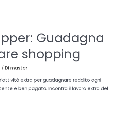
opper: Guadagna
are shopping
a
/ Di
master
un’attività extra per guadagnare reddito ogni
tente e ben pagata. Incontra il lavoro extra del