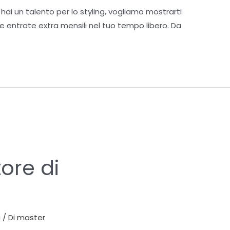
 hai un talento per lo styling, vogliamo mostrarti
entrate extra mensili nel tuo tempo libero. Da
re di
a
/ Di
master