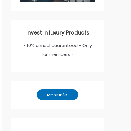
Invest in luxury Products
- 10% annual guaranteed - Only
for members -
More Info.