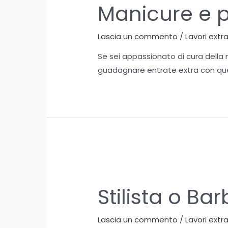
Manicure e 
Lascia un commento
/
Lavori extr
Se sei appassionato di cura della
guadagnare entrate extra con que
Stilista o Bar
Lascia un commento
/
Lavori extr