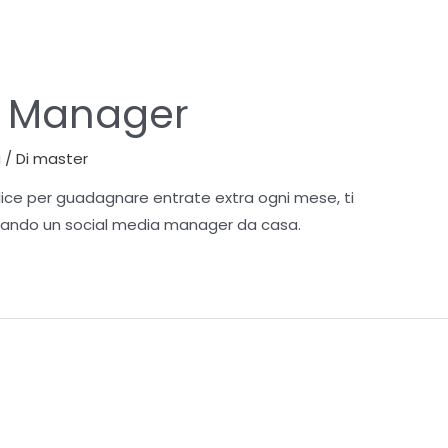
a Manager
a
/ Di
master
lice per guadagnare entrate extra ogni mese, ti
tando un social media manager da casa.