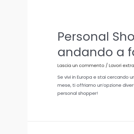
Personal Sh
andando a f
Lascia un commento
/
Lavori extr
Se vivi in Europa e stai cercando 
mese, ti offriamo un’opzione diver
personal shopper!