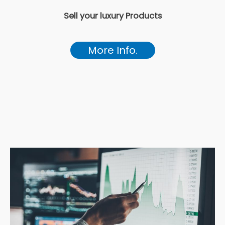
Sell your luxury Products
More Info.