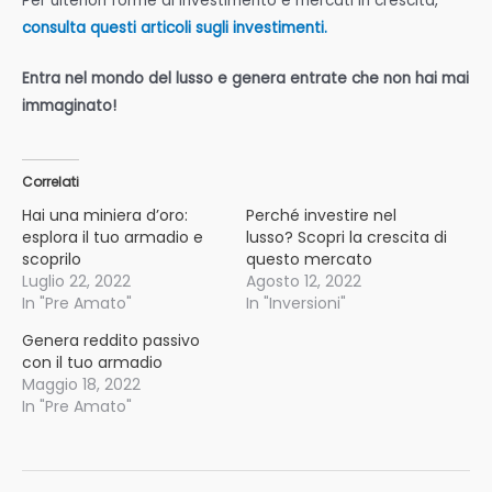
Per ulteriori forme di investimento e mercati in crescita,
consulta questi articoli sugli investimenti.
Entra nel mondo del lusso e genera entrate che non hai mai
immaginato!
Correlati
Hai una miniera d’oro:
Perché investire nel
esplora il tuo armadio e
lusso? Scopri la crescita di
scoprilo
questo mercato
Luglio 22, 2022
Agosto 12, 2022
In "Pre Amato"
In "Inversioni"
Genera reddito passivo
con il tuo armadio
Maggio 18, 2022
In "Pre Amato"