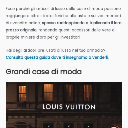
Ecco perché gli articoli di lusso delle case di moda possono
raggiungere cifre stratosferiche alle aste e sui vari mercati
di rivendita online,
spesso raddoppiando o triplicando il loro
prezzo originale
, rendendo questi accessori delle vere e
proprie miniere d’oro per gli investitori.
Hai degli articoli pre-usati di lusso nel tuo armadio?
Consulta questa guida dove ti insegnamo a venderli.
Grandi case di moda