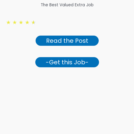
The Best Valued Extra Job
★
★
★
★
★
Read the Post
-Get this Job-