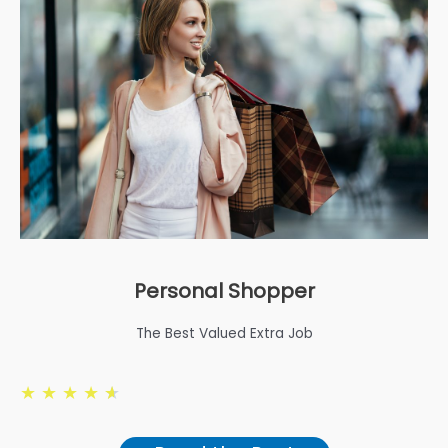
Personal Shopper
The Best Valued Extra Job
★
★
★
★
★