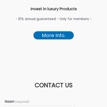
Invest in luxury Products
- 10% annual guaranteed - Only for members -
More Info.
CONTACT US
Naam
(required)