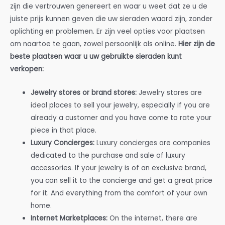
zijn die vertrouwen genereert en waar u weet dat ze u de
juiste prijs kunnen geven die uw sieraden waard zijn, zonder
oplichting en problemen. Er zijn veel opties voor plaatsen
om naartoe te gaan, zowel persoonlijk als online.
Hier zijn de
beste plaatsen waar u uw gebruikte sieraden kunt
verkopen:
Jewelry stores or brand stores:
Jewelry stores are
ideal places to sell your jewelry, especially if you are
already a customer and you have come to rate your
piece in that place.
Luxury Concierges:
Luxury concierges are companies
dedicated to the purchase and sale of luxury
accessories. If your jewelry is of an exclusive brand,
you can sell it to the concierge and get a great price
for it. And everything from the comfort of your own
home.
Internet Marketplaces:
On the internet, there are