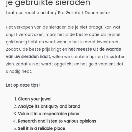
je gebruikte sieraden
Laat een reactie achter
/
Pre Geliefd
/ Door
master
Het verkopen van de sieraden die je niet draagt, kan wat
angst veroorzaken, maar het is de beste optie als je snel
geld nodig hebt en weet waar je het in moet investeren.
Zodat u de beste prijs krijgt en
het meeste uit de waarde
van uw sieraden haalt
, willen we u enkele tips en trucs laten
zien, zodat u niet wordt opgelicht en het geld verdient dat
u nodig hebt.
Let op deze tips!
Clean your jewel
Analyze its antiquity and brand
Value it in a respectable place
Research and listen to various opinions
Sell it in a reliable place