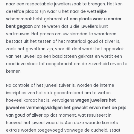
naar een respectabele juwelierszaak te brengen. Het kan
dezelfde plaats zijn waar u het naar de wettelijke
schoonmaak hebt gebracht of
een plaats waar u eerder
bent gegaan
om te weten dat u die juweliers kunt
vertrouwen. Het proces om uw sieraden te waarderen
bestaat uit het testen of het materiaal goud of zilver is,
zoals het geval kan zijn, voor dit doel wordt het oppervlak
van het juweel op een basaltsteen gekrast en wordt een
reactieve vloeistof aangebracht om de zuiverheid ervan te
kennen.
Na controle of het juweel zuiver is, worden de interne
inscripties van het stuk gecontroleerd om te weten
hoeveel karaat het is. Vervolgens
wegen juweliers het
juweel en vermenigvuldigen het gewicht ervan met de prijs
van goud of zilver
op dat moment, wat resulteert in
hoeveel het juweel waard is. Aan deze waarde kan iets
extra’s worden toegevoegd vanwege de oudheid, staat