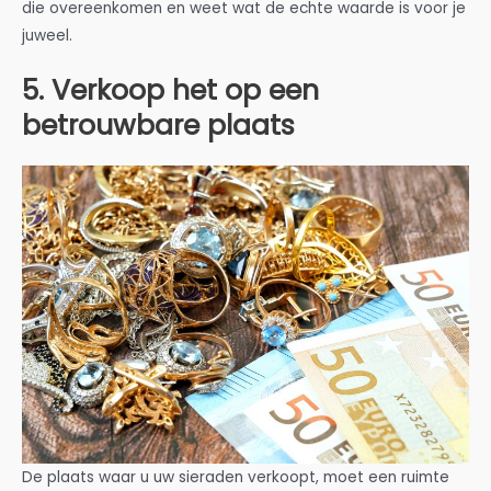
die overeenkomen en weet wat de echte waarde is voor je
juweel.
5. Verkoop het op een
betrouwbare plaats
De plaats waar u uw sieraden verkoopt, moet een ruimte