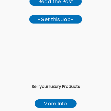
Read the Post
-Get this Job-
Sell your luxury Products
More Info.