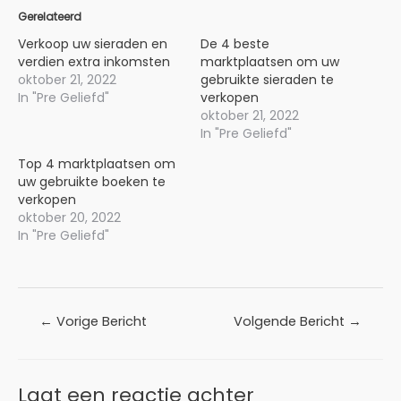
Gerelateerd
Verkoop uw sieraden en
De 4 beste
verdien extra inkomsten
marktplaatsen om uw
oktober 21, 2022
gebruikte sieraden te
In "Pre Geliefd"
verkopen
oktober 21, 2022
In "Pre Geliefd"
Top 4 marktplaatsen om
uw gebruikte boeken te
verkopen
oktober 20, 2022
In "Pre Geliefd"
Bericht
←
Vorige Bericht
Volgende Bericht
→
navigatie
Laat een reactie achter