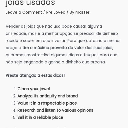
joias usadas
Leave a Comment
/
Pre Loved
/ By
master
Vender as joias que não usa pode causar alguma
ansiedade, mas é a melhor opção se precisar de dinheiro
rápido e saber em que investir. Para que obtenha o melhor
preço e
tire o máximo proveito do valor das suas joias
,
queremos mostrar-lhe algumas dicas e truques para que
não seja enganado e ganhe o dinheiro que precisa.
Preste atenção a estas dicas!
Clean your jewel
Analyze its antiquity and brand
Value it in a respectable place
Research and listen to various opinions
Sell it in a reliable place