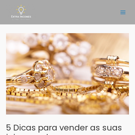
Skip
to
Main
content
Men
5 Dicas para vender as suas