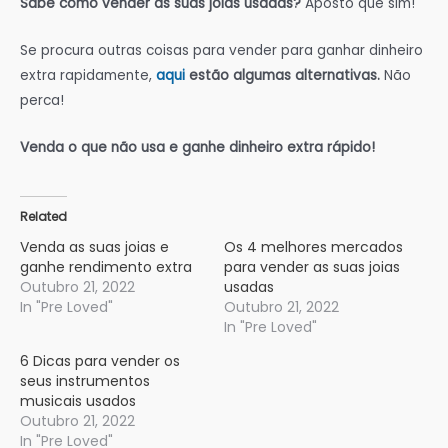
Sabe como vender as suas joias usadas?
Aposto que sim!
Se procura outras coisas para vender para ganhar dinheiro
extra rapidamente,
aqui
estão algumas alternativas.
Não
perca!
Venda o que não usa e ganhe dinheiro extra rápido!
Related
Venda as suas joias e
Os 4 melhores mercados
ganhe rendimento extra
para vender as suas joias
Outubro 21, 2022
usadas
In "Pre Loved"
Outubro 21, 2022
In "Pre Loved"
6 Dicas para vender os
seus instrumentos
musicais usados
Outubro 21, 2022
In "Pre Loved"