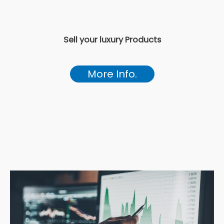
Sell your luxury Products
More Info.