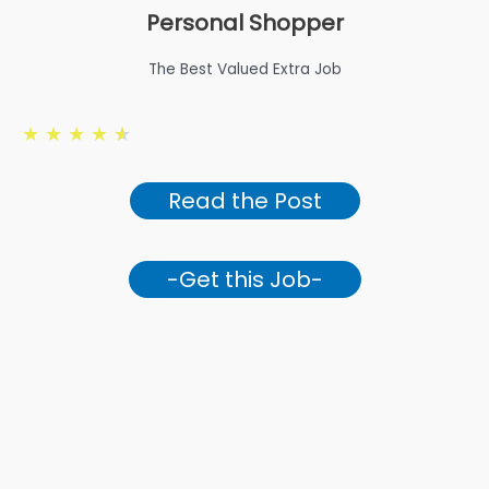
Personal Shopper
The Best Valued Extra Job
★
★
★
★
★
Read the Post
-Get this Job-