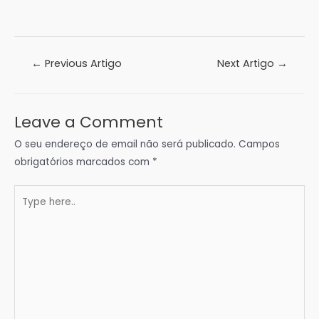
Navegação
←
Previous Artigo
Next Artigo
→
de
artigos
Leave a Comment
O seu endereço de email não será publicado.
Campos
obrigatórios marcados com
*
Type
here..