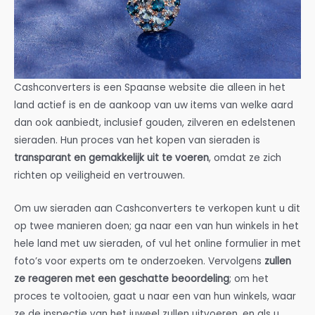
Cashconverters is een Spaanse website die alleen in het
land actief is en de aankoop van uw items van welke aard
dan ook aanbiedt, inclusief gouden, zilveren en edelstenen
sieraden. Hun proces van het kopen van sieraden is
transparant en gemakkelijk uit te voeren
, omdat ze zich
richten op veiligheid en vertrouwen.
Om uw sieraden aan Cashconverters te verkopen kunt u dit
op twee manieren doen; ga naar een van hun winkels in het
hele land met uw sieraden, of vul het online formulier in met
foto’s voor experts om te onderzoeken. Vervolgens
zullen
ze reageren met een geschatte beoordeling
; om het
proces te voltooien, gaat u naar een van hun winkels, waar
ze de inspectie van het juweel zullen uitvoeren, en als u