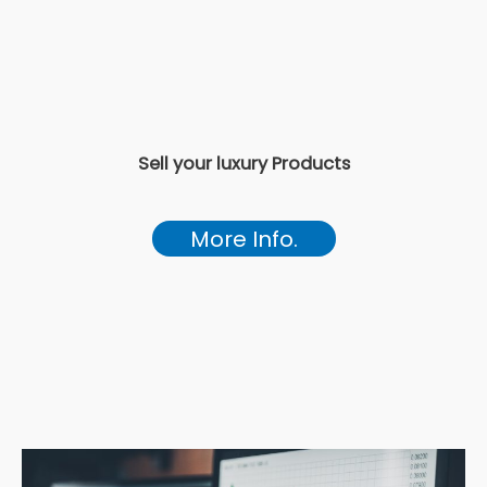
Sell your luxury Products
More Info.