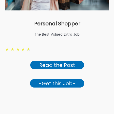
Personal Shopper
The Best Valued Extra Job
★
★
★
★
★
Read the Post
-Get this Job-