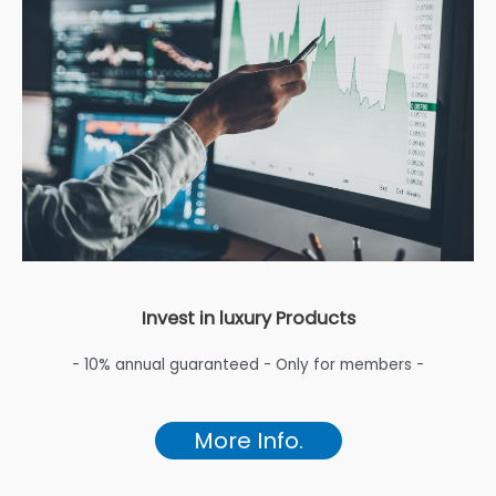
Invest in luxury Products
- 10% annual guaranteed - Only for members -
More Info.