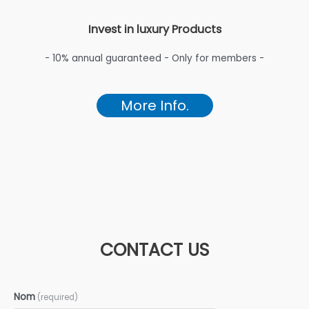
Invest in luxury Products
- 10% annual guaranteed - Only for members -
More Info.
CONTACT US
Nom
(required)