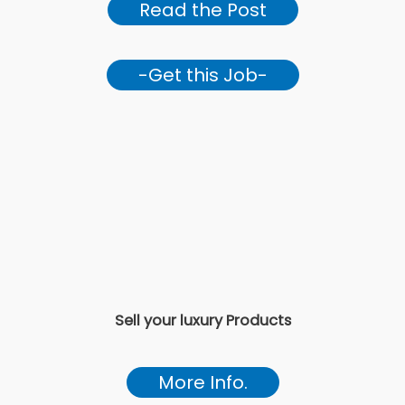
Read the Post
-Get this Job-
Sell your luxury Products
More Info.