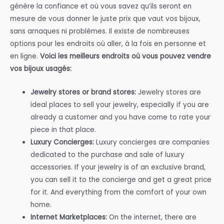
génère la confiance et où vous savez qu’ils seront en
mesure de vous donner le juste prix que vaut vos bijoux,
sans arnaques ni problèmes. Il existe de nombreuses
options pour les endroits où aller, à la fois en personne et
en ligne.
Voici les meilleurs endroits où vous pouvez vendre
vos bijoux usagés:
Jewelry stores or brand stores:
Jewelry stores are
ideal places to sell your jewelry, especially if you are
already a customer and you have come to rate your
piece in that place.
Luxury Concierges:
Luxury concierges are companies
dedicated to the purchase and sale of luxury
accessories. If your jewelry is of an exclusive brand,
you can sell it to the concierge and get a great price
for it. And everything from the comfort of your own
home.
Internet Marketplaces:
On the internet, there are