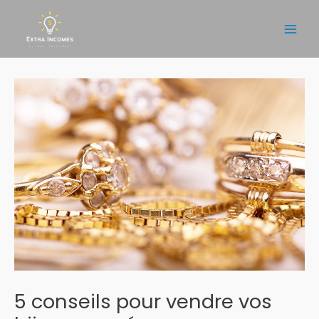
Aller
au
Main
contenu
Men
5 conseils pour vendre vos