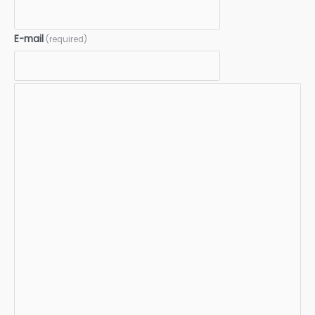
E-mail
(required)