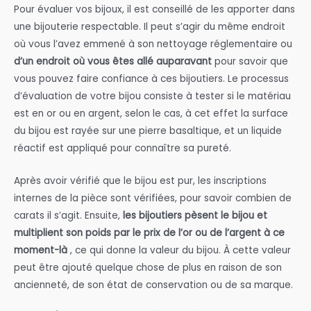
Pour évaluer vos bijoux, il est conseillé de les apporter dans
une bijouterie respectable. Il peut s’agir du même endroit
où vous l’avez emmené à son nettoyage réglementaire ou
d’un endroit où vous êtes allé auparavant
pour savoir que
vous pouvez faire confiance à ces bijoutiers. Le processus
d’évaluation de votre bijou consiste à tester si le matériau
est en or ou en argent, selon le cas, à cet effet la surface
du bijou est rayée sur une pierre basaltique, et un liquide
réactif est appliqué pour connaître sa pureté.
Après avoir vérifié que le bijou est pur, les inscriptions
internes de la pièce sont vérifiées, pour savoir combien de
carats il s’agit. Ensuite,
les bijoutiers pèsent le bijou et
multiplient son poids par le prix de l’or ou de l’argent à ce
moment-là
, ce qui donne la valeur du bijou. À cette valeur
peut être ajouté quelque chose de plus en raison de son
ancienneté, de son état de conservation ou de sa marque.