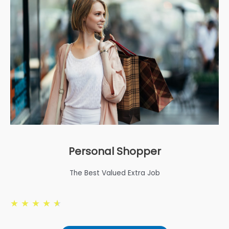
Personal Shopper
The Best Valued Extra Job
★
★
★
★
★