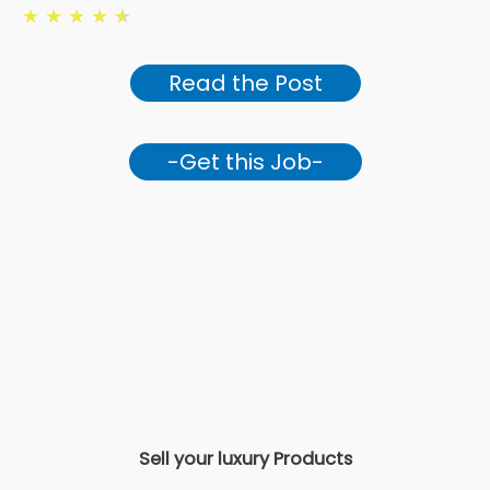
★
★
★
★
★
Read the Post
-Get this Job-
Sell your luxury Products