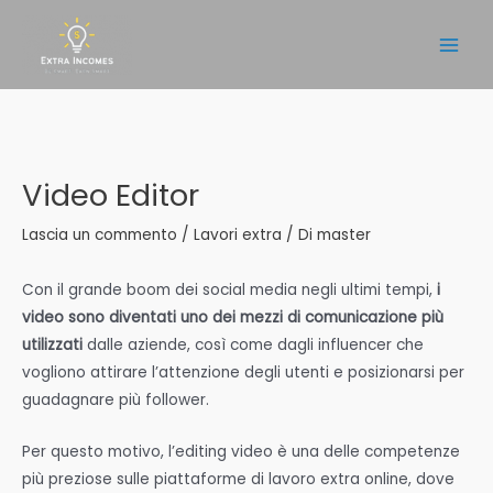
Vai
al
Main
contenuto
Men
Video Editor
Lascia un commento
/
Lavori extra
/ Di
master
Con il grande boom dei social media negli ultimi tempi,
i
video sono diventati uno dei mezzi di comunicazione più
utilizzati
dalle aziende, così come dagli influencer che
vogliono attirare l’attenzione degli utenti e posizionarsi per
guadagnare più follower.
Per questo motivo, l’editing video è una delle competenze
più preziose sulle piattaforme di lavoro extra online, dove