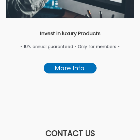
Invest in luxury Products
- 10% annual guaranteed - Only for members -
More Info.
CONTACT US