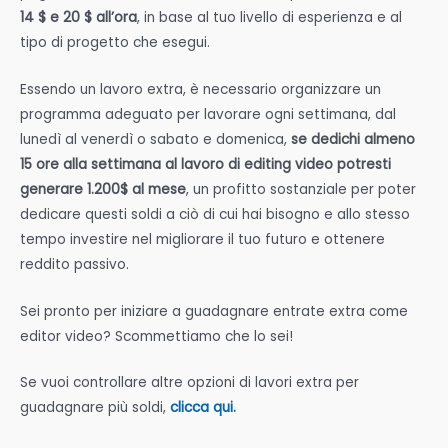
14 $ e 20 $ all’ora
, in base al tuo livello di esperienza e al
tipo di progetto che esegui.
Essendo un lavoro extra, è necessario organizzare un
programma adeguato per lavorare ogni settimana, dal
lunedì al venerdì o sabato e domenica,
se dedichi almeno
15 ore alla settimana al lavoro di editing video potresti
generare 1.200$ al mese
, un profitto sostanziale per poter
dedicare questi soldi a ciò di cui hai bisogno e allo stesso
tempo investire nel migliorare il tuo futuro e ottenere
reddito passivo.
Sei pronto per iniziare a guadagnare entrate extra come
editor video? Scommettiamo che lo sei!
Se vuoi controllare altre opzioni di lavori extra per
guadagnare più soldi,
clicca qui.