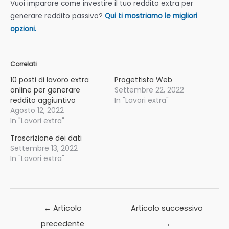
Vuoi imparare come investire il tuo reddito extra per
generare reddito passivo?
Qui ti mostriamo le migliori
opzioni.
Correlati
10 posti di lavoro extra
Progettista Web
online per generare
Settembre 22, 2022
reddito aggiuntivo
In "Lavori extra"
Agosto 12, 2022
In "Lavori extra"
Trascrizione dei dati
Settembre 13, 2022
In "Lavori extra"
Navigazione
←
Articolo
Articolo successivo
articoli
precedente
→