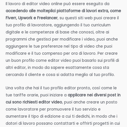
Il lavoro di editor video online può essere eseguito da
accedendo alle molteplici piattaforme di lavori extra, come
Fiverr, Upwork e Freelancer
, su questi siti web puoi creare il
tuo profilo di lavoratore, aggiungendo il tuo curriculum
digitale e le competenze di base che conosci, oltre ai
programmi che gestisci per modificare i video, puoi anche
aggiungere le tue preferenze nel tipo di video che puoi
modificare e il tuo compenso per ora di lavoro. Per creare
un buon profilo come editor video puoi basarlo sui profili di
altri editor, in modo da sapere esattamente cosa sta
cercando il cliente e cosa si adatta meglio al tuo profilo.
Una volta che hai il tuo profilo editor pronto, così come le
tue tariffe orarie, puoi iniziare a
applicare nei diversi post in
cui sono richiesti editor video
, puoi anche creare un posto
come lavoratore per promuovere il tuo servizio e
aumentare il tipo di edizione a cui ti dedichi, in modo che i
datori di lavoro possano contattarti e offrirti progetti in cui