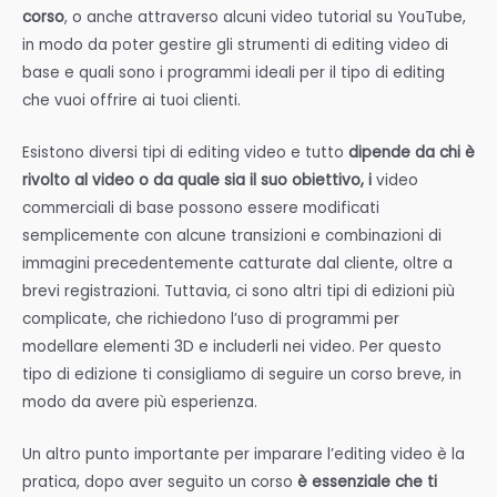
corso
, o anche attraverso alcuni video tutorial su YouTube,
in modo da poter gestire gli strumenti di editing video di
base e quali sono i programmi ideali per il tipo di editing
che vuoi offrire ai tuoi clienti.
Esistono diversi tipi di editing video e tutto
dipende da chi è
rivolto al video o da quale sia il suo obiettivo, i
video
commerciali di base possono essere modificati
semplicemente con alcune transizioni e combinazioni di
immagini precedentemente catturate dal cliente, oltre a
brevi registrazioni. Tuttavia, ci sono altri tipi di edizioni più
complicate, che richiedono l’uso di programmi per
modellare elementi 3D e includerli nei video. Per questo
tipo di edizione ti consigliamo di seguire un corso breve, in
modo da avere più esperienza.
Un altro punto importante per imparare l’editing video è la
pratica, dopo aver seguito un corso
è essenziale che ti