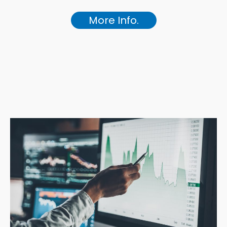
More Info.