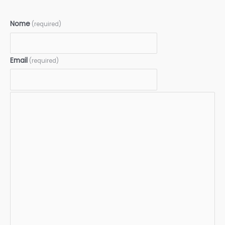
Nome
(required)
Email
(required)