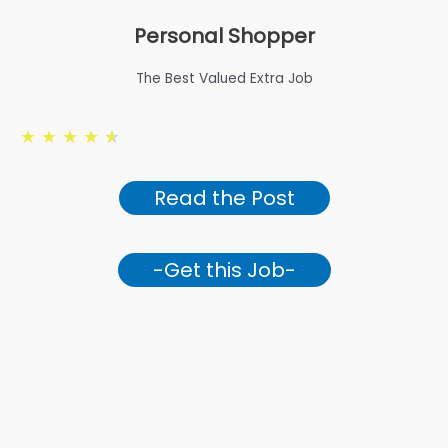
Personal Shopper
The Best Valued Extra Job
★
★
★
★
★
Read the Post
-Get this Job-