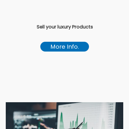
Sell your luxury Products
More Info.