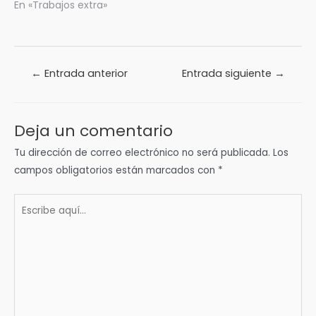
En «Trabajos extra»
Navegación
←
Entrada anterior
Entrada siguiente
→
de
entradas
Deja un comentario
Tu dirección de correo electrónico no será publicada.
Los
campos obligatorios están marcados con
*
Escribe
aquí...