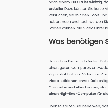
nach einem Kurs
Es ist wichtig, 
erstellen
Dazu können Sie kurze 
versuchen, sie mit den Tools und
haben, nach und nach werden Si
wagen können, die Videos Ihrer 
Was benötigen S
Um in Ihrer Freizeit als Video-Edi
einen guten Computer, entweder
Kapazität hat, um Video und Audio
Video-Editionen ohne Rückschlä
Computer erstellen können, als
einen High-End-Computer für dies
Ebenso sollten Sie bedenken, da