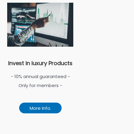
Invest in luxury Products
- 10% annual guaranteed -
Only for members -
More Info.