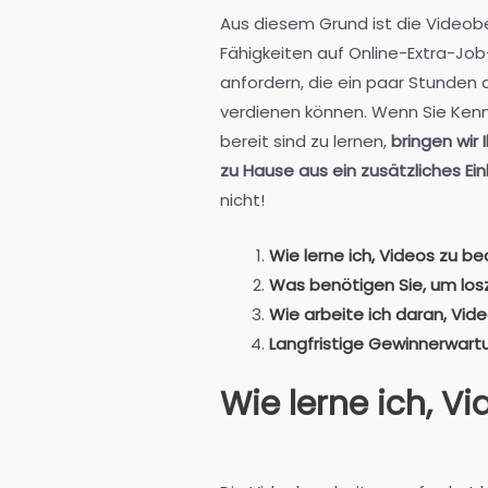
Aus diesem Grund ist die Video
Fähigkeiten auf Online-Extra-Job
anfordern, die ein paar Stunden 
verdienen können. Wenn Sie Kenn
bereit sind zu lernen,
bringen wir 
zu Hause aus ein zusätzliches E
nicht!
Wie lerne ich, Videos zu b
Was benötigen Sie, um los
Wie arbeite ich daran, Vid
Langfristige Gewinnerwar
Wie lerne ich, V