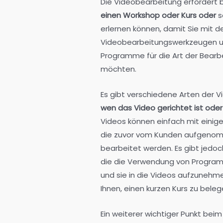
Die Videobearbeitung erfordert 
einen Workshop oder Kurs oder
s
erlernen können, damit Sie mit 
Videobearbeitungswerkzeugen u
Programme für die Art der Bearbe
möchten.
Es gibt verschiedene Arten der V
wen das Video gerichtet ist oder 
Videos können einfach mit einig
die zuvor vom Kunden aufgenom
bearbeitet werden. Es gibt jedoc
die die Verwendung von Progra
und sie in die Videos aufzunehm
Ihnen, einen kurzen Kurs zu bele
Ein weiterer wichtiger Punkt bei