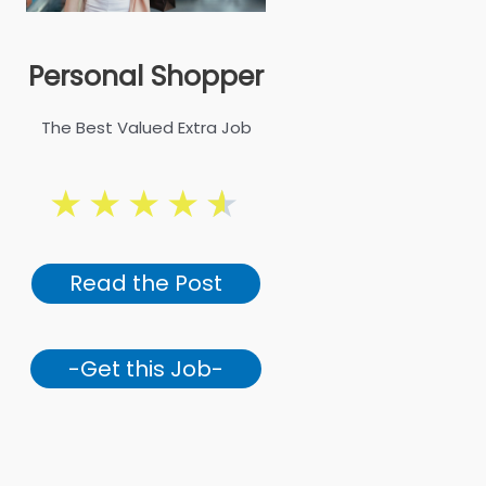
Personal Shopper
The Best Valued Extra Job
★
★
★
★
★
Read the Post
-Get this Job-