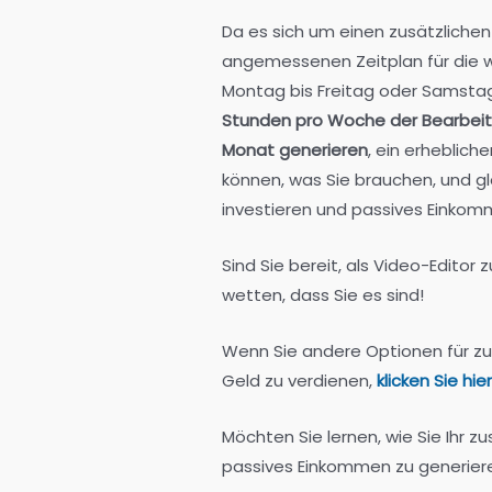
Da es sich um einen zusätzlichen
angemessenen Zeitplan für die w
Montag bis Freitag oder Samsta
Stunden pro Woche der Bearbeitu
Monat generieren
, ein erheblich
können, was Sie brauchen, und gle
investieren und passives Einkomm
Sind Sie bereit, als Video-Editor
wetten, dass Sie es sind!
Wenn Sie andere Optionen für z
Geld zu verdienen,
klicken Sie hier
Möchten Sie lernen, wie Sie Ihr 
passives Einkommen zu generier