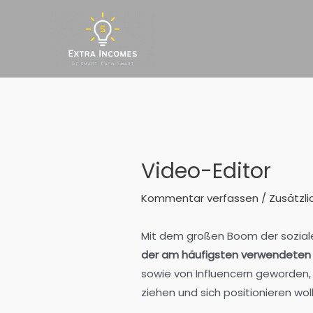
Zum
Inhalt
springen
Video-Editor
Kommentar verfassen
/
Zusätzli
Mit dem großen Boom der soziale
der am häufigsten verwendeten
sowie von Influencern geworden, 
ziehen und sich positionieren wo