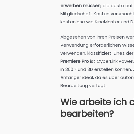
erwerben müssen
, die beste auf
Mitgliedschaft Kosten verursacht
kostenlose wie KineMaster und Da
Abgesehen von ihren Preisen we
Verwendung erforderlichen Wissen
verwenden, klassifiziert. Eines 
Premiere Pro
ist CyberLink Power
in 360 ° und 3D erstellen können. 
Anfänger ideal, da es über auto
Bearbeitung verfügt.
Wie arbeite ich 
bearbeiten?