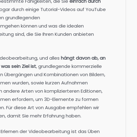
bestimmte Fähigkeiten, die Sie
einfach durch
ogar durch einige Tutorial-Videos auf YouTube
den grundlegenden
mgehen können und was die idealen
itung sind, die Sie Ihren Kunden anbieten
ideobearbeitung, und alles
hängt davon ab, an
was sein Ziel ist
, grundlegende kommerzielle
en Übergängen und Kombinationen von Bildern,
men wurden, sowie kurzen Aufnahmen
h andere Arten von komplizierteren Editionen,
mmen erfordern, um 3D-Elemente zu formen
en. Für diese Art von Ausgabe empfehlen wir
gen, damit Sie mehr Erfahrung haben.
m Erlernen der Videobearbeitung ist das Üben