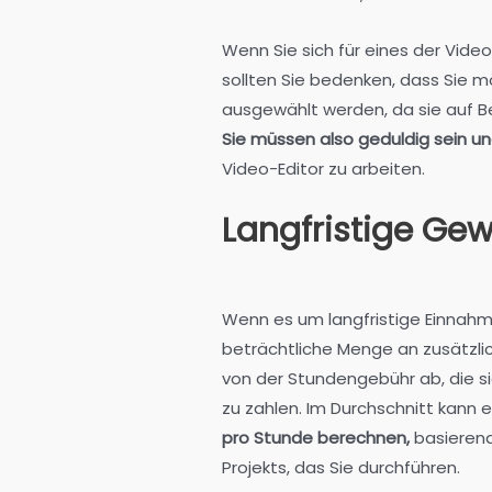
Wenn Sie sich für eines der Vid
sollten Sie bedenken, dass Sie 
ausgewählt werden, da sie auf B
Sie müssen also geduldig sein u
Video-Editor zu arbeiten.
Langfristige Ge
Wenn es um langfristige Einnahm
beträchtliche Menge an zusätzli
von der Stundengebühr ab, die s
zu zahlen. Im Durchschnitt kann 
pro Stunde berechnen,
basierend
Projekts, das Sie durchführen.