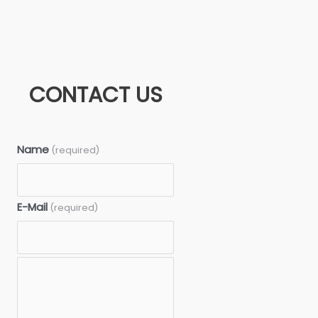
CONTACT US
Name
(required)
E-Mail
(required)