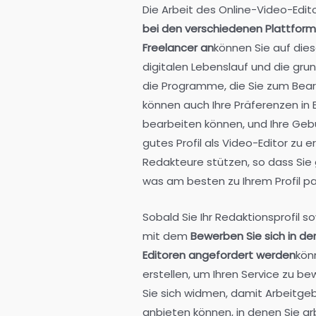
Die Arbeit des Online-Video-Edi
bei den verschiedenen Plattforme
Freelancer an
können Sie auf diese
digitalen Lebenslauf und die gru
die Programme, die Sie zum Bear
können auch Ihre Präferenzen in 
bearbeiten können, und Ihre Geb
gutes Profil als Video-Editor zu e
Redakteure stützen, so dass Sie
was am besten zu Ihrem Profil pa
Sobald Sie Ihr Redaktionsprofil s
mit dem
Bewerben Sie sich in de
Editoren angefordert werden
kön
erstellen, um Ihren Service zu b
Sie sich widmen, damit Arbeitgeb
anbieten können, in denen Sie ar