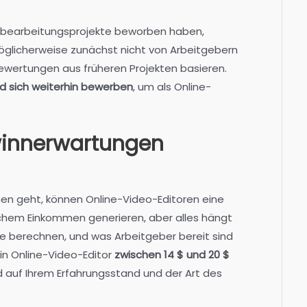
eobearbeitungsprojekte beworben haben,
möglicherweise zunächst nicht von Arbeitgebern
ewertungen aus früheren Projekten basieren.
nd sich weiterhin bewerben
, um als Online-
winnerwartungen
en geht, können Online-Video-Editoren eine
chem Einkommen generieren, aber alles hängt
ie berechnen, und was Arbeitgeber bereit sind
ein Online-Video-Editor
zwischen 14 $ und 20 $
 auf Ihrem Erfahrungsstand und der Art des