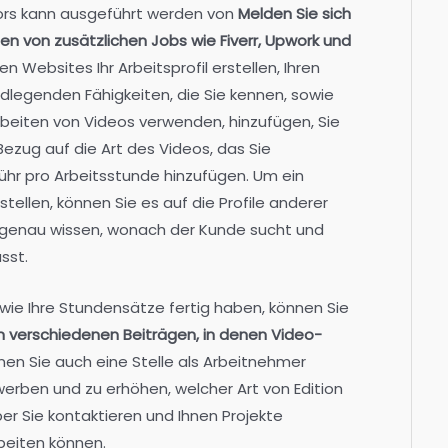
tors kann ausgeführt werden von
Melden Sie sich
n von zusätzlichen Jobs wie Fiverr, Upwork und
n Websites Ihr Arbeitsprofil erstellen, Ihren
ndlegenden Fähigkeiten, die Sie kennen, sowie
beiten von Videos verwenden, hinzufügen, Sie
Bezug auf die Art des Videos, das Sie
ühr pro Arbeitsstunde hinzufügen. Um ein
rstellen, können Sie es auf die Profile anderer
 genau wissen, wonach der Kunde sucht und
sst.
owie Ihre Stundensätze fertig haben, können Sie
n verschiedenen Beiträgen, in denen Video-
nen Sie auch eine Stelle als Arbeitnehmer
ewerben und zu erhöhen, welcher Art von Edition
er Sie kontaktieren und Ihnen Projekte
beiten können.