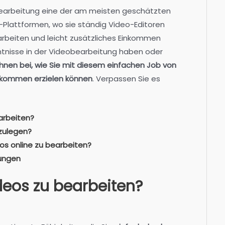
bearbeitung eine der am meisten geschätzten
-Plattformen, wo sie ständig Video-Editoren
arbeiten und leicht zusätzliches Einkommen
tnisse in der Videobearbeitung haben oder
Ihnen bei, wie Sie mit diesem einfachen Job von
inkommen erzielen können
. Verpassen Sie es
earbeiten?
zulegen?
eos online zu bearbeiten?
tungen
ideos zu bearbeiten?