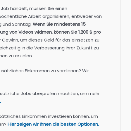
 Job handelt, müssen Sie einen
öchentliche Arbeit organisieren, entweder von
g und Sonntag.
Wenn Sie mindestens 15
ng von Videos widmen, können Sie 1.200 $ pro
er Gewinn, um dieses Geld für das einsetzen zu
ichzeitig in die Verbesserung Ihrer Zukunft zu
en zu erzielen.
 zusätzliches Einkommen zu verdienen? Wir
usätzliche Jobs überprüfen möchten, um mehr
.
zusätzliches Einkommen investieren können, um
en?
Hier zeigen wir Ihnen die besten Optionen.