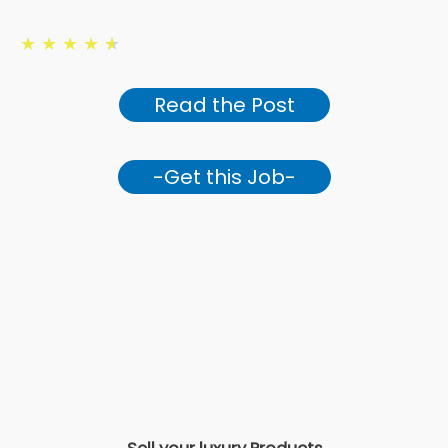
★
★
★
★
★
Read the Post
-Get this Job-