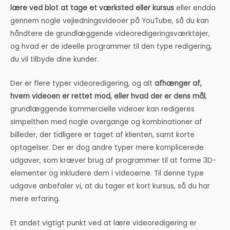
lære ved blot at tage et værksted eller kursus
eller endda
gennem nogle vejledningsvideoer på YouTube, så du kan
håndtere de grundlæggende videoredigeringsværktøjer,
og hvad er de ideelle programmer til den type redigering,
du vil tilbyde dine kunder.
Der er flere typer videoredigering, og alt
afhænger af,
hvem videoen er rettet mod, eller hvad der er dens mål
,
grundlæggende kommercielle videoer kan redigeres
simpelthen med nogle overgange og kombinationer af
billeder, der tidligere er taget af klienten, samt korte
optagelser. Der er dog andre typer mere komplicerede
udgaver, som kræver brug af programmer til at forme 3D-
elementer og inkludere dem i videoerne. Til denne type
udgave anbefaler vi, at du tager et kort kursus, så du har
mere erfaring.
Et andet vigtigt punkt ved at lære videoredigering er