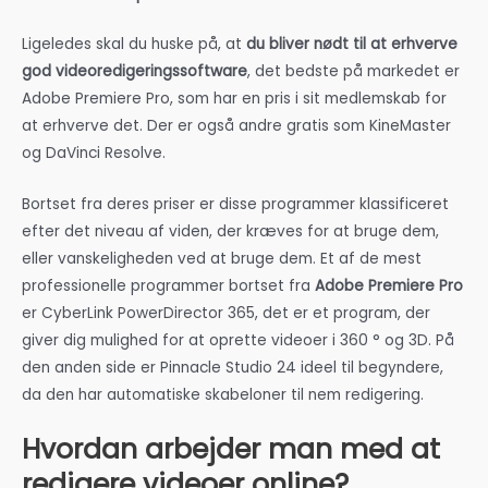
Ligeledes skal du huske på, at
du bliver nødt til at erhverve
god videoredigeringssoftware
, det bedste på markedet er
Adobe Premiere Pro, som har en pris i sit medlemskab for
at erhverve det. Der er også andre gratis som KineMaster
og DaVinci Resolve.
Bortset fra deres priser er disse programmer klassificeret
efter det niveau af viden, der kræves for at bruge dem,
eller vanskeligheden ved at bruge dem. Et af de mest
professionelle programmer bortset fra
Adobe Premiere Pro
er CyberLink PowerDirector 365, det er et program, der
giver dig mulighed for at oprette videoer i 360 ° og 3D. På
den anden side er Pinnacle Studio 24 ideel til begyndere,
da den har automatiske skabeloner til nem redigering.
Hvordan arbejder man med at
redigere videoer online?