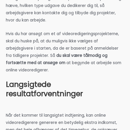
hæve, hvilken type udgave du dedikerer dig til, så
arbejdsgivere kan kontakte dig og tilbyde dig projekter,
hvor du kan arbejde.
Hvis du har ansøgt om et af videoredigeringsprojekterne,
skal du huske på, at du muligvis ikke vælges af
arbejdsgivere i starten, da de er baseret på anmeldelser
fra tidligere projekter. Så
du skal være tålmodig og
fortsætte med at ansøge om
at begynde at arbejde som
online videoredigerer.
Langsigtede
resultatforventninger
Når det kommer til langsigtet indtjening, kan online
videoredigerere generere en betydelig ekstra indkomst,
men det hele afhænger af det timegebyr, de opkræver,