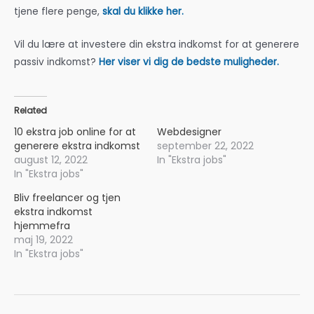
tjene flere penge,
skal du klikke her.
Vil du lære at investere din ekstra indkomst for at generere
passiv indkomst?
Her viser vi dig de bedste muligheder.
Related
10 ekstra job online for at
Webdesigner
generere ekstra indkomst
september 22, 2022
august 12, 2022
In "Ekstra jobs"
In "Ekstra jobs"
Bliv freelancer og tjen
ekstra indkomst
hjemmefra
maj 19, 2022
In "Ekstra jobs"