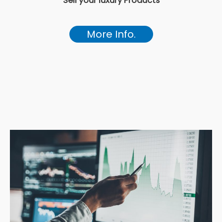
Sell your luxury Products
More Info.