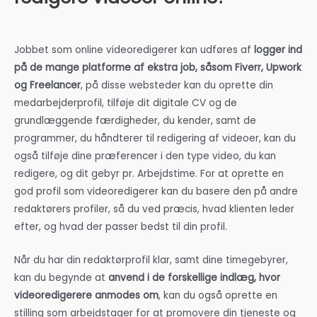
Jobbet som online videoredigerer kan udføres af
logger ind
på de mange platforme af ekstra job, såsom Fiverr, Upwork
og Freelancer
, på disse websteder kan du oprette din
medarbejderprofil, tilføje dit digitale CV og de
grundlæggende færdigheder, du kender, samt de
programmer, du håndterer til redigering af videoer, kan du
også tilføje dine præferencer i den type video, du kan
redigere, og dit gebyr pr. Arbejdstime. For at oprette en
god profil som videoredigerer kan du basere den på andre
redaktørers profiler, så du ved præcis, hvad klienten leder
efter, og hvad der passer bedst til din profil.
Når du har din redaktørprofil klar, samt dine timegebyrer,
kan du begynde at
anvend i de forskellige indlæg, hvor
videoredigerere anmodes om
, kan du også oprette en
stilling som arbejdstager for at promovere din tjeneste og