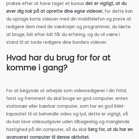
praksis efter at have taget et kursus
det er vigtigt, at du
øver dig nok på at oprette dine egne videoer
, for dette kan
du optage korte videoer med din mobiltelefon og prøve at
redigere dem med de værktøjer og programmer, du lærte
at bruge, lidt efter lidt får du erfaring, og du vil være i
stand til at turde redigere dine kunders videoer.
Hvad har du brug for for at
komme i gang?
For at begynde at arbejde som videoredigerer i din fritid,
først og fremmest
du skal bruge en god computer, enten
stationær eller bærbar computer, som har en god RAM-
kapacitet til at behandle video og lyd, dette er vigtigt, så
du kan lave videoudgaver uden tilbageslag og manglende
hastighed på din computer, så du skal
Sørg for, at du har en
avanceret computer til denne aktivitet.