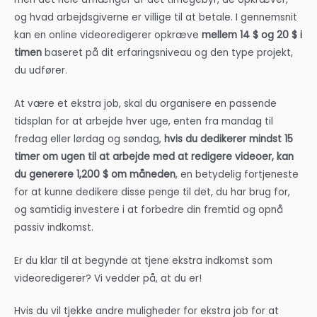
og hvad arbejdsgiverne er villige til at betale. I gennemsnit
kan en online videoredigerer opkræve
mellem 14 $ og 20 $ i
timen
baseret på dit erfaringsniveau og den type projekt,
du udfører.
At være et ekstra job, skal du organisere en passende
tidsplan for at arbejde hver uge, enten fra mandag til
fredag eller lørdag og søndag,
hvis du dedikerer mindst 15
timer om ugen til at arbejde med at redigere videoer, kan
du generere 1,200 $ om måneden
, en betydelig fortjeneste
for at kunne dedikere disse penge til det, du har brug for,
og samtidig investere i at forbedre din fremtid og opnå
passiv indkomst.
Er du klar til at begynde at tjene ekstra indkomst som
videoredigerer? Vi vedder på, at du er!
Hvis du vil tjekke andre muligheder for ekstra job for at