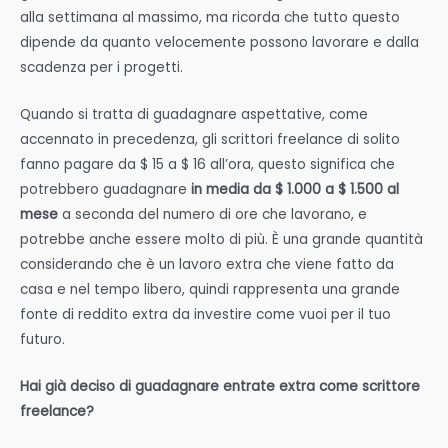
alla settimana al massimo, ma ricorda che tutto questo
dipende da quanto velocemente possono lavorare e dalla
scadenza per i progetti.
Quando si tratta di guadagnare aspettative, come
accennato in precedenza, gli scrittori freelance di solito
fanno pagare da $ 15 a $ 16 all’ora, questo significa che
potrebbero guadagnare
in media da $ 1.000 a $ 1.500 al
mese
a seconda del numero di ore che lavorano, e
potrebbe anche essere molto di più. È una grande quantità
considerando che è un lavoro extra che viene fatto da
casa e nel tempo libero, quindi rappresenta una grande
fonte di reddito extra da investire come vuoi per il tuo
futuro.
Hai già deciso di guadagnare entrate extra come scrittore
freelance?