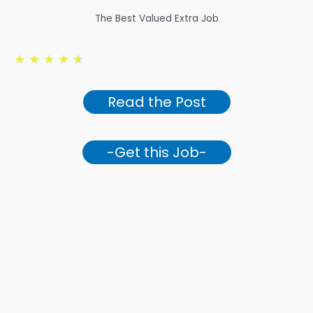
The Best Valued Extra Job
★
★
★
★
★
Read the Post
-Get this Job-