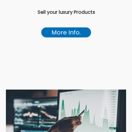
Sell your luxury Products
More Info.