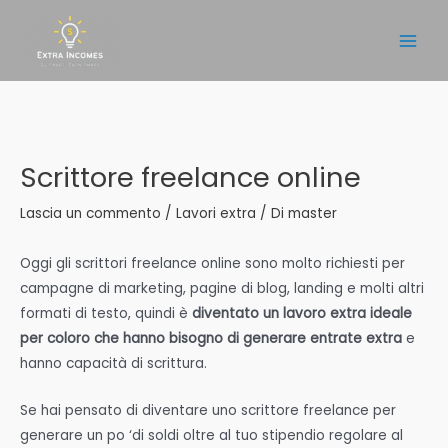
Vai
al
Main
contenuto
Men
Scrittore freelance online
Lascia un commento
/
Lavori extra
/ Di
master
Oggi gli scrittori freelance online sono molto richiesti per
campagne di marketing, pagine di blog, landing e molti altri
formati di testo, quindi è
diventato un lavoro extra ideale
per coloro che hanno bisogno di generare entrate extra
e
hanno capacità di scrittura.
Se hai pensato di diventare uno scrittore freelance per
generare un po ‘di soldi oltre al tuo stipendio regolare al