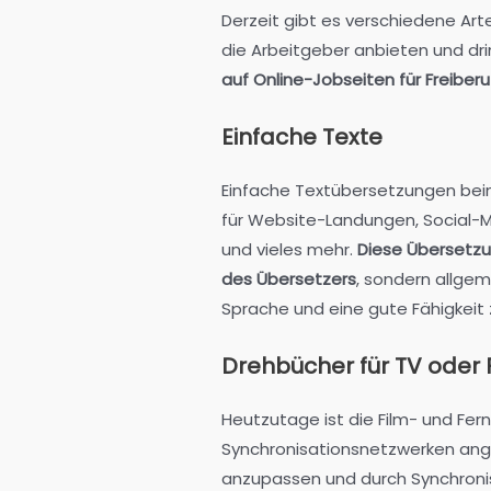
Derzeit gibt es verschiedene Ar
die Arbeitgeber anbieten und dr
auf Online-Jobseiten für Freiberuf
Einfache Texte
Einfache Textübersetzungen bein
für Website-Landungen, Social-
und vieles mehr.
Diese Übersetzun
des Übersetzers
, sondern allge
Sprache und eine gute Fähigkeit
Drehbücher für TV oder 
Heutzutage ist die Film- und Fern
Synchronisationsnetzwerken ang
anzupassen und durch Synchronis