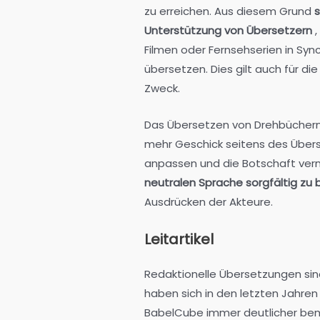
zu erreichen. Aus diesem Grund
Unterstützung von Übersetzern
,
Filmen oder Fernsehserien in Syn
übersetzen. Dies gilt auch für di
Zweck.
Das Übersetzen von Drehbüchern 
mehr Geschick seitens des Überse
anpassen und die Botschaft ver
neutralen Sprache sorgfältig zu 
Ausdrücken der Akteure.
Leitartikel
Redaktionelle Übersetzungen sind
haben sich in den letzten Jahren
BabelCube immer deutlicher bem