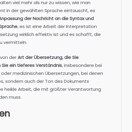
alten viel mehr als nur zu wissen, wie man
ent in der gewählten Sprache eintauscht, es
Anpassung der Nachricht an die Syntax und
 Sprache
, es ist eine Arbeit der Interpretation
tzung wirklich effektiv ist und es schafft, die
u vermitteln.
 von der
Art der Übersetzung, die Sie
Sie ein tieferes Verständnis
, insbesondere bei
en oder medizinischen Übersetzungen, bei denen
tes, sondern auch der Ton des Dokuments
ne heikle Arbeit, die mit größter Verantwortung
rden muss.
ten