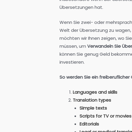
Übersetzungen hat.
Wenn Sie zwei- oder mehrsprachig 
Welt der Übersetzung zu wagen,
möchten wir Ihnen zeigen, wo Si
müssen, um
Verwandeln Sie Übers
können Sie genug Geld bekommen,
investieren.
So werden Sie ein freiberuflicher
Languages and skills
Translation types
Simple texts
Scripts for TV or movies
Editorials
Legal or medical transla