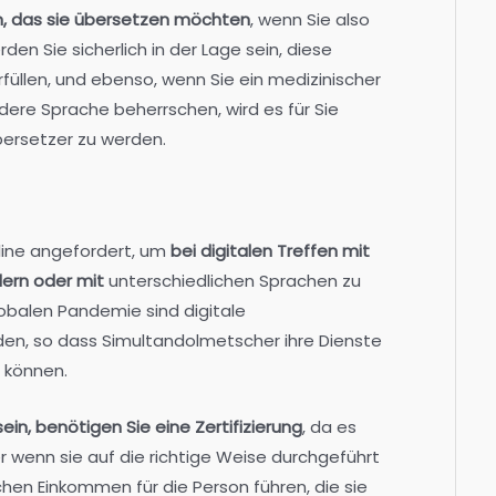
n, das sie übersetzen möchten
, wenn Sie also
den Sie sicherlich in der Lage sein, diese
füllen, und ebenso, wenn Sie ein medizinischer
ere Sprache beherrschen, wird es für Sie
Übersetzer zu werden.
ine angefordert, um
bei digitalen Treffen mit
ern oder mit
unterschiedlichen Sprachen zu
lobalen Pandemie sind digitale
en, so dass Simultandolmetscher ihre Dienste
 können.
in, benötigen Sie eine Zertifizierung
, da es
ber wenn sie auf die richtige Weise durchgeführt
chen Einkommen für die Person führen, die sie