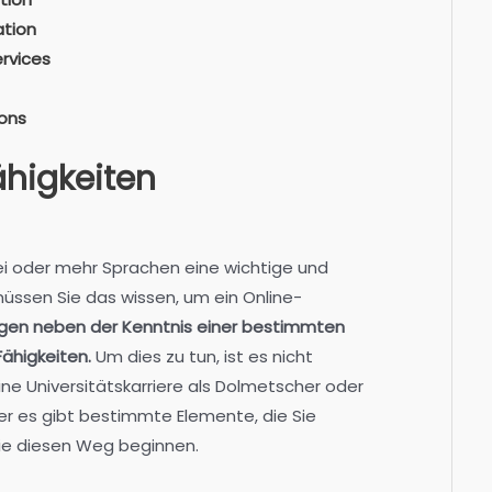
ation
ervices
ions
higkeiten
i oder mehr Sprachen eine wichtige und
üssen Sie das wissen, um ein Online-
igen neben der Kenntnis einer bestimmten
ähigkeiten.
Um dies zu tun, ist es nicht
ne Universitätskarriere als Dolmetscher oder
er es gibt bestimmte Elemente, die Sie
ie diesen Weg beginnen.