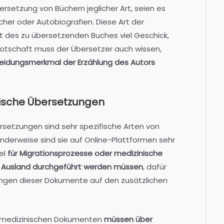
rsetzung von Büchern jeglicher Art, seien es
her oder Autobiografien. Diese Art der
t des zu übersetzenden Buches viel Geschick,
otschaft muss der Übersetzer auch wissen,
heidungsmerkmal der Erzählung des Autors
nische Übersetzungen
rsetzungen sind sehr spezifische Arten von
derweise sind sie auf Online-Plattformen sehr
el
für Migrationsprozesse oder medizinische
 Ausland durchgeführt werden müssen
, dafür
ngen dieser Dokumente auf den zusätzlichen
r medizinischen Dokumenten
müssen über