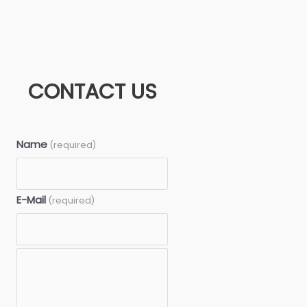
CONTACT US
Name
(required)
E-Mail
(required)