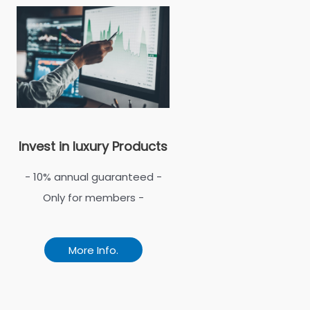
Invest in luxury Products
- 10% annual guaranteed -
Only for members -
More Info.