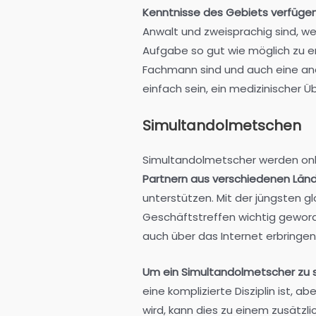
Kenntnisse des Gebiets verfüge
Anwalt und zweisprachig sind, wer
Aufgabe so gut wie möglich zu er
Fachmann sind und auch eine and
einfach sein, ein medizinischer 
Simultandolmetschen
Simultandolmetscher werden onl
Partnern aus verschiedenen Länd
unterstützen. Mit der jüngsten g
Geschäftstreffen wichtig geword
auch über das Internet erbringen
Um ein Simultandolmetscher zu se
eine komplizierte Disziplin ist, a
wird, kann dies zu einem zusätzli