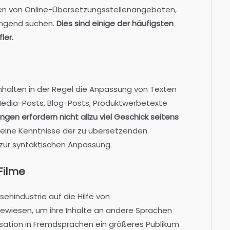
ten von Online-Übersetzungsstellenangeboten,
ingend suchen.
Dies sind einige der häufigsten
ler.
halten in der Regel die Anpassung von Texten
Media-Posts, Blog-Posts, Produktwerbetexte
gen erfordern nicht allzu viel Geschick seitens
meine Kenntnisse der zu übersetzenden
 zur syntaktischen Anpassung.
Filme
sehindustrie auf die Hilfe von
ewiesen, um ihre Inhalte an andere Sprachen
ation in Fremdsprachen ein größeres Publikum