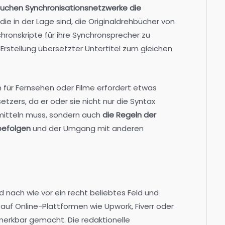
suchen Synchronisationsnetzwerke die
 die in der Lage sind, die Originaldrehbücher von
chronskripte für ihre Synchronsprecher zu
e Erstellung übersetzter Untertitel zum gleichen
für Fernsehen oder Filme erfordert etwas
tzers, da er oder sie nicht nur die Syntax
mitteln muss, sondern auch
die Regeln der
befolgen
und der Umgang mit anderen
 nach wie vor ein recht beliebtes Feld und
 auf Online-Plattformen wie Upwork, Fiverr oder
erkbar gemacht. Die redaktionelle