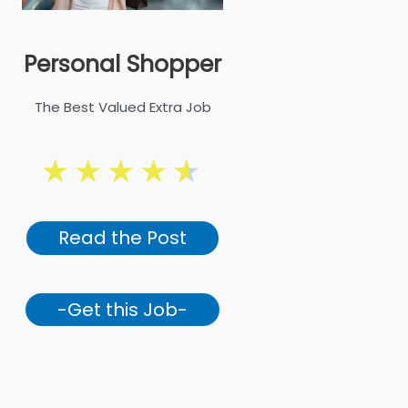
Personal Shopper
The Best Valued Extra Job
★
★
★
★
★
Read the Post
-Get this Job-