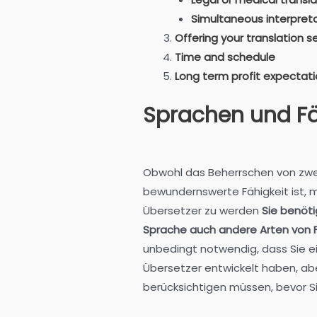
Simultaneous interpret
Offering your translation s
Time and schedule
Long term profit expectat
Sprachen und Fä
Obwohl das Beherrschen von zwe
bewundernswerte Fähigkeit ist, m
Übersetzer zu werden
Sie benöt
Sprache auch andere Arten von F
unbedingt notwendig, dass Sie ei
Übersetzer entwickelt haben, ab
berücksichtigen müssen, bevor S