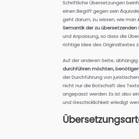
Schriftliche Übersetzungen beinh
einen Begriff gegen sein Äquival
geht darum, zu wissen, wie man
Semantik der zu übersetzenden
und Anpassung, so dass die Überse
richtige Idee des Originaltextes z
Auf der anderen Seite, abhängig
durchführen möchten, benötigen 
der Durchführung von juristisch
nicht nur die Botschaft des Tex
angepasst werden. Es ist also ei
und Geschicklichkeit erledigt we
Übersetzungsar