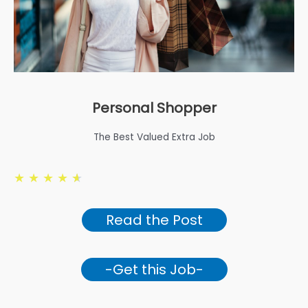
Personal Shopper
The Best Valued Extra Job
★
★
★
★
★
Read the Post
-Get this Job-