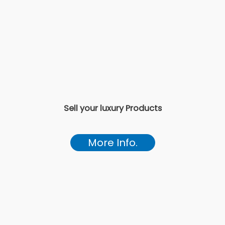
Sell your luxury Products
More Info.