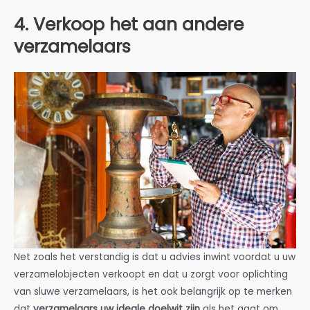
4. Verkoop het aan andere
verzamelaars
Net zoals het verstandig is dat u advies inwint voordat u uw
verzamelobjecten verkoopt en dat u zorgt voor oplichting
van sluwe verzamelaars, is het ook belangrijk op te merken
dat
verzamelaars uw ideale doelwit zijn
als het gaat om