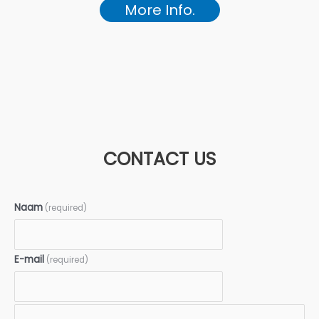
More Info.
CONTACT US
Naam
(required)
E-mail
(required)