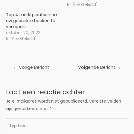
In "Pre Geliefd"
Top 4 marktplaatsen om
uw gebruikte boeken te
verkopen
oktober 20, 2022
In "Pre Geliefd"
Bericht
←
Vorige Bericht
Volgende Bericht
→
navigatie
Laat een reactie achter
Je e-mailadres wordt niet gepubliceerd.
Vereiste velden
zijn gemarkeerd met
*
Typ
hier...