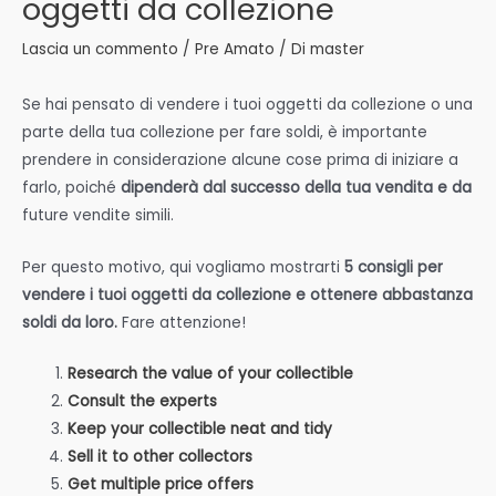
oggetti da collezione
Lascia un commento
/
Pre Amato
/ Di
master
Se hai pensato di vendere i tuoi oggetti da collezione o una
parte della tua collezione per fare soldi, è importante
prendere in considerazione alcune cose prima di iniziare a
farlo, poiché
dipenderà dal successo della tua vendita e da
future vendite simili.
Per questo motivo, qui vogliamo mostrarti
5 consigli per
vendere i tuoi oggetti da collezione e ottenere abbastanza
soldi da loro.
Fare attenzione!
Research the value of your collectible
Consult the experts
Keep your collectible neat and tidy
Sell it to other collectors
Get multiple price offers