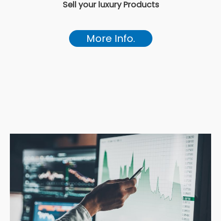
Sell your luxury Products
More Info.