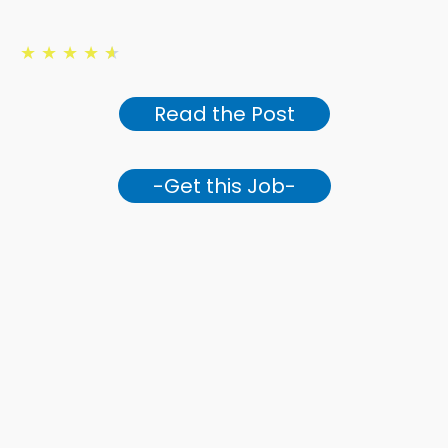
★
★
★
★
★
Read the Post
-Get this Job-