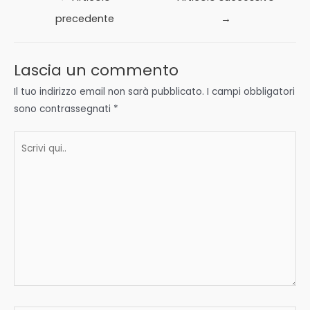
articoli
precedente
→
Lascia un commento
Il tuo indirizzo email non sarà pubblicato.
I campi obbligatori
sono contrassegnati
*
Scrivi
qui..