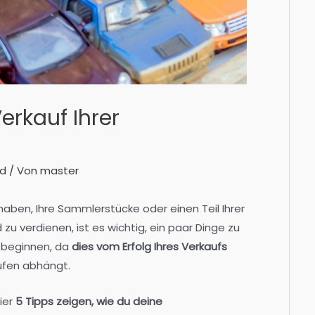
erkauf Ihrer
ed
/ Von
master
ben, Ihre Sammlerstücke oder einen Teil Ihrer
u verdienen, ist es wichtig, ein paar Dinge zu
 beginnen, da
dies vom Erfolg Ihres Verkaufs
ufen abhängt.
ier
5 Tipps zeigen, wie du deine