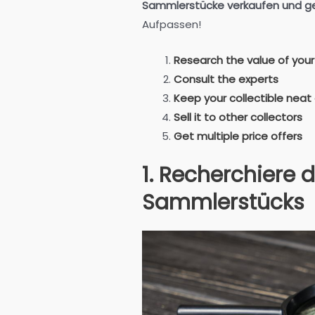
Sammlerstücke verkaufen und g
Aufpassen!
Research the value of your 
Consult the experts
Keep your collectible neat
Sell it to other collectors
Get multiple price offers
1. Recherchiere 
Sammlerstücks