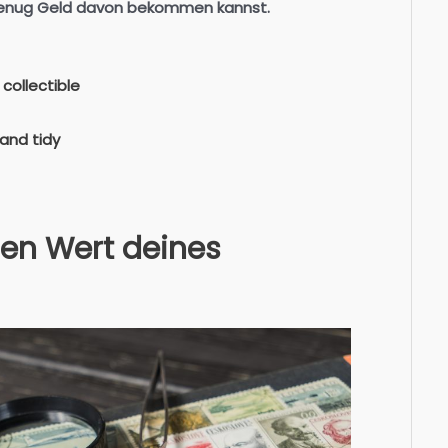
enug Geld davon bekommen kannst.
collectible
 and tidy
den Wert deines