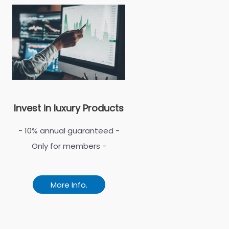
Invest in luxury Products
- 10% annual guaranteed -
Only for members -
More Info.