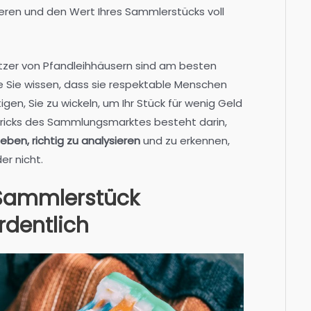
lieren und den Wert Ihres Sammlerstücks voll
itzer von Pfandleihhäusern sind am besten
e Sie wissen, dass sie respektable Menschen
igen, Sie zu wickeln, um Ihr Stück für wenig Geld
 Tricks des Sammlungsmarktes besteht darin,
eben, richtig zu analysieren
und zu erkennen,
er nicht.
r Sammlerstück
rdentlich