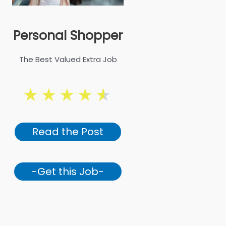
Personal Shopper
The Best Valued Extra Job
★
★
★
★
★
Read the Post
-Get this Job-