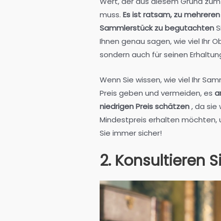
Wert, der aus diesem Grund zum 
muss.
Es ist ratsam, zu mehrere
Sammlerstück zu begutachten
S
Ihnen genau sagen, wie viel Ihr O
sondern auch für seinen Erhaltu
Wenn Sie wissen, wie viel Ihr Sam
Preis geben und vermeiden, es
a
niedrigen Preis schätzen
, da sie
Mindestpreis erhalten möchten, u
Sie immer sicher!
2. Konsultieren S