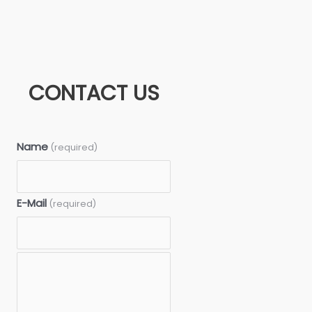
CONTACT US
Name
(required)
E-Mail
(required)