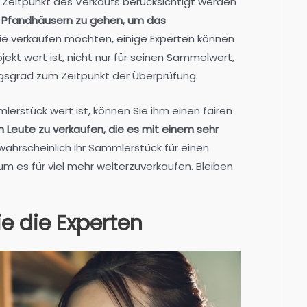
Zeitpunkt des Verkaufs berücksichtigt werden
n Pfandhäusern zu gehen, um das
ie verkaufen möchten, einige Experten können
bjekt wert ist, nicht nur für seinen Sammelwert,
ngsgrad zum Zeitpunkt der Überprüfung.
mlerstück wert ist, können Sie ihm einen fairen
n Leute zu verkaufen, die es mit einem sehr
 wahrscheinlich Ihr Sammlerstück für einen
m es für viel mehr weiterzuverkaufen. Bleiben
ie die Experten