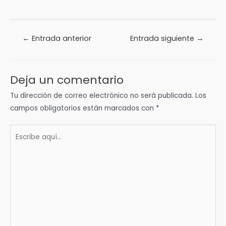
Navegación
←
Entrada anterior
Entrada siguiente
→
de
entradas
Deja un comentario
Tu dirección de correo electrónico no será publicada.
Los
campos obligatorios están marcados con
*
Escribe
aquí...