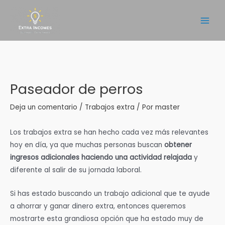
Ir
al
Main
contenido
Men
Paseador de perros
Deja un comentario
/
Trabajos extra
/ Por
master
Los trabajos extra se han hecho cada vez más relevantes
hoy en día, ya que muchas personas buscan
obtener
ingresos adicionales haciendo una actividad relajada
y
diferente al salir de su jornada laboral.
Si has estado buscando un trabajo adicional que te ayude
a ahorrar y ganar dinero extra, entonces queremos
mostrarte esta grandiosa opción que ha estado muy de