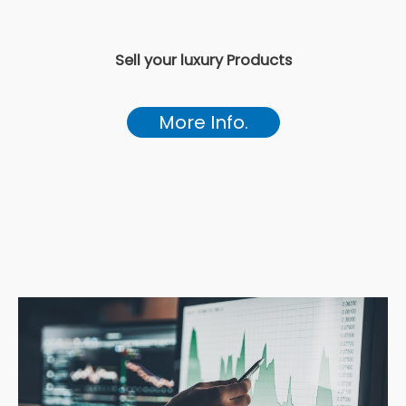
Sell your luxury Products
More Info.