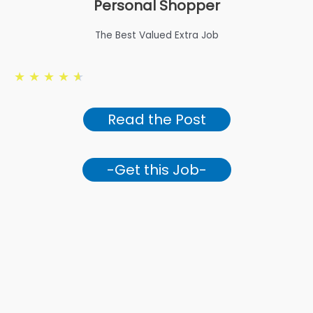
Personal Shopper
The Best Valued Extra Job
★
★
★
★
★
Read the Post
-Get this Job-