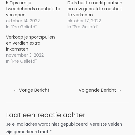
5 Tips om je
De 5 beste marktplaatsen
tweedehands meubels te
om uw gebruikte meubels
verkopen
te verkopen
oktober 14, 2022
oktober 17, 2022
In "Pre Geliefd"
In "Pre Geliefd"
Verkoop je sportspullen
en verdien extra
inkomsten
november 3, 2022
In "Pre Geliefd"
Bericht
←
Vorige Bericht
Volgende Bericht
→
navigatie
Laat een reactie achter
Je e-mailadres wordt niet gepubliceerd.
Vereiste velden
zijn gemarkeerd met
*