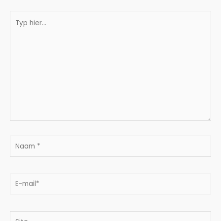
Typ
hier...
Naam
*
E-
mail*
Site