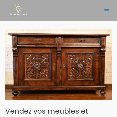
Aller
au
Main
contenu
Men
Vendez vos meubles et