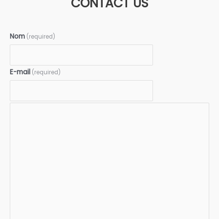
CONTACT US
Nom
(required)
E-mail
(required)