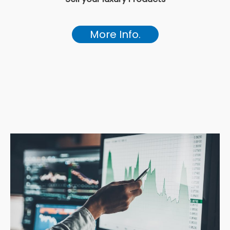
More Info.