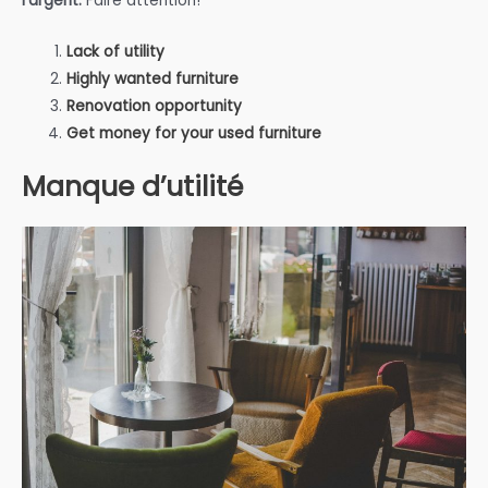
l’argent.
Faire attention!
Lack of utility
Highly wanted furniture
Renovation opportunity
Get money for your used furniture
Manque d’utilité