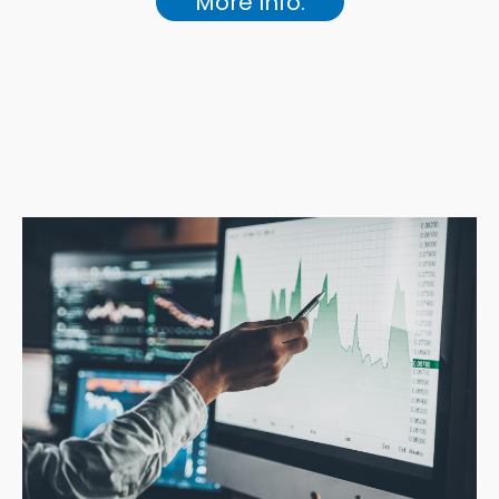
More Info.