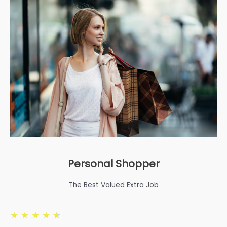
Personal Shopper
The Best Valued Extra Job
★
★
★
★
★