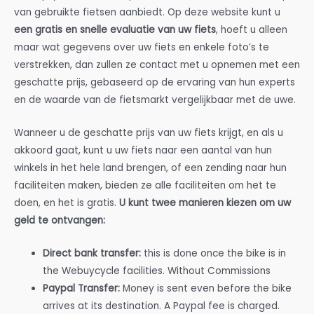
van gebruikte fietsen aanbiedt. Op deze website kunt u
een gratis en snelle evaluatie van uw fiets
, hoeft u alleen
maar wat gegevens over uw fiets en enkele foto’s te
verstrekken, dan zullen ze contact met u opnemen met een
geschatte prijs, gebaseerd op de ervaring van hun experts
en de waarde van de fietsmarkt vergelijkbaar met de uwe.
Wanneer u de geschatte prijs van uw fiets krijgt, en als u
akkoord gaat, kunt u uw fiets naar een aantal van hun
winkels in het hele land brengen, of een zending naar hun
faciliteiten maken, bieden ze alle faciliteiten om het te
doen, en het is gratis.
U kunt twee manieren kiezen om uw
geld te ontvangen:
Direct bank transfer:
this is done once the bike is in
the Webuycycle facilities. Without Commissions
Paypal Transfer:
Money is sent even before the bike
arrives at its destination. A Paypal fee is charged.