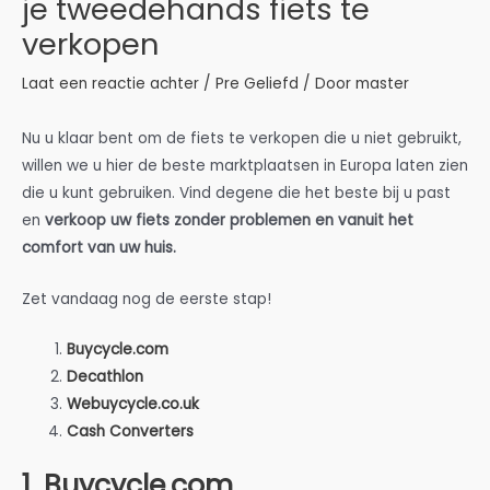
je tweedehands fiets te
verkopen
Laat een reactie achter
/
Pre Geliefd
/ Door
master
Nu u klaar bent om de fiets te verkopen die u niet gebruikt,
willen we u hier de beste marktplaatsen in Europa laten zien
die u kunt gebruiken. Vind degene die het beste bij u past
en
verkoop uw fiets zonder problemen en vanuit het
comfort van uw huis.
Zet vandaag nog de eerste stap!
Buycycle.com
Decathlon
Webuycycle.co.uk
Cash Converters
1. Buycycle.com