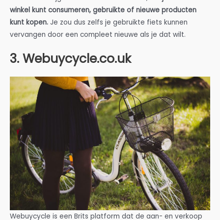
winkel kunt consumeren, gebruikte of nieuwe producten
kunt kopen.
Je zou dus zelfs je gebruikte fiets kunnen
vervangen door een compleet nieuwe als je dat wilt.
3. Webuycycle.co.uk
Webuycycle is een Brits platform dat de aan- en verkoop