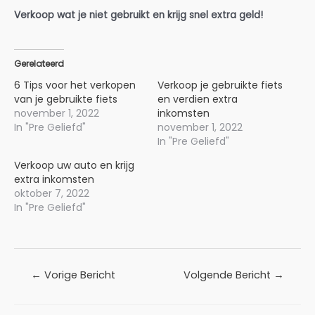
Verkoop wat je niet gebruikt en krijg snel extra geld!
Gerelateerd
6 Tips voor het verkopen
Verkoop je gebruikte fiets
van je gebruikte fiets
en verdien extra
november 1, 2022
inkomsten
In "Pre Geliefd"
november 1, 2022
In "Pre Geliefd"
Verkoop uw auto en krijg
extra inkomsten
oktober 7, 2022
In "Pre Geliefd"
Bericht
←
Vorige Bericht
Volgende Bericht
→
navigatie