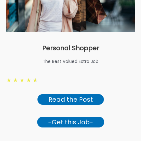
Personal Shopper
The Best Valued Extra Job
★
★
★
★
★
Read the Post
-Get this Job-