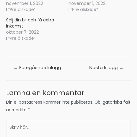
november 1, 2022
november 1, 2022
I ”Pre älskade”
I ”Pre älskade”
Sälj din bil och få extra
inkomst
oktober 7, 2022
I ”Pre älskade”
Inläggsnavigering
←
Föregående Inlägg
Nästa Inlägg
→
Lämna en kommentar
Din e-postadress kommer inte publiceras.
Obligatoriska fält
är märkta
*
Skriv
här..