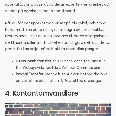
uppskattat pris, baserat på deras experters erfarenhet och
värdet på cykelmarknaden som liknar din.
När du får det uppskattade priset på din cykel, och om du
håller med, kan du ta din cykel till några av deras butiker
rikstäckande, eller göra en leverans till deras anläggningar,
de tillhandahåller alla faciliteter för att göra det, och det är
gratis.
Du kan välja två sätt att ta emot dina pengar:
Direct bank transfer:
this is done once the bike is in
the Webuycycle facilities. Without Commissions
Paypal Transfer:
Money is sent even before the bike
arrives at its destination. A Paypal fee is charged.
4. Kontantomvandlare