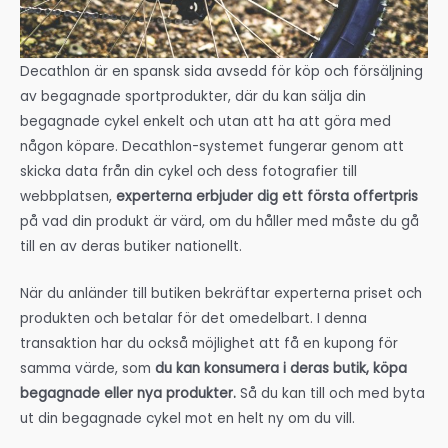
Decathlon är en spansk sida avsedd för köp och försäljning
av begagnade sportprodukter, där du kan sälja din
begagnade cykel enkelt och utan att ha att göra med
någon köpare. Decathlon-systemet fungerar genom att
skicka data från din cykel och dess fotografier till
webbplatsen,
experterna erbjuder dig ett första offertpris
på vad din produkt är värd, om du håller med måste du gå
till en av deras butiker nationellt.
När du anländer till butiken bekräftar experterna priset och
produkten och betalar för det omedelbart. I denna
transaktion har du också möjlighet att få en kupong för
samma värde, som
du kan konsumera i deras butik, köpa
begagnade eller nya produkter.
Så du kan till och med byta
ut din begagnade cykel mot en helt ny om du vill.