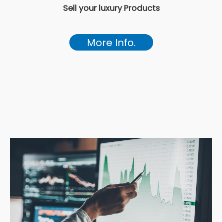
Sell your luxury Products
More Info.