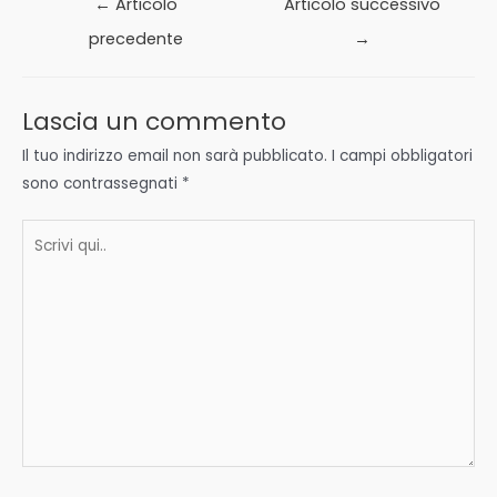
←
Articolo
Articolo successivo
articoli
precedente
→
Lascia un commento
Il tuo indirizzo email non sarà pubblicato.
I campi obbligatori
sono contrassegnati
*
Scrivi
qui..