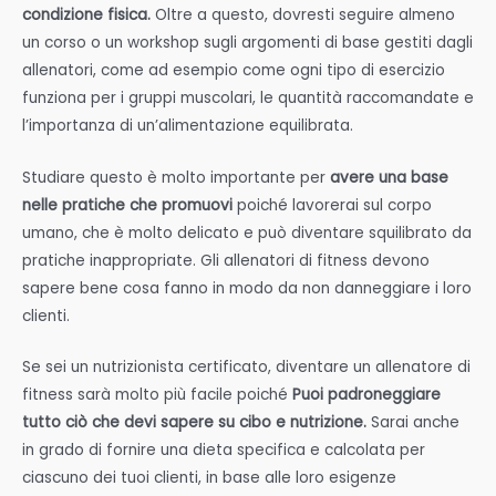
condizione fisica.
Oltre a questo, dovresti seguire almeno
un corso o un workshop sugli argomenti di base gestiti dagli
allenatori, come ad esempio come ogni tipo di esercizio
funziona per i gruppi muscolari, le quantità raccomandate e
l’importanza di un’alimentazione equilibrata.
Studiare questo è molto importante per
avere una base
nelle pratiche che promuovi
poiché lavorerai sul corpo
umano, che è molto delicato e può diventare squilibrato da
pratiche inappropriate. Gli allenatori di fitness devono
sapere bene cosa fanno in modo da non danneggiare i loro
clienti.
Se sei un nutrizionista certificato, diventare un allenatore di
fitness sarà molto più facile poiché
Puoi padroneggiare
tutto ciò che devi sapere su cibo e nutrizione.
Sarai anche
in grado di fornire una dieta specifica e calcolata per
ciascuno dei tuoi clienti, in base alle loro esigenze