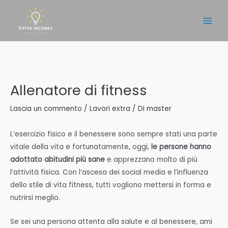
Vai
al
Main
contenuto
Men
Allenatore di fitness
Lascia un commento
/
Lavori extra
/ Di
master
L’esercizio fisico e il benessere sono sempre stati una parte
vitale della vita e fortunatamente, oggi,
le persone hanno
adottato abitudini più sane
e apprezzano molto di più
l’attività fisica. Con l’ascesa dei social media e l’influenza
dello stile di vita fitness, tutti vogliono mettersi in forma e
nutrirsi meglio.
Se sei una persona attenta alla salute e al benessere, ami