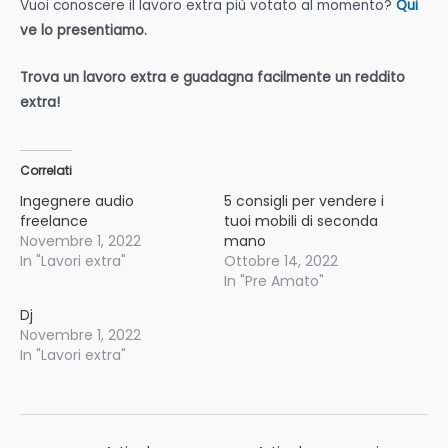
Vuoi conoscere il lavoro extra più votato al momento?
Qui
ve lo presentiamo.
Trova un lavoro extra e guadagna facilmente un reddito
extra!
Correlati
Ingegnere audio
5 consigli per vendere i
freelance
tuoi mobili di seconda
Novembre 1, 2022
mano
In "Lavori extra"
Ottobre 14, 2022
In "Pre Amato"
Dj
Novembre 1, 2022
In "Lavori extra"
Navigazione