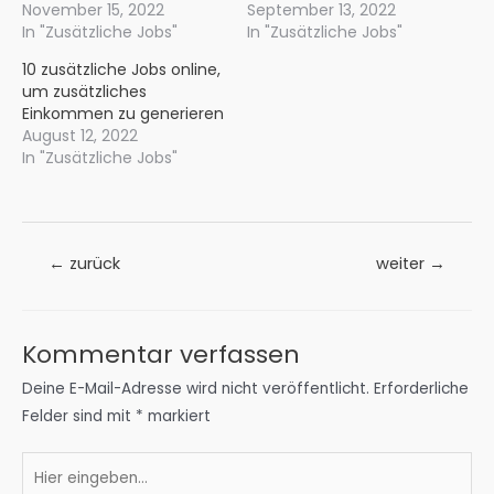
November 15, 2022
September 13, 2022
In "Zusätzliche Jobs"
In "Zusätzliche Jobs"
10 zusätzliche Jobs online,
um zusätzliches
Einkommen zu generieren
August 12, 2022
In "Zusätzliche Jobs"
Beitrags-
←
zurück
weiter
→
Navigation
Kommentar verfassen
Deine E-Mail-Adresse wird nicht veröffentlicht.
Erforderliche
Felder sind mit
*
markiert
Hier
eingeben…