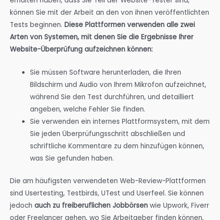
erhalten haben, dass Sie Teil der Website-Tester sind,
können Sie mit der Arbeit an den von ihnen veröffentlichten
Tests beginnen.
Diese Plattformen verwenden alle zwei
Arten von Systemen, mit denen Sie die Ergebnisse Ihrer
Website-Überprüfung aufzeichnen können:
Sie müssen Software herunterladen, die Ihren
Bildschirm und Audio von Ihrem Mikrofon aufzeichnet,
während Sie den Test durchführen, und detailliert
angeben, welche Fehler Sie finden.
Sie verwenden ein internes Plattformsystem, mit dem
Sie jeden Überprüfungsschritt abschließen und
schriftliche Kommentare zu dem hinzufügen können,
was Sie gefunden haben.
Die am häufigsten verwendeten Web-Review-Plattformen
sind Usertesting, Testbirds, UTest und Userfeel. Sie können
jedoch
auch zu freiberuflichen Jobbörsen
wie Upwork, Fiverr
oder Freelancer gehen, wo Sie Arbeitgeber finden können,