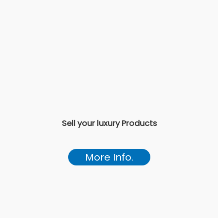
Sell your luxury Products
More Info.