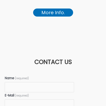
More Info.
CONTACT US
Name
(required)
E-Mail
(required)