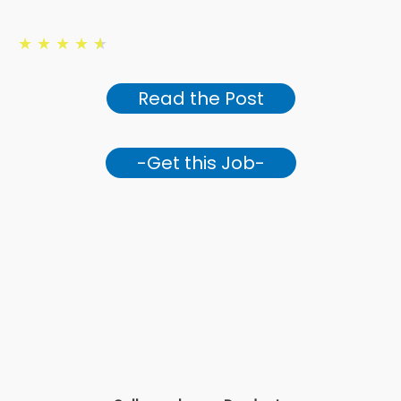
★
★
★
★
★
Read the Post
-Get this Job-