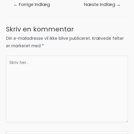
Indlægsnavigation
←
Forrige Indlæg
Næste Indlæg
→
Skriv en kommentar
Din e-mailadresse vil ikke blive publiceret.
Krævede felter
er markeret med
*
Skriv
her..