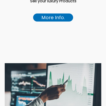
Sell your luxury Products
More Info.