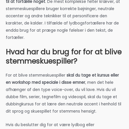
til at fortælle noget
. De mest komplekse felter kræver, at
stemmeskuespillere bruger korrekte bøjninger, neutrale
accenter og andre teknikker til at personificere den
karakter, de kalder. I tilfælde af lydbogsfortællere har de
endda brug for at præge nogle følelser i den tekst, de
fortæller.
Hvad har du brug for for at blive
stemmeskuespiller?
For at blive stemmeskuespiller
skal du tage et kursus eller
en workshop med speciale i disse emner
, men det hele
afhænger af den type voice-over, du vil lave. Hvis du vil
dubbe film, serier, tegnefilm og videospil, skal du tage et
dubbingkursus for at lære den neutrale accent i henhold til
dit sprog og skuespillet for stemmens hensigt.
Hvis du beslutter dig for at være lydbog eller