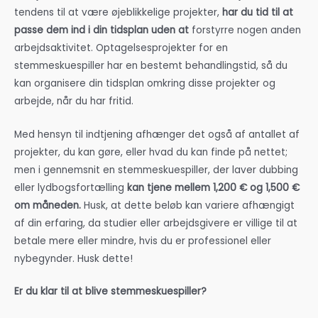
tendens til at være øjeblikkelige projekter,
har du tid til at
passe dem ind i din tidsplan uden at
forstyrre nogen anden
arbejdsaktivitet. Optagelsesprojekter for en
stemmeskuespiller har en bestemt behandlingstid, så du
kan organisere din tidsplan omkring disse projekter og
arbejde, når du har fritid.
Med hensyn til indtjening afhænger det også af antallet af
projekter, du kan gøre, eller hvad du kan finde på nettet;
men i gennemsnit en stemmeskuespiller, der laver dubbing
eller lydbogsfortælling
kan tjene mellem 1,200 € og 1,500 €
om måneden.
Husk, at dette beløb kan variere afhængigt
af din erfaring, da studier eller arbejdsgivere er villige til at
betale mere eller mindre, hvis du er professionel eller
nybegynder. Husk dette!
Er du klar til at blive stemmeskuespiller?