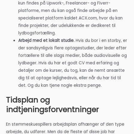
kun findes på Upwork-, Freelancer- og Fiverr-
platforme, men du kan også finde arbejde på en
specialiseret platform kaldet ACX.com, hvor du kan
finde projekter, der udelukkende er dedikeret til
lydbogsfortælling.
Arbejd med et lokalt studie.
Hvis du bor i en storby, er
der sandsynligvis flere optagestudier, der leder efter
fortællere til alle slags medier, både audiovisuelle og
lydbøger. Hvis du har et godt CV med erfaring og
detaljer om de kurser, du tog, kan de nemt ansætte
dig til at optage lejlighedsvis, eller når du har tid til
det. Og du kan tjene nogle ekstra penge.
Tidsplan og
indtjeningsforventninger
En stemmeskuespillers arbejdsplan afhænger af den type
arbejde, du udfører. Men da de fleste af disse job har