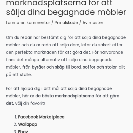
marknadsplatserna för att
sälja dina begagnade möbler
Lämna en kommentar
/
Pre älskade
/ Av
master
Om du redan har bestämt dig för att sälja dina begagnade
möbler och du är redo att sälja dem, letar du säkert efter
den perfekta marknaden för att göra det. För närvarande
finns det många alternativ att sälja dina begagnade
möbler, från
byråer och skåp till bord, soffor och stolar
, allt
på ett ställe.
För att hjälpa dig i ditt mål att sälja dina begagnade
möbler,
här är de bästa marknadsplatserna för att göra
det
, välj din favorit!
Facebook Marketplace
Wallapop
Ebay