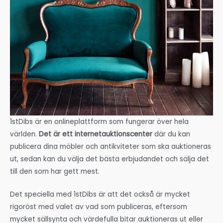
1stDibs är en onlineplattform som fungerar över hela
världen.
Det är ett internetauktionscenter
där du kan
publicera dina möbler och antikviteter som ska auktioneras
ut, sedan kan du välja det bästa erbjudandet och sälja det
till den som har gett mest.
Det speciella med 1stDibs är att det också är mycket
rigoröst med valet av vad som publiceras, eftersom
mycket sällsynta och värdefulla bitar auktioneras ut eller