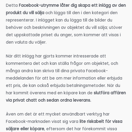
Detta
Facebook-utrymme låter dig skapa ett inlägg av den
produkt du vill sälja
och lägga till den i den kategori den
representerar. I inlägget kan du lägga till de bilder du
behöver och beskrivningen av objektet du vill sälja; utöver
det uppskattade priset du anger, som kommer att visas i
den valuta du väljer.
När ditt inlägg har gjorts kommer intresserade att
kommentera det och kan ställa frågor om objektet, och
många andra kan skriva till dina privata Facebook-
meddelanden för att be om mer information eller erbjuda
ett pris, de kan också erbjuda betalningsmetoder. När du
har kommit överens med en köpare kan de
slutföra affären
via privat chatt och sedan ordna leverans.
Även om det är ett mycket användbart verktyg har
Facebook-marknaden visat sig vara
lite riskabelt för vissa
säljare eller köpare
, eftersom det har förekommit vissa