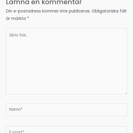
Lämna en kommentar
Din e-postadress kommer inte publiceras.
Obligatoriska fält
är märkta
*
Skriv
här..
Namn*
E-