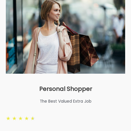
Personal Shopper
The Best Valued Extra Job
★
★
★
★
★