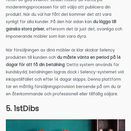
modereringsprocessen för att välja att publicera din
produkt. När du väl har fått det kommer det att vara
synligt för alla kunder. På den här sidan kan
du lägga till
ganska stora priser
, eftersom det är just det, ovanliga och
imponerande möbler som kan vara dyra.
När försäljningen av dina möbler är klar skickar Selency
produkten till kunden och
du måste vänta en period på 14
dagar för att få din betalning
. Detta system används för
kundskydd; betalningen lagras dock i Selency-systemet vid
inköpstillfället och efter 14 dagar släpps. Denna plattform
tar en måttlig försäljningsprovision beroende på om du är
en återkommande och professionell eller tillfällig säljare.
5. 1stDibs