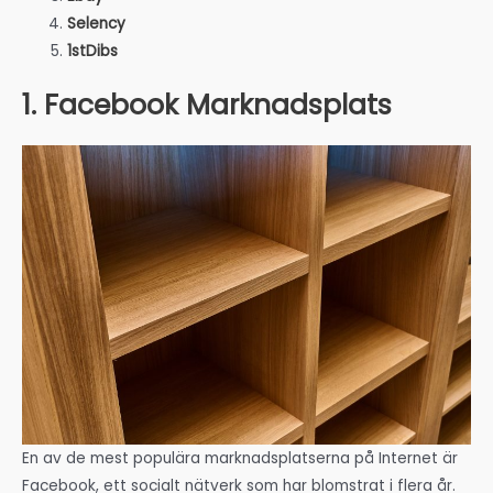
Selency
1stDibs
1. Facebook Marknadsplats
En av de mest populära marknadsplatserna på Internet är
Facebook, ett socialt nätverk som har blomstrat i flera år.