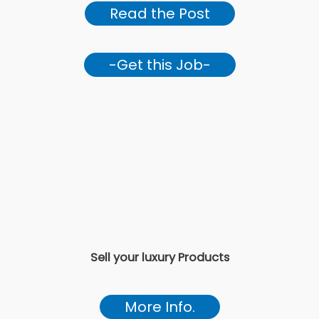
Read the Post
-Get this Job-
Sell your luxury Products
More Info.