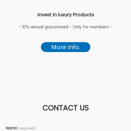
Invest in luxury Products
- 10% annual guaranteed - Only for members -
More Info.
CONTACT US
Namn
(required)