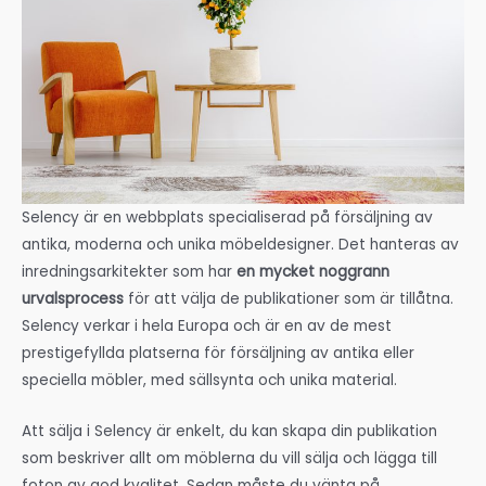
Selency är en webbplats specialiserad på försäljning av
antika, moderna och unika möbeldesigner. Det hanteras av
inredningsarkitekter som har
en mycket noggrann
urvalsprocess
för att välja de publikationer som är tillåtna.
Selency verkar i hela Europa och är en av de mest
prestigefyllda platserna för försäljning av antika eller
speciella möbler, med sällsynta och unika material.
Att sälja i Selency är enkelt, du kan skapa din publikation
som beskriver allt om möblerna du vill sälja och lägga till
foton av god kvalitet. Sedan måste du vänta på