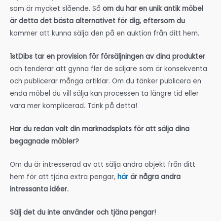
som är mycket slående. Så
om du har en unik antik möbel
är detta det bästa alternativet för dig, eftersom du
kommer att kunna sälja den på en auktion från ditt hem.
1stDibs tar en provision för försäljningen av dina produkter
och tenderar att gynna fler de säljare som är konsekventa
och publicerar många artiklar. Om du tänker publicera en
enda möbel du vill sälja kan processen ta längre tid eller
vara mer komplicerad. Tänk på detta!
Har du redan valt din marknadsplats för att sälja dina
begagnade möbler?
Om du är intresserad av att sälja andra objekt från ditt
hem för att tjäna extra pengar,
här
är några andra
intressanta idéer.
Sälj det du inte använder och tjäna pengar!