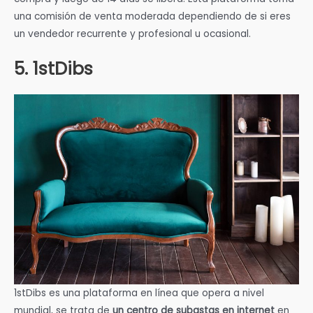
una comisión de venta moderada dependiendo de si eres
un vendedor recurrente y profesional u ocasional.
5. 1stDibs
1stDibs es una plataforma en línea que opera a nivel
mundial, se trata de
un centro de subastas en internet
en