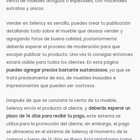
venta de muebles antiguos o especiales, con materiales
extraños y únicos.
Vender en Selency es sencillo, puedes crear tu publicación
detallando todo sobre el mueble que deseas vender y
agregando fotos de buena calidad, posteriormente
deberás esperar el proceso de moderación para que
escojan publicar tu producto. Una vez lo consigas entonces
estará visible para todos los clientes. En esta página
puedes agregar precios bastante sustanciosos
, ya que se
trata precisamente de eso, de muebles inusuales e
impresionantes que pueden ser costosos.
Después de que se concrete la venta de tu mueble,
Selency envía el producto al cliente, y
deberás esperar un
plazo de 14 días para recibir tu pago,
este sistema se
utiliza para la protección del cliente, sin embargo, el pago
se almacena en el sistema de Selency al momento de la
compra y luego de 14 días se libera. Esta plataforma toma