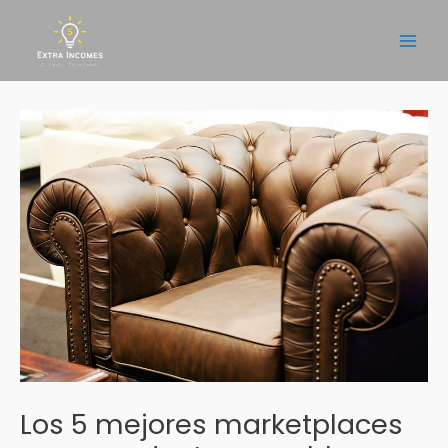
Ir
al
Main
contenido
Men
Los 5 mejores marketplaces