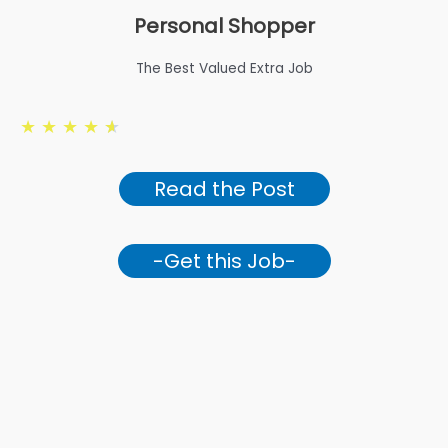
Personal Shopper
The Best Valued Extra Job
★
★
★
★
★
Read the Post
-Get this Job-