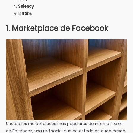
Selency
1stDibs
1. Marketplace de Facebook
Uno de los marketplaces más populares de internet es el
de Facebook, una red social que ha estado en auge desde