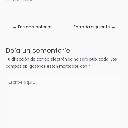
Navegación
←
Entrada anterior
Entrada siguiente
→
de
entradas
Deja un comentario
Tu dirección de correo electrónico no será publicada.
Los
campos obligatorios están marcados con
*
Escribe
aquí...