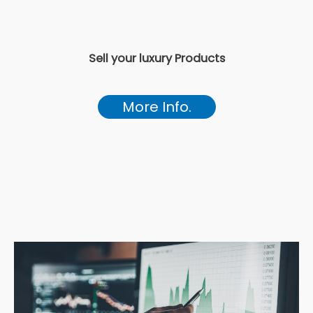
Sell your luxury Products
More Info.