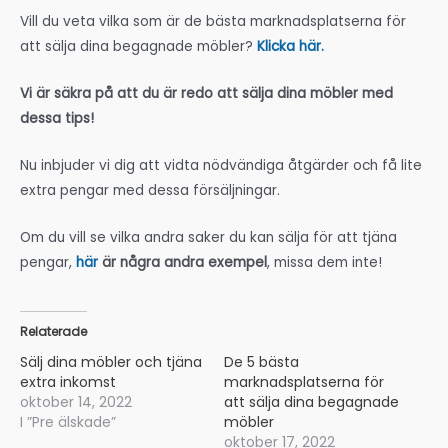
Vill du veta vilka som är de bästa marknadsplatserna för
att sälja dina begagnade möbler?
Klicka här.
Vi är säkra på att du är redo att sälja dina möbler med
dessa tips!
Nu inbjuder vi dig att vidta nödvändiga åtgärder och få lite
extra pengar med dessa försäljningar.
Om du vill se vilka andra saker du kan sälja för att tjäna
pengar,
här
är några andra exempel
, missa dem inte!
Relaterade
Sälj dina möbler och tjäna
De 5 bästa
extra inkomst
marknadsplatserna för
oktober 14, 2022
att sälja dina begagnade
I ”Pre älskade”
möbler
oktober 17, 2022