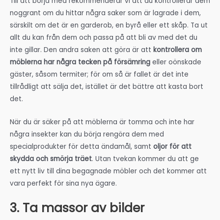
Till att börja med rekommenderar vi att du kontrollerar dem
noggrant om du hittar några saker som är lagrade i dem,
särskilt om det är en garderob, en byrå eller ett skåp. Ta ut
allt du kan från dem och passa på att bli av med det du
inte gillar. Den andra saken att göra är att
kontrollera om
möblerna har några tecken på försämring
eller oönskade
gäster, såsom termiter; för om så är fallet är det inte
tillrådligt att sälja det, istället är det bättre att kasta bort
det.
När du är säker på att möblerna är tomma och inte har
några insekter kan du börja rengöra dem med
specialprodukter för detta ändamål, samt
oljor för att
skydda och smörja träet
. Utan tvekan kommer du att ge
ett nytt liv till dina begagnade möbler och det kommer att
vara perfekt för sina nya ägare.
3. Ta massor av bilder