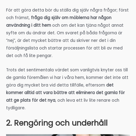
För att göra detta bör du ställa dig själv några frågor; först
och främst,
fråga dig själv om möblerna har någon
användning i ditt hem
och om det kan tjäna något annat
syfte om du ändrar det. Om svaret på båda frågorna är
”nej”, är det mycket bättre att du skriver ner det i din
försäljningslista och startar processen för att bli av med
det och få lite pengar.
Trots det sentimentala värdet som vanligtvis knyter oss till
de gamla föremålen vi har i våra hem, kommer det inte att
göra dig mycket bra vid detta tillfälle, eftersom
det
kommer alltid att vara bättre att eliminera det gamla för
att ge plats för det nya
, och leva ett liv lite renare och
tydligare.
2. Rengöring och underhåll