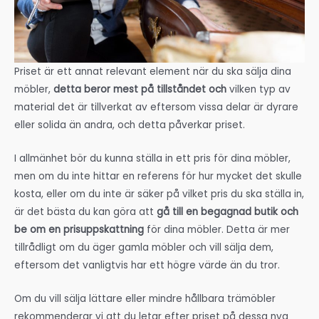
Priset är ett annat relevant element när du ska sälja dina
möbler,
detta beror mest på tillståndet och
vilken typ av
material det är tillverkat av eftersom vissa delar är dyrare
eller solida än andra, och detta påverkar priset.
I allmänhet bör du kunna ställa in ett pris för dina möbler,
men om du inte hittar en referens för hur mycket det skulle
kosta, eller om du inte är säker på vilket pris du ska ställa in,
är det bästa du kan göra att
gå till en begagnad butik och
be om en prisuppskattning
för dina möbler. Detta är mer
tillrådligt om du äger gamla möbler och vill sälja dem,
eftersom det vanligtvis har ett högre värde än du tror.
Om du vill sälja lättare eller mindre hållbara trämöbler
rekommenderar vi att du letar efter priset på dessa nya