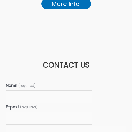
More Info.
CONTACT US
Namn
(required)
E-post
(required)