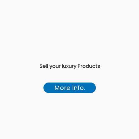
Sell your luxury Products
More Info.