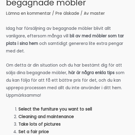
begagnade möbler
Lämna en kommentar
/
Pre älskade
/ Av
master
Idag har försäljning av begagnade möbler blivit allt
vanligare, eftersom många vill
bli av med möbler som tar
plats i sina hem
och samtidigt generera lite extra pengar
med det.
Om detta är din situation och du har bestämt dig för att
sälja dina begagnade möbler,
här är några enkla tips
som
du kan följa för att få ett bättre pris för det, och du kan
upprepa processen med allt du inte använder i ditt hem.
Uppmärksamma!
Select the furniture you want to sell
Cleaning and maintenance
Take lots of pictures
Set a fair price