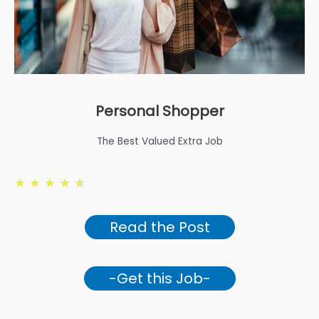
Personal Shopper
The Best Valued Extra Job
★
★
★
★
★
Read the Post
-Get this Job-