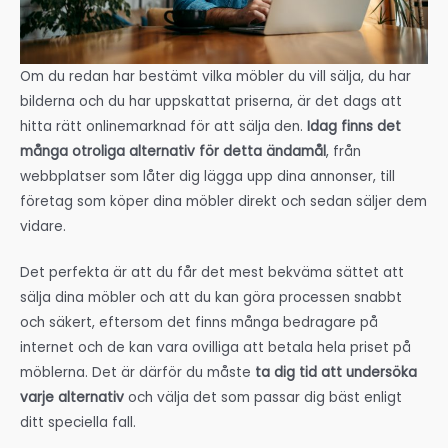
Om du redan har bestämt vilka möbler du vill sälja, du har
bilderna och du har uppskattat priserna, är det dags att
hitta rätt onlinemarknad för att sälja den.
Idag finns det
många otroliga alternativ för detta ändamål
, från
webbplatser som låter dig lägga upp dina annonser, till
företag som köper dina möbler direkt och sedan säljer dem
vidare.
Det perfekta är att du får det mest bekväma sättet att
sälja dina möbler och att du kan göra processen snabbt
och säkert, eftersom det finns många bedragare på
internet och de kan vara ovilliga att betala hela priset på
möblerna. Det är därför du måste
ta dig tid att undersöka
varje alternativ
och välja det som passar dig bäst enligt
ditt speciella fall.