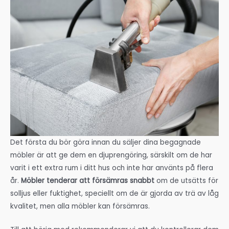
Det första du bör göra innan du säljer dina begagnade
möbler är att ge dem en djuprengöring, särskilt om de har
varit i ett extra rum i ditt hus och inte har använts på flera
år.
Möbler tenderar att försämras snabbt
om de utsätts för
solljus eller fuktighet, speciellt om de är gjorda av trä av låg
kvalitet, men alla möbler kan försämras.