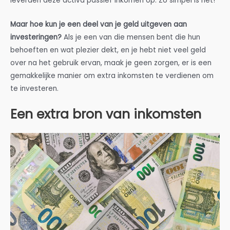
leverden deze activa passief inkomen op. Zo simpel is het!
Maar hoe kun je een deel van je geld uitgeven aan
investeringen?
Als je een van die mensen bent die hun
behoeften en wat plezier dekt, en je hebt niet veel geld
over na het gebruik ervan, maak je geen zorgen, er is een
gemakkelijke manier om extra inkomsten te verdienen om
te investeren.
Een extra bron van inkomsten