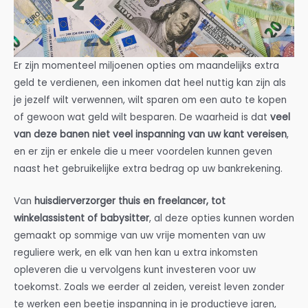
Er zijn momenteel miljoenen opties om maandelijks extra
geld te verdienen, een inkomen dat heel nuttig kan zijn als
je jezelf wilt verwennen, wilt sparen om een auto te kopen
of gewoon wat geld wilt besparen. De waarheid is dat
veel
van deze banen niet veel inspanning van uw kant vereisen
,
en er zijn er enkele die u meer voordelen kunnen geven
naast het gebruikelijke extra bedrag op uw bankrekening.
Van
huisdierverzorger thuis en freelancer, tot
winkelassistent of babysitter
, al deze opties kunnen worden
gemaakt op sommige van uw vrije momenten van uw
reguliere werk, en elk van hen kan u extra inkomsten
opleveren die u vervolgens kunt investeren voor uw
toekomst. Zoals we eerder al zeiden, vereist leven zonder
te werken een beetje inspanning in je productieve jaren,