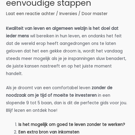
eenvoudige stappen
Laat een reactie achter
/
Inversies
/ Door
master
Kwaliteit van leven en algemeen welzijn is het doel dat
ieder mens
wil bereiken in hun leven, en ondanks het feit
dat de wereld erop heeft aangedrongen ons te laten
geloven dat het een gekke droom is, wordt het vandaag
steeds meer mogelijk als je je inspanningen sluw benadert,
de juiste kansen nastreeft en op het juiste moment
handelt.
Als je droomt van een comfortabel leven
zonder de
noodzaak om je tijd of moeite te investeren
in een
slopende 9 tot 5 baan, dan is dit de perfecte gids voor jou.
Blijf lezen en ontdek hoe!
Is het mogelijk om goed te leven zonder te werken?
Een extra bron van inkomsten