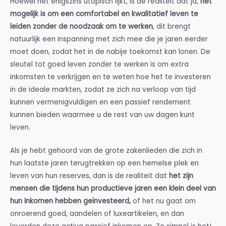
Hoewel het enigszins utopisch lijkt, is de realiteit dat ja,
het
mogelijk is om een comfortabel en kwalitatief leven te
leiden zonder de noodzaak om te werken
, dit brengt
natuurlijk een inspanning met zich mee die je jaren eerder
moet doen, zodat het in de nabije toekomst kan lonen. De
sleutel tot goed leven zonder te werken is om extra
inkomsten te verkrijgen en te weten hoe het te investeren
in de ideale markten, zodat ze zich na verloop van tijd
kunnen vermenigvuldigen en een passief rendement
kunnen bieden waarmee u de rest van uw dagen kunt
leven.
Als je hebt gehoord van de grote zakenlieden die zich in
hun laatste jaren terugtrekken op een hemelse plek en
leven van hun reserves, dan is de realiteit dat
het zijn
mensen die tijdens hun productieve jaren een klein deel van
hun inkomen hebben geïnvesteerd,
of het nu gaat om
onroerend goed, aandelen of luxeartikelen, en dan