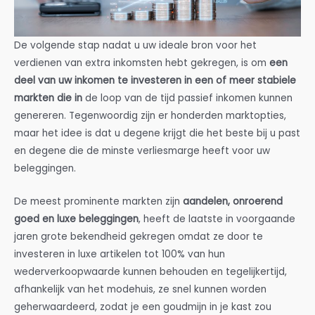
De volgende stap nadat u uw ideale bron voor het
verdienen van extra inkomsten hebt gekregen, is om
een
deel van uw inkomen te investeren in een of meer stabiele
markten die in
de loop van de tijd passief inkomen kunnen
genereren. Tegenwoordig zijn er honderden marktopties,
maar het idee is dat u degene krijgt die het beste bij u past
en degene die de minste verliesmarge heeft voor uw
beleggingen.
De meest prominente markten zijn
aandelen, onroerend
goed en luxe beleggingen
, heeft de laatste in voorgaande
jaren grote bekendheid gekregen omdat ze door te
investeren in luxe artikelen tot 100% van hun
wederverkoopwaarde kunnen behouden en tegelijkertijd,
afhankelijk van het modehuis, ze snel kunnen worden
geherwaardeerd, zodat je een goudmijn in je kast zou