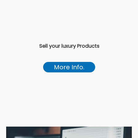
Sell your luxury Products
More Info.