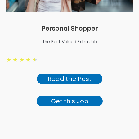
Personal Shopper
The Best Valued Extra Job
★
★
★
★
★
Read the Post
-Get this Job-