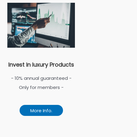
Invest in luxury Products
- 10% annual guaranteed -
Only for members -
More Info.