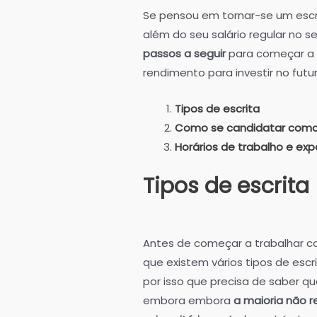
Se pensou em tornar-se um escri
além do seu salário regular no se
passos a seguir
para começar a 
rendimento para investir no futur
Tipos de escrita
Como se candidatar como 
Horários de trabalho e ex
Tipos de escrita
Antes de começar a trabalhar co
que existem vários tipos de esc
por isso que precisa de saber qu
embora embora
a maioria não r