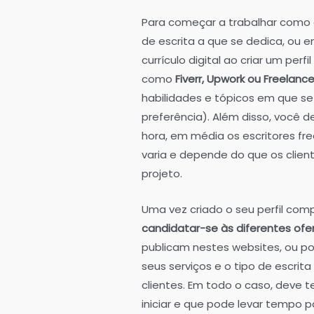
Para começar a trabalhar como es
de escrita a que se dedica, ou e
currículo digital ao criar um perf
como
Fiverr, Upwork ou Freelance
habilidades e tópicos em que se
preferência). Além disso, você 
hora, em média os escritores fr
varia e depende do que os clien
projeto.
Uma vez criado o seu perfil com
candidatar-se às diferentes of
publicam nestes websites, ou p
seus serviços e o tipo de escrit
clientes. Em todo o caso, deve 
iniciar e que pode levar tempo p