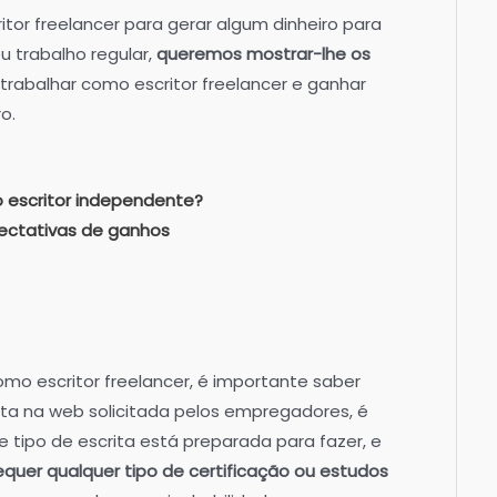
tor freelancer para gerar algum dinheiro para
u trabalho regular,
queremos mostrar-lhe os
trabalhar como escritor freelancer e ganhar
o.
escritor independente?
pectativas de ganhos
mo escritor freelancer, é importante saber
rita na web solicitada pelos empregadores, é
e tipo de escrita está preparada para fazer, e
equer qualquer tipo de certificação ou estudos