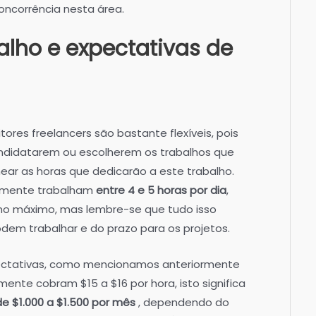
oncorrência nesta área.
alho e expectativas de
tores freelancers são bastante flexíveis, pois
andidatarem ou escolherem os trabalhos que
ear as horas que dedicarão a este trabalho.
almente trabalham
entre 4 e 5 horas por dia
,
no máximo, mas lembre-se que tudo isso
em trabalhar e do prazo para os projetos.
ectativas, como mencionamos anteriormente
mente cobram $15 a $16 por hora, isto significa
 $1.000 a $1.500 por mês
, dependendo do