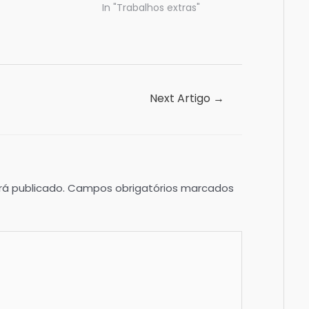
In "Trabalhos extras"
Next Artigo
→
á publicado.
Campos obrigatórios marcados