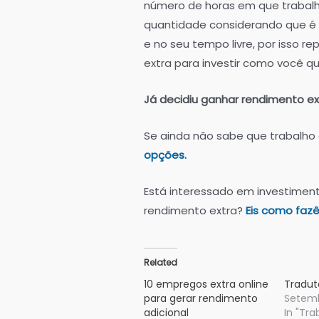
número de horas em que trabalh
quantidade considerando que é u
e no seu tempo livre, por isso 
extra para investir como você qu
Já decidiu ganhar rendimento ex
Se ainda não sabe que trabalho e
opções.
Está interessado em investiment
rendimento extra?
Eis como fazê
Related
10 empregos extra online
Tradut
para gerar rendimento
Setemb
adicional
In "Tra