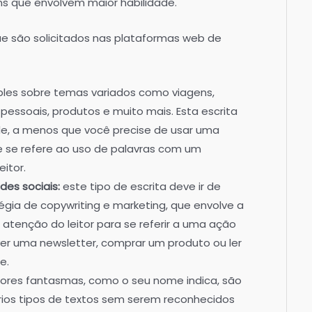
uns que envolvem maior habilidade.
que são solicitados nas plataformas web de
mples sobre temas variados como viagens,
pessoais, produtos e muito mais. Esta escrita
de, a menos que você precise de usar uma
e se refere ao uso de palavras com um
itor.
des sociais:
este tipo de escrita deve ir de
ia de copywriting e marketing, que envolve a
atenção do leitor para se referir a uma ação
er uma newsletter, comprar um produto ou ler
e.
tores fantasmas, como o seu nome indica, são
ios tipos de textos sem serem reconhecidos