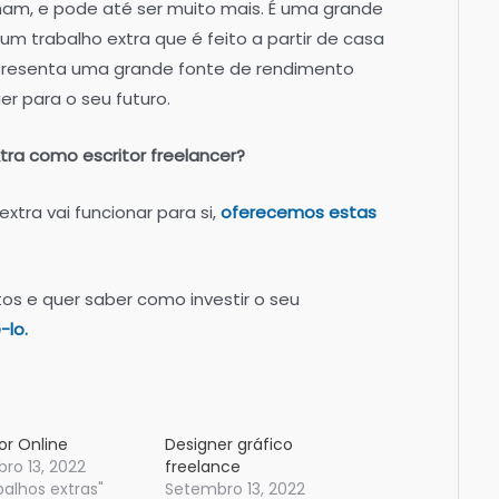
am, e pode até ser muito mais. É uma grande
m trabalho extra que é feito a partir de casa
representa uma grande fonte de rendimento
er para o seu futuro.
tra como escritor freelancer?
xtra vai funcionar para si,
oferecemos estas
os e quer saber como investir o seu
-lo.
or Online
Designer gráfico
ro 13, 2022
freelance
balhos extras"
Setembro 13, 2022