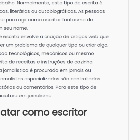
balho. Normalmente, este tipo de escrita é
cas, literárias ou autobiográficas. As pessoas
he para agir como escritor fantasma de
m seu nome.
e escrita envolve a criação de artigos web que
ver um problema de qualquer tipo ou criar algo,
s são tecnológicos, mecânicos ou mesmo
ta de receitas e instruções de cozinha.
a jornalística é procurada em jornais ou
s jornalistas especializados são contratados
latórios ou comentários. Para este tipo de
nciatura em jornalismo.
tar como escritor