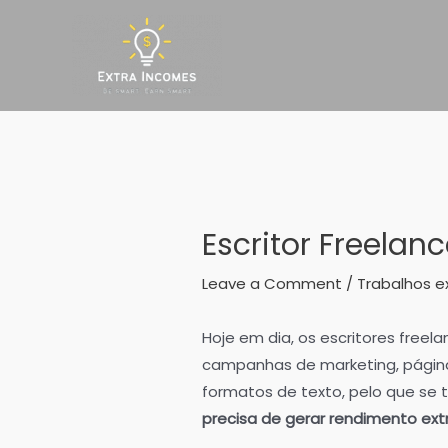
Skip
to
content
Escritor Freelanc
Leave a Comment
/
Trabalhos e
Hoje em dia, os escritores freel
campanhas de marketing, págin
formatos de texto, pelo que se 
precisa de gerar rendimento ext