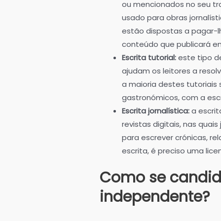
ou mencionados no seu tra
usado para obras jornalísti
estão dispostas a pagar-l
conteúdo que publicará e
Escrita tutorial:
este tipo d
ajudam os leitores a resol
a maioria destes tutoriai
gastronómicos, com a escri
Escrita jornalística:
a escrit
revistas digitais, nas quai
para escrever crónicas, re
escrita, é preciso uma lice
Como se candida
independente?