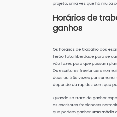
projeto, uma vez que há muita c
Horários de trab
ganhos
Os horários de trabalho dos escri
terão total liberdade para se c
vão fazer, para que possam plan
Os escritores freelancers norm
duas ou três vezes por semana 
depende da rapidez com que pod
Quando se trata de ganhar exp
os escritores freelancers normal
que podem ganhar
uma média de