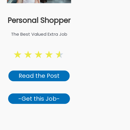
Personal Shopper
The Best Valued Extra Job
★
★
★
★
★
Read the Post
-Get this Job-