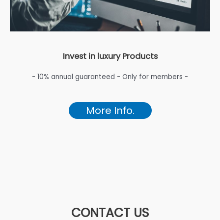
Invest in luxury Products
- 10% annual guaranteed - Only for members -
More Info.
CONTACT US