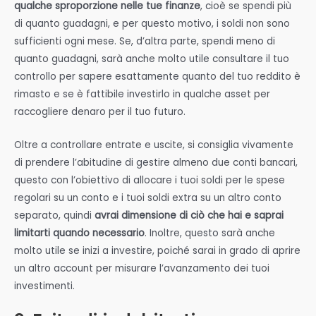
qualche sproporzione nelle tue finanze
, cioè se spendi più
di quanto guadagni, e per questo motivo, i soldi non sono
sufficienti ogni mese. Se, d’altra parte, spendi meno di
quanto guadagni, sarà anche molto utile consultare il tuo
controllo per sapere esattamente quanto del tuo reddito è
rimasto e se è fattibile investirlo in qualche asset per
raccogliere denaro per il tuo futuro.
Oltre a controllare entrate e uscite, si consiglia vivamente
di prendere l’abitudine di gestire almeno due conti bancari,
questo con l’obiettivo di allocare i tuoi soldi per le spese
regolari su un conto e i tuoi soldi extra su un altro conto
separato, quindi
avrai dimensione di ciò che hai e saprai
limitarti quando necessario
. Inoltre, questo sarà anche
molto utile se inizi a investire, poiché sarai in grado di aprire
un altro account per misurare l’avanzamento dei tuoi
investimenti.