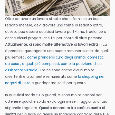
Oltre ad avere un lavoro stabile che ti fornisce un buon
reddito mensile, devi trovare una fonte di reddito extra,
questo può essere qualsiasi lavoro part-time, freelance o
anche alcuni progetti che fai per conto di altre persone.
Attualmente, ci sono molte alternative di lavori extra
in cui
è possibile guadagnare una buona remunerazione, da quelli
più semplici
, come
prendersi cura degli animali domestici
da casa
, a quelli più complessi, come la posizione di un
assistente virtuale
.
Ce ne sono anche alcuni molto
divertenti e altamente remunerati, come
lo shopping nei
negozi di lusso
e guadagnare soldi per questo.
In qualsiasi modo tu lo guardi, ci sono molte opzioni per
ottenere qualche soldo extra ogni mese in aggiunta al tuo
stipendio regolare.
Questo denaro extra sarà un punto di
svolta
per iniziare ad avere un maggiore controllo delle tue