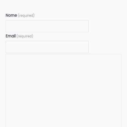
Nome
(required)
Email
(required)