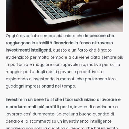
Oggi è diventato sempre più chiaro che
le persone che
raggiungono la stabilità finanziaria lo fanno attraverso
investimenti intelligenti
, questo è un fatto che è stato
evidenziato per molto tempo e a cui viene data sempre più
importanza e maggiore consapevolezza, motivo per cui la
maggior parte degli adulti giovani e produttivi sta
esplorando e investendo in mercati che porteranno loro
guadagni impressionanti nel tempo.
Investire in un bene fa sì che i tuoi soldi inizino a lavorare e
a produrre molti più profitti per te
, invece di continuare a
lavorare così duramente. Se crei una buona quantità di
denaro e la scommetti su un investimento intelligente,
ripagherà non solo la quantità di denaro che hai investito,