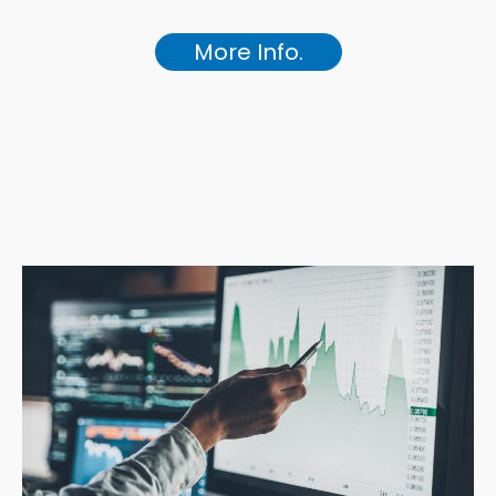
More Info.