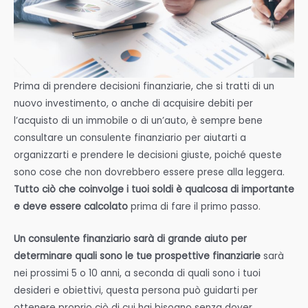
Prima di prendere decisioni finanziarie, che si tratti di un
nuovo investimento, o anche di acquisire debiti per
l’acquisto di un immobile o di un’auto, è sempre bene
consultare un consulente finanziario per aiutarti a
organizzarti e prendere le decisioni giuste, poiché queste
sono cose che non dovrebbero essere prese alla leggera.
Tutto ciò che coinvolge i tuoi soldi è qualcosa di importante
e deve essere calcolato
prima di fare il primo passo.
Un consulente finanziario sarà di grande aiuto per
determinare quali sono le tue prospettive finanziarie
sarà
nei prossimi 5 o 10 anni, a seconda di quali sono i tuoi
desideri e obiettivi, questa persona può guidarti per
ottenere proprio ciò di cui hai bisogno senza dover