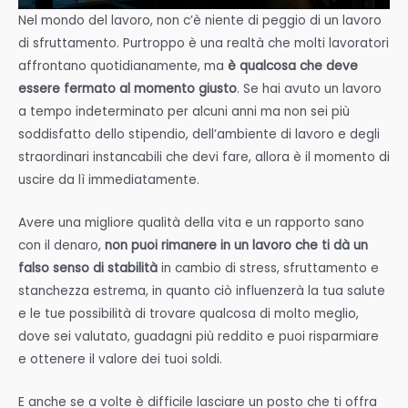
Nel mondo del lavoro, non c’è niente di peggio di un lavoro
di sfruttamento. Purtroppo è una realtà che molti lavoratori
affrontano quotidianamente, ma
è qualcosa che deve
essere fermato al momento giusto
. Se hai avuto un lavoro
a tempo indeterminato per alcuni anni ma non sei più
soddisfatto dello stipendio, dell’ambiente di lavoro e degli
straordinari instancabili che devi fare, allora è il momento di
uscire da lì immediatamente.
Avere una migliore qualità della vita e un rapporto sano
con il denaro,
non puoi rimanere in un lavoro che ti dà un
falso senso di stabilità
in cambio di stress, sfruttamento e
stanchezza estrema, in quanto ciò influenzerà la tua salute
e le tue possibilità di trovare qualcosa di molto meglio,
dove sei valutato, guadagni più reddito e puoi risparmiare
e ottenere il valore dei tuoi soldi.
E anche se a volte è difficile lasciare un posto che ti offra