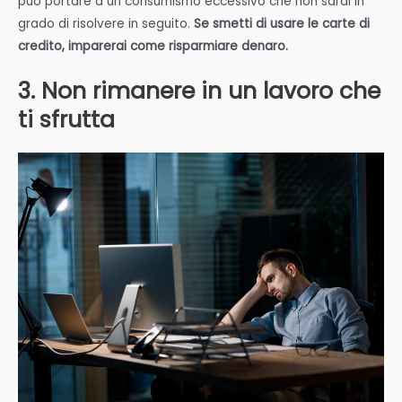
può portare a un consumismo eccessivo che non sarai in
grado di risolvere in seguito.
Se smetti di usare le carte di
credito, imparerai come risparmiare denaro.
3. Non rimanere in un lavoro che
ti sfrutta