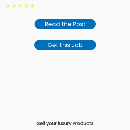
★
★
★
★
★
Read the Post
-Get this Job-
Sell your luxury Products