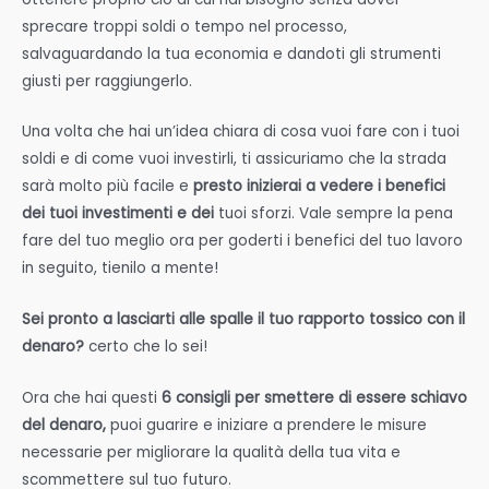
sprecare troppi soldi o tempo nel processo,
salvaguardando la tua economia e dandoti gli strumenti
giusti per raggiungerlo.
Una volta che hai un’idea chiara di cosa vuoi fare con i tuoi
soldi e di come vuoi investirli, ti assicuriamo che la strada
sarà molto più facile e
presto inizierai a vedere i benefici
dei tuoi investimenti e dei
tuoi sforzi. Vale sempre la pena
fare del tuo meglio ora per goderti i benefici del tuo lavoro
in seguito, tienilo a mente!
Sei pronto a lasciarti alle spalle il tuo rapporto tossico con il
denaro?
certo che lo sei!
Ora che hai questi
6 consigli per smettere di essere schiavo
del denaro,
puoi guarire e iniziare a prendere le misure
necessarie per migliorare la qualità della tua vita e
scommettere sul tuo futuro.