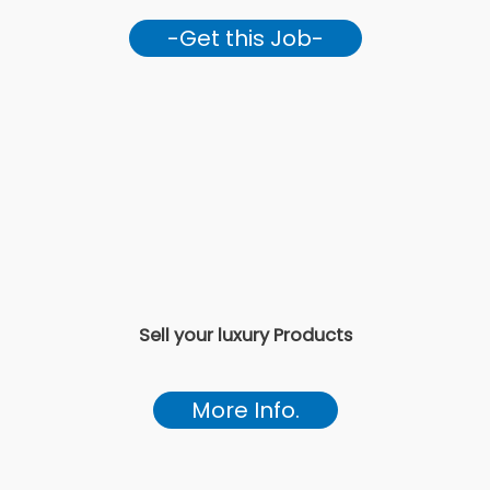
-Get this Job-
Sell your luxury Products
More Info.