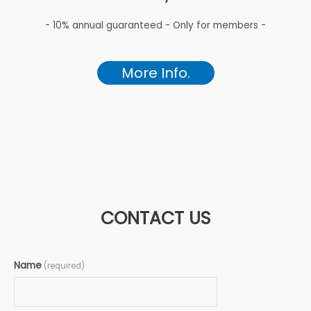
- 10% annual guaranteed - Only for members -
More Info.
CONTACT US
Name
(required)