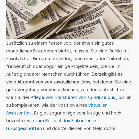
Zusätzlich zu einem festen Job, der Ihnen ein gutes
monatliches Einkommen bietet, müssen Sie eine Quelle für
zusätzliches Einkommen finden, dies kann jeder Teilzeitjob,
freiberuflich oder sogar einige Projekte sein, die Sie im
Auftrag anderer Menschen durchführen.
Derzeit gibt es
viele Alternativen von zusätzlichen Jobs
, bei denen Sie eine
gute Vergütung verdienen können, von den einfachsten,
wie z.B. der
Pflege von Haustieren von zu Hause aus
, bis hin
zu komplexeren, wie der Position eines
virtuellen
Assistenten
.
Es gibt sogar einige sehr lustige und hoch
bezahlte, wie
zum Beispiel das Einkaufen in
Luxusgeschäften
und das Verdienen von Geld dafür.