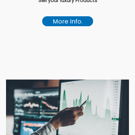
Sell your luxury Products
More Info.