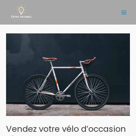
Aller
au
Main
contenu
Men
Vendez votre vélo d’occasion