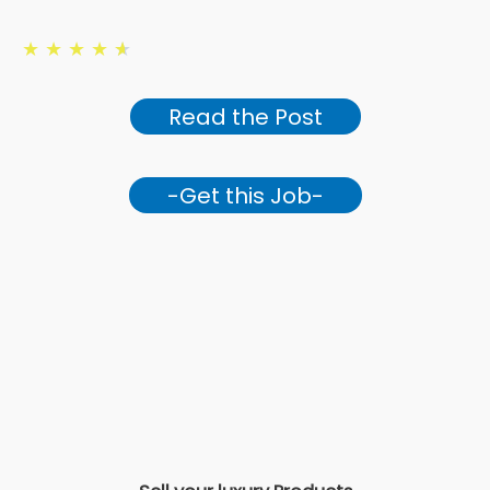
★
★
★
★
★
Read the Post
-Get this Job-