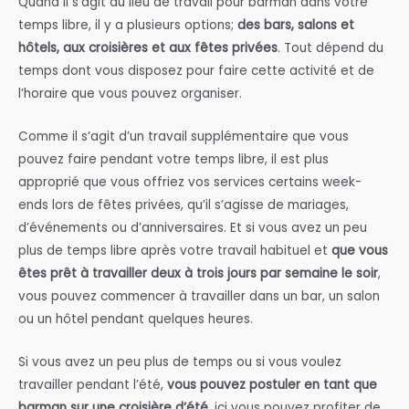
Quand il s’agit du lieu de travail pour barman dans votre
temps libre, il y a plusieurs options;
des bars, salons et
hôtels, aux croisières et aux fêtes privées
. Tout dépend du
temps dont vous disposez pour faire cette activité et de
l’horaire que vous pouvez organiser.
Comme il s’agit d’un travail supplémentaire que vous
pouvez faire pendant votre temps libre, il est plus
approprié que vous offriez vos services certains week-
ends lors de fêtes privées, qu’il s’agisse de mariages,
d’événements ou d’anniversaires. Et si vous avez un peu
plus de temps libre après votre travail habituel et
que vous
êtes prêt à travailler deux à trois jours par semaine le soir
,
vous pouvez commencer à travailler dans un bar, un salon
ou un hôtel pendant quelques heures.
Si vous avez un peu plus de temps ou si vous voulez
travailler pendant l’été,
vous pouvez postuler en tant que
barman sur une croisière d’été
, ici vous pouvez profiter de