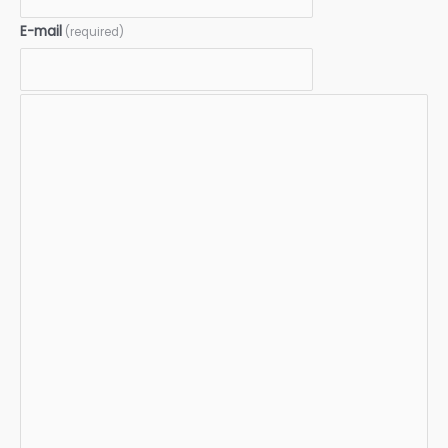
E-mail
(required)