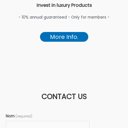
Invest in luxury Products
- 10% annual guaranteed - Only for members -
More Info.
CONTACT US
Nom
(required)