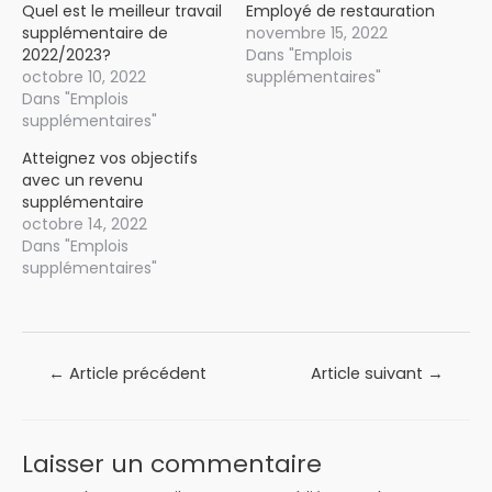
Quel est le meilleur travail
Employé de restauration
supplémentaire de
novembre 15, 2022
2022/2023?
Dans "Emplois
octobre 10, 2022
supplémentaires"
Dans "Emplois
supplémentaires"
Atteignez vos objectifs
avec un revenu
supplémentaire
octobre 14, 2022
Dans "Emplois
supplémentaires"
Navigation
←
Article précédent
Article suivant
→
de
l’article
Laisser un commentaire