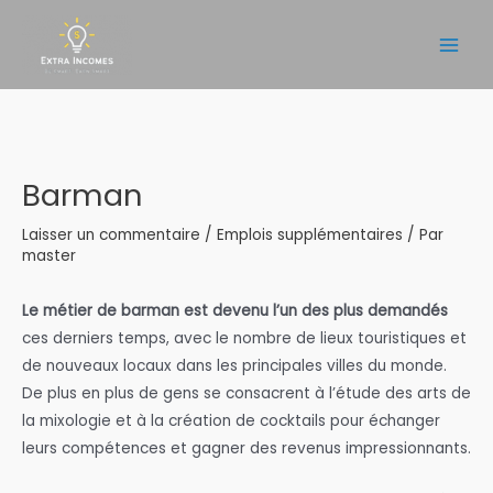
Aller
au
Main
contenu
Men
Barman
Laisser un commentaire
/
Emplois supplémentaires
/ Par
master
Le métier de barman est devenu l’un des plus demandés
ces derniers temps, avec le nombre de lieux touristiques et
de nouveaux locaux dans les principales villes du monde.
De plus en plus de gens se consacrent à l’étude des arts de
la mixologie et à la création de cocktails pour échanger
leurs compétences et gagner des revenus impressionnants.