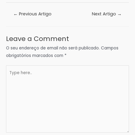
Navegação
←
Previous Artigo
Next Artigo
→
de
artigos
Leave a Comment
O seu endereço de email não será publicado.
Campos
obrigatórios marcados com
*
Type
here..