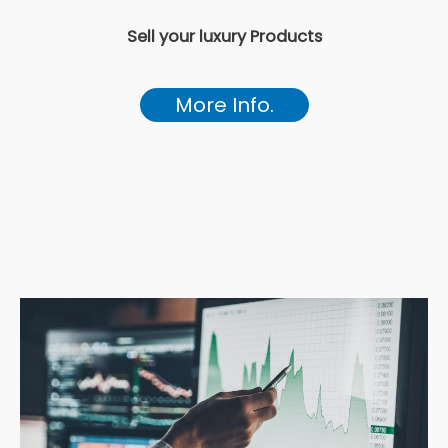
Sell your luxury Products
More Info.