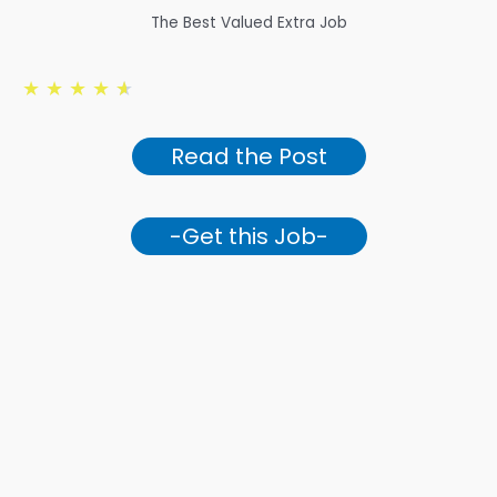
The Best Valued Extra Job
★
★
★
★
★
Read the Post
-Get this Job-