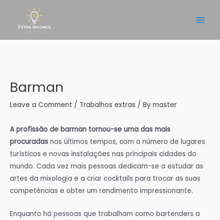
Skip
to
Main
content
Men
Barman
Leave a Comment
/
Trabalhos extras
/ By
master
A profissão de barman tornou-se uma das mais
procuradas
nos últimos tempos, com o número de lugares
turísticos e novas instalações nas principais cidades do
mundo. Cada vez mais pessoas dedicam-se a estudar as
artes da mixologia e a criar cocktails para trocar as suas
competências e obter um rendimento impressionante.
Enquanto há pessoas que trabalham como bartenders a