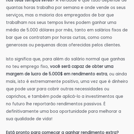
nos teus tempos livres?
A verdade é que tudo depende de
quantas horas trabalha por semana e onde vende os seus
serviços, mas a maioria dos empregados de bar que
trabalham nos seus tempos livres podem ganhar uma
média de 5.000 dólares por mês, tanto em salários fixos de
bar que os contratam por horas curtas, como como
generosas ou pequenas dicas oferecidas pelos clientes.
Isto significa que, para além do salário normal que ganhas
no teu emprego fixo,
você será capaz de obter uma
margem de lucro de 5.000$ em rendimento extra
, ou ainda
mais, isto é extremamente positivo, uma vez que é dinheiro
que pode usar para cobrir outras necessidades ou
caprichos, e também pode aplicá-lo a investimentos que
no futuro lhe reportarão rendimentos passivos. É
definitivamente uma boa oportunidade para melhorar a
sua qualidade de vida!
Está pronto para começar a ganhar rendimento extra?