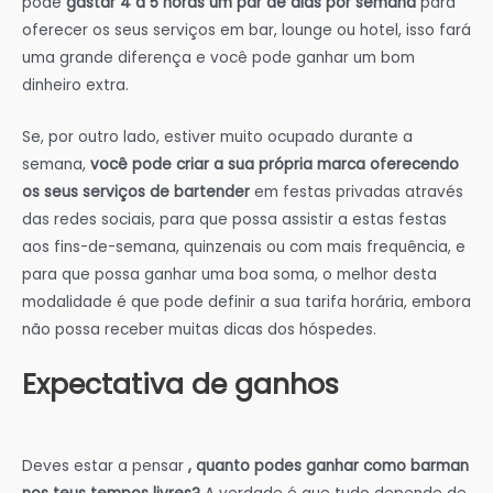
pode
gastar 4 a 5 horas um par de dias por semana
para
oferecer os seus serviços em bar, lounge ou hotel, isso fará
uma grande diferença e você pode ganhar um bom
dinheiro extra.
Se, por outro lado, estiver muito ocupado durante a
semana,
você pode criar a sua própria marca oferecendo
os seus serviços de bartender
em festas privadas através
das redes sociais, para que possa assistir a estas festas
aos fins-de-semana, quinzenais ou com mais frequência, e
para que possa ganhar uma boa soma, o melhor desta
modalidade é que pode definir a sua tarifa horária, embora
não possa receber muitas dicas dos hóspedes.
Expectativa de ganhos
Deves estar a pensar
, quanto podes ganhar como barman